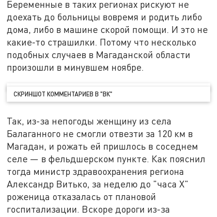
Беременные в таких регионах рискуют не
доехать до больницы вовремя и родить либо
дома, либо в машине скорой помощи. И это не
какие-то страшилки. Потому что несколько
подобных случаев в Магаданской области
произошли в минувшем ноябре.
СКРИНШОТ КОММЕНТАРИЕВ В "ВК"
Так, из-за непогоды женщину из села
Балаганного не смогли отвезти за 120 км в
Магадан, и рожать ей пришлось в соседнем
селе — в фельдшерском пункте. Как пояснил
тогда министр здравоохранения региона
Александр Витько, за неделю до "часа Х"
роженица отказалась от плановой
госпитализации. Вскоре дороги из-за