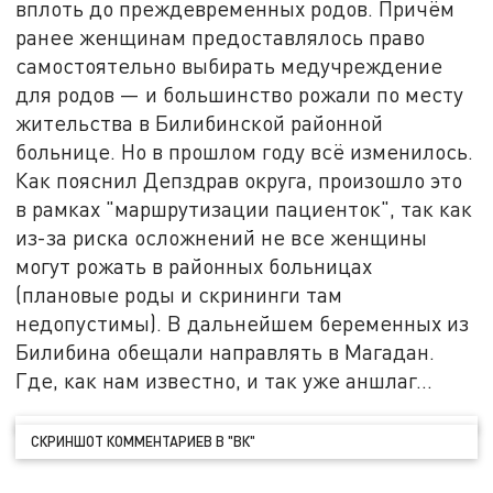
вплоть до преждевременных родов. Причём
ранее женщинам предоставлялось право
самостоятельно выбирать медучреждение
для родов — и большинство рожали по месту
жительства в Билибинской районной
больнице. Но в прошлом году всё изменилось.
Как пояснил Депздрав округа, произошло это
в рамках "маршрутизации пациенток", так как
из-за риска осложнений не все женщины
могут рожать в районных больницах
(плановые роды и скрининги там
недопустимы). В дальнейшем беременных из
Билибина обещали направлять в Магадан.
Где, как нам известно, и так уже аншлаг…
СКРИНШОТ КОММЕНТАРИЕВ В "ВК"