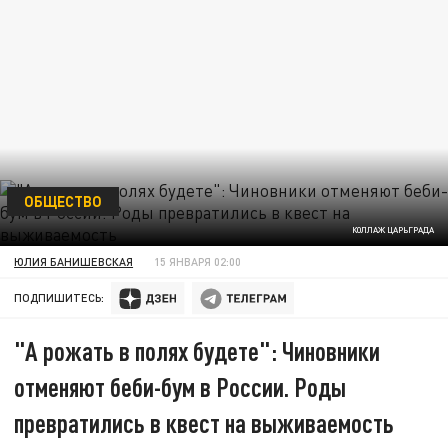
ОБЩЕСТВО
КОЛЛАЖ ЦАРЬГРАДА
ЮЛИЯ БАНИШЕВСКАЯ
15 ЯНВАРЯ 02:00
ПОДПИШИТЕСЬ:
"А рожать в полях будете": Чиновники
отменяют беби-бум в России. Роды
превратились в квест на выживаемость