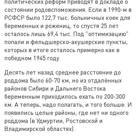
политических реформ приводят в докладе о
состоянии родовспоможения. Если в 1990-м в
РСФСР было 122,7 тыс. больничных коек для
беременных и рожениц, то спустя 25 лет
осталось лишь 69,4 тыс. Под "оптимизацию"
попали и фельдшерско-акушерские пункты,
которых в итоге осталось примерно как в
победном 1945 году.
Десять лет назад среднее расстояние до
роддома было 60-70 км, но из отдалённых
районов Сибири и Дальнего Востока
беременным приходилось ехать по 200-300
км. А теперь, надо полагать, и того больше. И
появились целые районы, где нет ни одного
роддома (в Удмуртии, Ростовской и
Владимирской областях).