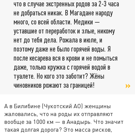
что в случае экстренных родов за 2-3 часа
не добраться никак. В Магадане народу
много, со всей области. Медики —
уставшие от переработок и злые, никому
нет до тебя дела. Рожала в июле, и
поэтому даже не было горячей воды. Я
после кесарева вся в крови и не помыться
даже, только кружка с горячей водой в
туалете. Но кого это заботит? Жёны
чиновников рожают за границей!
А в Билибине (Чукотский АО) женщины
жаловались, что на роды их отправляют
вообще за 1000 км — в Анадырь. Что значит
такая долгая дорога? Это масса рисков,