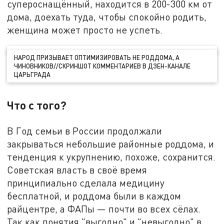
супероснащённый, находится в 200-300 км от
дома, доехать туда, чтобы спокойно родить,
женщина может просто не успеть.
НАРОД ПРИЗЫВАЕТ ОПТИМИЗИРОВАТЬ НЕ РОДДОМА, А
ЧИНОВНИКОВ//СКРИНШОТ КОММЕНТАРИЕВ В ДЗЕН-КАНАЛЕ
ЦАРЬГРАДА
Что с того?
В Год семьи в России продолжали
закрываться небольшие районные роддома, и
тенденция к укрупнению, похоже, сохранится.
Советская власть в своё время
принципиально сделала медицину
бесплатной, и роддома были в каждом
райцентре, а ФАПы — почти во всех сёлах.
Так как понятия "выгодно" и "невыгодно" в