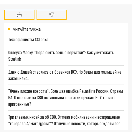
ЧИТАЙТЕ ТАКЖЕ:
Технофашисты XXI века
Оплеуха Маску. "Пора снять белые перчатки": Как уничтожить
Starlink
Даня с Дашей спаслись от боевиков ВСУ. Но беды для малышей не
закончились
"Очень плохие новости": Большая ошибка Palantir в России. Страны
НАТО впервые за СВО остановили поставки оружия. ВСУ теряют
приграничье?
Три главных инсайда об СВО. Отмена мобилизации и возвращение
"генерала Армагеддона"? Отличные новости, которые ждали все