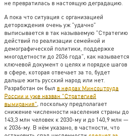
не превратилась в настоящую деградацию.
А пока что ситуация с организацией
деторождения очень уж "удачно"
выписывается в так называемую "Стратегию
действий по реализации семейной и
демографической политики, поддержке
многодетности до 2036 года", как называется
ключевой документ о целях и порядке шагов
в сфере, которая отвечает за то, будет
дальше жить русский народ или нет.
Разработан он был
в недрах Минсоцтруда
России и уже назван "Стратегией
вымирания"
, поскольку предполагает
снижение численности населения страны до
143,3 млн человек к 2030-му и до 140,9 млн —
к 2036-му. В нём указано, в частности, что
остановить спад численности
следует за