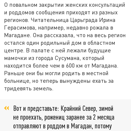
О повальном закрытии женских консультаций
и роддомов сообщения приходят из разных
регионов. Читательница Царьграда Ирина
Герасимова, например, недавно рожала в
Магадане. Она рассказала, что на весь регион
остался один родильный дом в областном
центре. В палате с ней лежали будущие
мамочки из города Сусумана, который
находится более чем в 600 км от Магадана.
Раньше они бы могли родить в местной
больнице, но теперь вынуждены ехать за
тридевять земель.
Вот и представьте: Крайний Север, зимой
не проехать, рожениц заранее за 2 месяца
отправляют в роддом в Магадан, потому