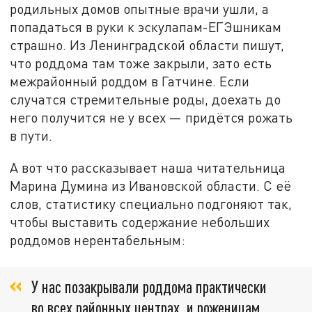
родильных домов опытные врачи ушли, а
попадаться в руки к эскулапам-ЕГЭшникам
страшно. Из Ленинградской области пишут,
что роддома там тоже закрыли, зато есть
межрайонный роддом в Гатчине. Если
случатся стремительные роды, доехать до
него получится не у всех — придётся рожать
в пути.
А вот что рассказывает наша читательница
Марина Думина из Ивановской области. С её
слов, статистику специально подгоняют так,
чтобы выставить содержание небольших
роддомов нерентабельным:
У нас позакрывали роддома практически
во всех районных центрах, и роженицам