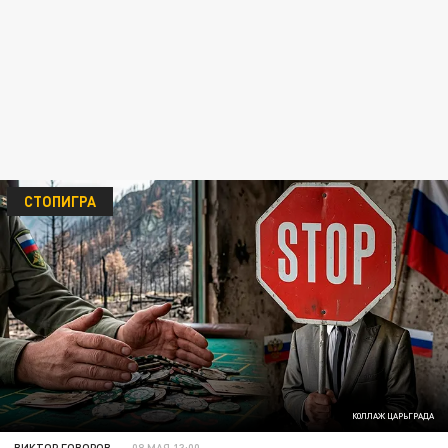
СТОПИГРА
КОЛЛАЖ ЦАРЬГРАДА
ВИКТОР ГОВОРОВ
08 МАЯ 13:00