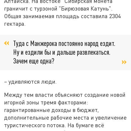
Алтайска. На востоке "Сибирская монета"
граничит с турзоной "Бирюзовая Катунь".
Общая занимаемая площадь составила 2304
гектара.
Туда с Манжерока постоянно народ ездит.
Ну и ездили бы и дальше развлекаться.
Зачем еще одна?
– удивляются люди.
Между тем власти объясняют создание новой
игорной зоны тремя факторами:
гарантированные доходы в бюджет,
дополнительные рабочие места и увеличение
туристического потока. На бумаге всё