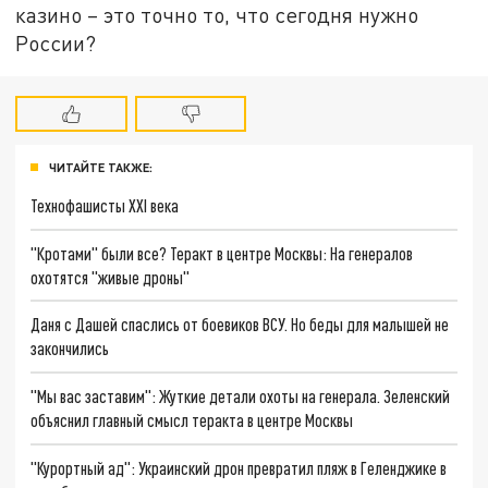
казино – это точно то, что сегодня нужно
России?
ЧИТАЙТЕ ТАКЖЕ:
Технофашисты XXI века
"Кротами" были все? Теракт в центре Москвы: На генералов
охотятся "живые дроны"
Даня с Дашей спаслись от боевиков ВСУ. Но беды для малышей не
закончились
"Мы вас заставим": Жуткие детали охоты на генерала. Зеленский
объяснил главный смысл теракта в центре Москвы
"Курортный ад": Украинский дрон превратил пляж в Геленджике в