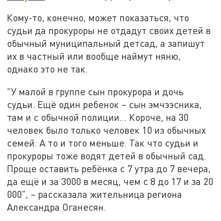
Кому-то, конечно, может показаться, что
судьи да прокуроры не отдадут своих детей в
обычный муниципальный детсад, а запишут
их в частный или вообще наймут няню,
однако это не так.
"У малой в группе сын прокурора и дочь
судьи. Ещё один ребенок – сын эмчээсника,
там и с обычной полиции... Короче, на 30
человек было только человек 10 из обычных
семей. А то и того меньше. Так что судьи и
прокуроры тоже водят детей в обычный сад.
Проще оставить ребёнка с 7 утра до 7 вечера,
да ещё и за 3000 в месяц, чем с 8 до 17 и за 20
000", – рассказала жительница региона
Александра Оганесян.