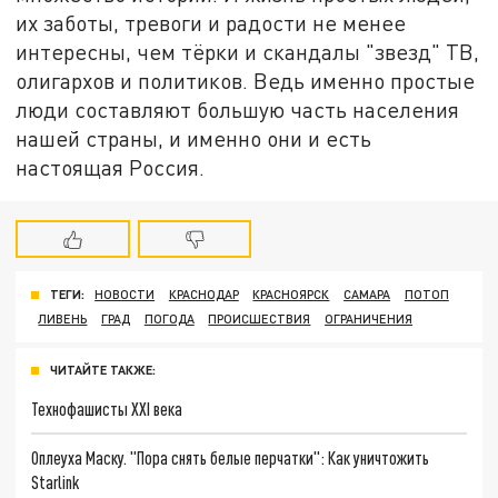
их заботы, тревоги и радости не менее
интересны, чем тёрки и скандалы "звезд" ТВ,
олигархов и политиков. Ведь именно простые
люди составляют большую часть населения
нашей страны, и именно они и есть
настоящая Россия.
ТЕГИ:
НОВОСТИ
КРАСНОДАР
КРАСНОЯРСК
САМАРА
ПОТОП
ЛИВЕНЬ
ГРАД
ПОГОДА
ПРОИСШЕСТВИЯ
ОГРАНИЧЕНИЯ
ЧИТАЙТЕ ТАКЖЕ:
Технофашисты XXI века
Оплеуха Маску. "Пора снять белые перчатки": Как уничтожить
Starlink