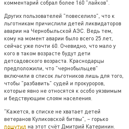
комментарий собрал более 160 "лайков".
Других пользователей "повеселило", что к
льготникам причислили детей ликвидаторов
аварии на Чернобыльской АЭС. Ведь тем,
кому на момент аварии было всего 25 лет,
сейчас уже почти 60. Очевидно, что мало у
кого в таком возрасте будут дети
детсадовского возраста. Краснодарцы
предположили, что "чернобыльцев"
включили в список льготников лишь для того,
чтобы "разбавить" судей и прокуроров,
которые явно не относятся к особо уязвимым
и бедствующим слоям населения.
"Кажется, в списке не хватает детей
ветеранов Куликовской битвы", – горько
пошутил
на этот счёт Дмитрий Катеринин.