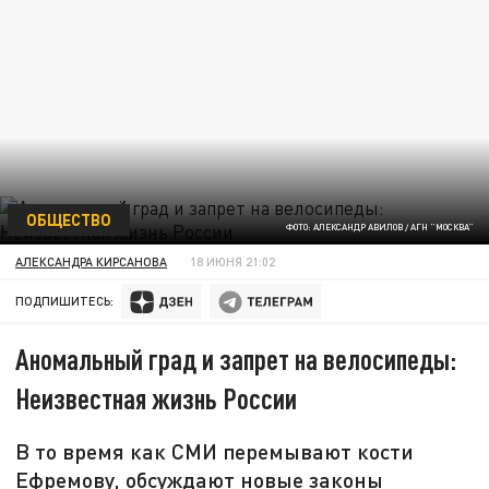
ОБЩЕСТВО
ФОТО: АЛЕКСАНДР АВИЛОВ / АГН "МОСКВА"
АЛЕКСАНДРА КИРСАНОВА
18 ИЮНЯ 21:02
ПОДПИШИТЕСЬ:
Аномальный град и запрет на велосипеды:
Неизвестная жизнь России
В то время как СМИ перемывают кости
Ефремову, обсуждают новые законы