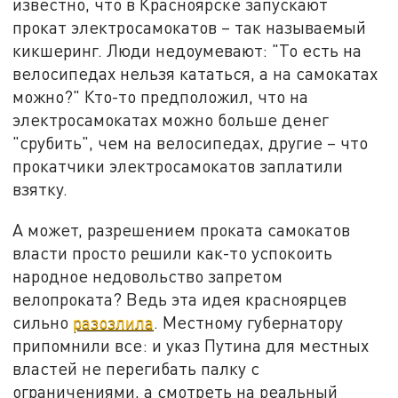
известно, что в Красноярске запускают
прокат электросамокатов – так называемый
кикшеринг. Люди недоумевают: "То есть на
велосипедах нельзя кататься, а на самокатах
можно?" Кто-то предположил, что на
электросамокатах можно больше денег
"срубить", чем на велосипедах, другие – что
прокатчики электросамокатов заплатили
взятку.
А может, разрешением проката самокатов
власти просто решили как-то успокоить
народное недовольство запретом
велопроката? Ведь эта идея красноярцев
сильно
разозлила
. Местному губернатору
припомнили все: и указ Путина для местных
властей не перегибать палку с
ограничениями, а смотреть на реальный