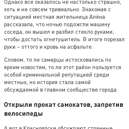
Однако все оказалось не настолько страшно,
хоть и не совсем тривиально. Знакомая с
ситуацией местная жительница Алёна
рассказала, что ночью подожгли машину
соседа, он вышел и разбил стекло руками,
чтобы достать огнетушитель. В итоге порезал
руки – оттого и кровь на асфальте.
Словом, то ли самарцы истосковались по
ярким новостям, то ли этот район пользуется
особой криминальной репутацией среди
местных, но история стала самой
обсуждаемой в главном сообществе города.
Открыли прокат самокатов, запретив
велосипеды
А вот в Красноярске обсуждают странные