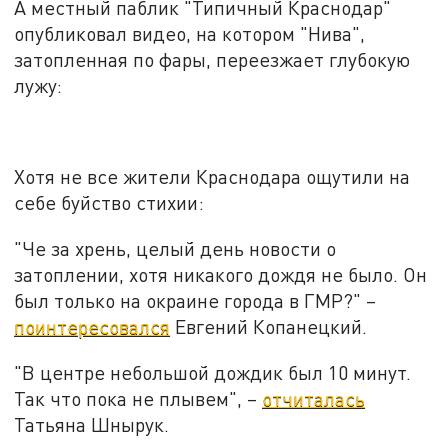
А местный паблик "Типичный Краснодар"
опубликовал видео, на котором "Нива",
затопленная по фары, переезжает глубокую
лужу:
Хотя не все жители Краснодара ощутили на
себе буйство стихии:
"Че за хрень, целый день новости о
затоплении, хотя никакого дождя не было. Он
был только на окраине города в ГМР?" –
поинтересовался
Евгений Копанецкий.
"В центре небольшой дождик был 10 минут.
Так что пока не плывем", –
отчиталась
Татьяна Шнырук.