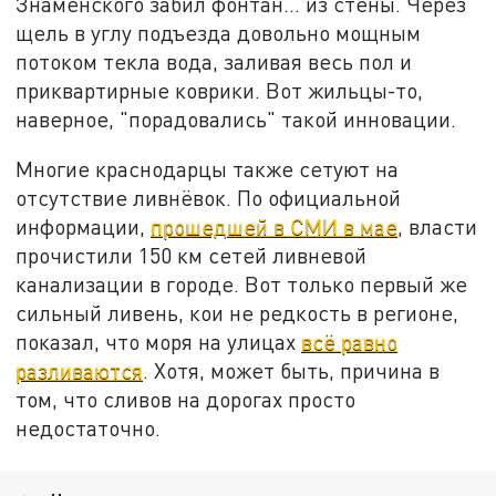
Знаменского забил фонтан... из стены. Через
щель в углу подъезда довольно мощным
потоком текла вода, заливая весь пол и
приквартирные коврики. Вот жильцы-то,
наверное, "порадовались" такой инновации.
Многие краснодарцы также сетуют на
отсутствие ливнёвок. По официальной
информации,
прошедшей в СМИ в мае
, власти
прочистили 150 км сетей ливневой
канализации в городе. Вот только первый же
сильный ливень, кои не редкость в регионе,
показал, что моря на улицах
всё равно
разливаются
. Хотя, может быть, причина в
том, что сливов на дорогах просто
недостаточно.