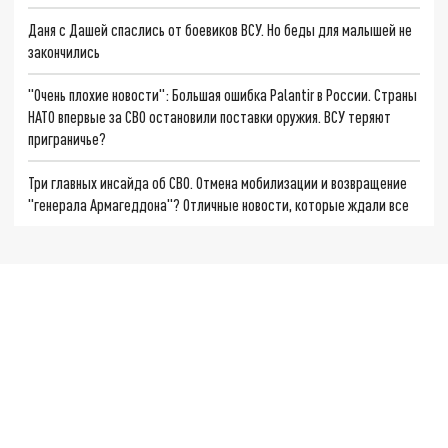
Даня с Дашей спаслись от боевиков ВСУ. Но беды для малышей не
закончились
"Очень плохие новости": Большая ошибка Palantir в России. Страны
НАТО впервые за СВО остановили поставки оружия. ВСУ теряют
приграничье?
Три главных инсайда об СВО. Отмена мобилизации и возвращение
"генерала Армагеддона"? Отличные новости, которые ждали все