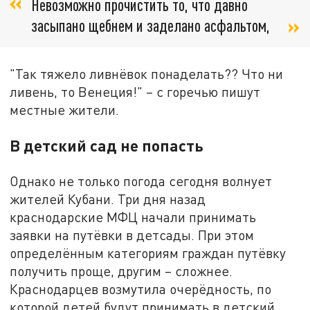
Невозможно прочистить то, что давно
засыпано щебнем и заделано асфальтом,
"Так тяжело ливнёвок понаделать?? Что ни
ливень, то Венеция!" – с горечью пишут
местные жители.
В детский сад не попасть
Однако не только погода сегодня волнует
жителей Кубани. Три дня назад
краснодарские МФЦ начали принимать
заявки на путёвки в детсады. При этом
определённым категориям граждан путёвку
получить проще, другим – сложнее.
Краснодарцев возмутила очерёдность, по
которой детей будут принимать в детский