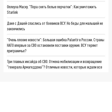
Оплеуха Маску. "Пора снять белые перчатки": Как уничтожить
Starlink
Даня с Дашей спаслись от боевиков ВСУ. Но беды для малышей не
закончились
"Очень плохие новости": Большая ошибка Palantir в России. Страны
НАТО впервые за СВО остановили поставки оружия. ВСУ теряют
приграничье?
Три главных инсайда об СВО. Отмена мобилизации и возвращение
"генерала Армагеддона"? Отличные новости, которые ждали все