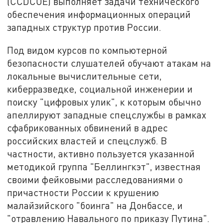
(CCDCOE) выполняет задачи технического
обеспечения информационных операций
западных структур против России.
Под видом курсов по компьютерной
безопасности слушателей обучают атакам на
локальные вычислительные сети,
киберразведке, социальной инженерии и
поиску "цифровых улик", к которым обычно
апеллируют западные спецслужбы в рамках
сфабрикованных обвинений в адрес
российских властей и спецслужб. В
частности, активно пользуется указанной
методикой группа "Беллингкэт", известная
своими фейковыми расследованиями о
причастности России к крушению
малайзийского "боинга" на Донбассе, и
"отравлению Навального по приказу Путина".