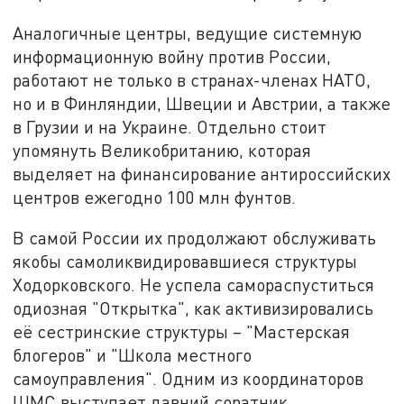
Аналогичные центры, ведущие системную
информационную войну против России,
работают не только в странах-членах НАТО,
но и в Финляндии, Швеции и Австрии, а также
в Грузии и на Украине. Отдельно стоит
упомянуть Великобританию, которая
выделяет на финансирование антироссийских
центров ежегодно 100 млн фунтов.
В самой России их продолжают обслуживать
якобы самоликвидировавшиеся структуры
Ходорковского. Не успела самораспуститься
одиозная "Открытка", как активизировались
её сестринские структуры – "Мастерская
блогеров" и "Школа местного
самоуправления". Одним из координаторов
ШМС выступает давний соратник