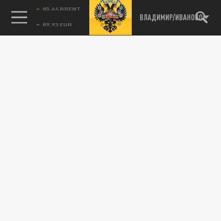
85.64 BRENT
ВЛАДИМИР/ИВАНОВО
Подписывайтесь на наши каналы
и первыми узнавайте о главных новостях
и важнейших событиях дня.
ДЗЕН
ТЕЛЕГРАМ