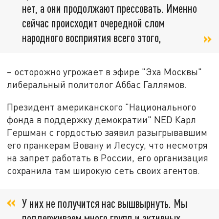
нет, а они продолжают прессовать. Именно
сейчас происходит очередной слом
народного восприятия всего этого,
– осторожно угрожает в эфире "Эха Москвы"
либеральный политолог Аббас Галлямов.
Президент американского "Национального
фонда в поддержку демократии" NED Карл
Гершман с гордостью заявил разыгрывавшим
его пранкерам Вовану и Лесусу, что несмотря
на запрет работать в России, его организация
сохранила там широкую сеть своих агентов.
У них не получится нас вышвырнуть. Мы
поддерживаем много групп и активных