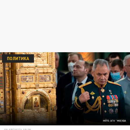
ПОЛИТИКА
ФОТО: АГН "МОСКВА
08 АВГУСТА 19:28