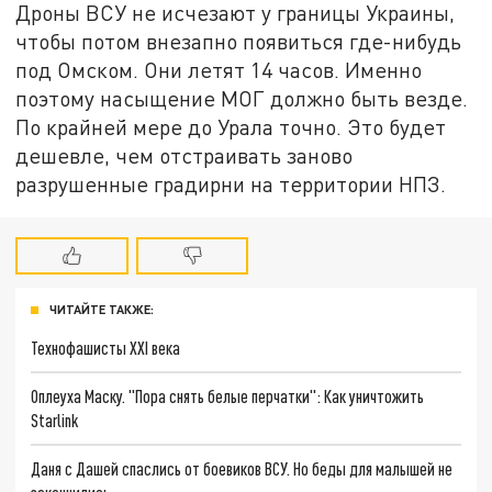
Дроны ВСУ не исчезают у границы Украины,
чтобы потом внезапно появиться где-нибудь
под Омском. Они летят 14 часов. Именно
поэтому насыщение МОГ должно быть везде.
По крайней мере до Урала точно. Это будет
дешевле, чем отстраивать заново
разрушенные градирни на территории НПЗ.
ЧИТАЙТЕ ТАКЖЕ:
Технофашисты XXI века
Оплеуха Маску. "Пора снять белые перчатки": Как уничтожить
Starlink
Даня с Дашей спаслись от боевиков ВСУ. Но беды для малышей не