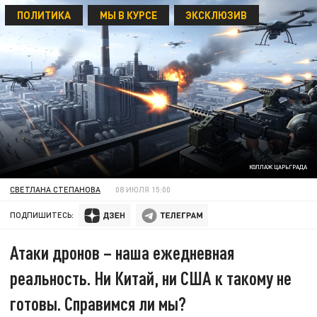
ПОЛИТИКА
МЫ В КУРСЕ
ЭКСКЛЮЗИВ
КОЛЛАЖ ЦАРЬГРАДА
СВЕТЛАНА СТЕПАНОВА
08 ИЮЛЯ 15:00
ПОДПИШИТЕСЬ:
Атаки дронов – наша ежедневная
реальность. Ни Китай, ни США к такому не
готовы. Справимся ли мы?