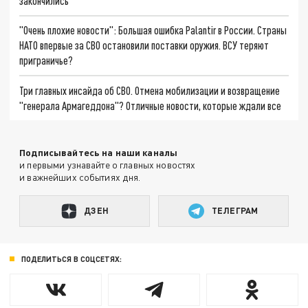
закончились
"Очень плохие новости": Большая ошибка Palantir в России. Страны
НАТО впервые за СВО остановили поставки оружия. ВСУ теряют
приграничье?
Три главных инсайда об СВО. Отмена мобилизации и возвращение
"генерала Армагеддона"? Отличные новости, которые ждали все
Подписывайтесь на наши каналы
и первыми узнавайте о главных новостях
и важнейших событиях дня.
ДЗЕН
ТЕЛЕГРАМ
ПОДЕЛИТЬСЯ В СОЦСЕТЯХ: