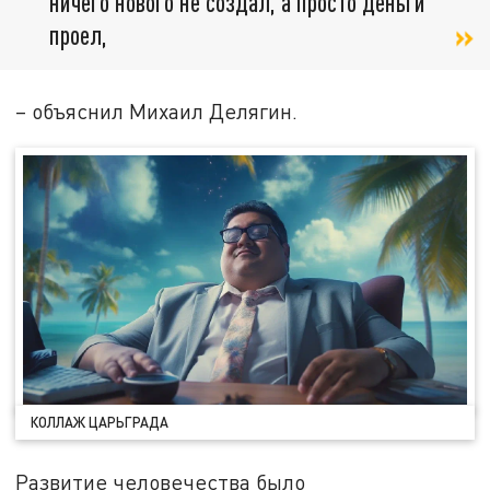
ничего нового не создал, а просто деньги
проел,
– объяснил Михаил Делягин.
КОЛЛАЖ ЦАРЬГРАДА
Развитие человечества было