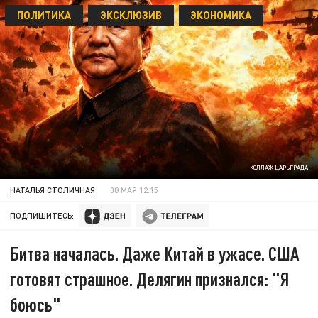
ПОЛИТИКА
ЭКСКЛЮЗИВ
ЭКОНОМИКА
КОЛЛАЖ ЦАРЬГРАДА
НАТАЛЬЯ СТОЛИЧНАЯ
08 МАЯ 12:15
ПОДПИШИТЕСЬ:
Битва началась. Даже Китай в ужасе. США
готовят страшное. Делягин признался: "Я
боюсь"