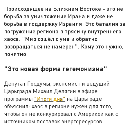
Происходящее на Ближнем Востоке – это не
борьба за уничтожение Ирана и даже не
борьба в поддержку Израиля. Это баталия за
погружение региона в трясину внутреннего
хаоса. "Мир сошёл с ума и обратно
возвращаться не намерен". Кому это нужно,
понятно.
"Это новая форма гегемонизма"
Депутат Госдумы, экономист и ведущий
Царьграда Михаил Делягин в эфире
программы
"Итоги дна"
на Царьграде
объяснил: хаос в регионе нужен для того,
чтобы он не конкурировал с Америкой как с
источником поставок энергоресурсов.