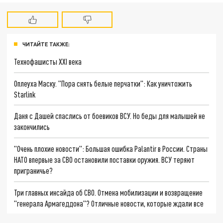
ЧИТАЙТЕ ТАКЖЕ:
Технофашисты XXI века
Оплеуха Маску. "Пора снять белые перчатки": Как уничтожить
Starlink
Даня с Дашей спаслись от боевиков ВСУ. Но беды для малышей не
закончились
"Очень плохие новости": Большая ошибка Palantir в России. Страны
НАТО впервые за СВО остановили поставки оружия. ВСУ теряют
приграничье?
Три главных инсайда об СВО. Отмена мобилизации и возвращение
"генерала Армагеддона"? Отличные новости, которые ждали все