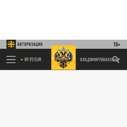
18+
АВТОРИЗАЦИЯ
Подписывайтесь на наши каналы
85.64 BRENT
ВЛАДИМИР/ИВАНОВО
и первыми узнавайте о главных новостях
и важнейших событиях дня.
ДЗЕН
ТЕЛЕГРАМ
ПОДЕЛИТЬСЯ В СОЦСЕТЯХ: