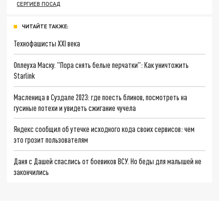
СЕРГИЕВ ПОСАД
ЧИТАЙТЕ ТАКЖЕ:
Технофашисты XXI века
Оплеуха Маску. "Пора снять белые перчатки": Как уничтожить
Starlink
Масленица в Суздале 2023: где поесть блинов, посмотреть на
гусиные потехи и увидеть сжигание чучела
Яндекс сообщил об утечке исходного кода своих сервисов: чем
это грозит пользователям
Даня с Дашей спаслись от боевиков ВСУ. Но беды для малышей не
закончились