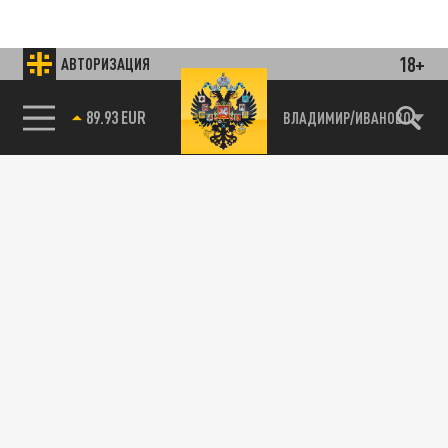
18+
АВТОРИЗАЦИЯ
85.64 BRENT
ВЛАДИМИР/ИВАНОВО
Подписывайтесь на наши каналы
и первыми узнавайте о главных новостях
и важнейших событиях дня.
ДЗЕН
ТЕЛЕГРАМ