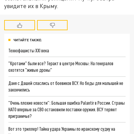
увидите их в Крыму.
ЧИТАЙТЕ ТАКЖЕ:
Технофашисты XXI века
"Кротами" были все? Теракт в центре Москвы: На генералов
охотятся "живые дроны"
Даня с Дашей спаслись от боевиков ВСУ. Но беды для малышей не
закончились
"Очень плохие новости": Большая ошибка Palantir в России. Страны
НАТО впервые за СВО остановили поставки оружия. ВСУ теряют
приграничье?
Вот это триллер! Тайна удара Украины по иранскому судну на