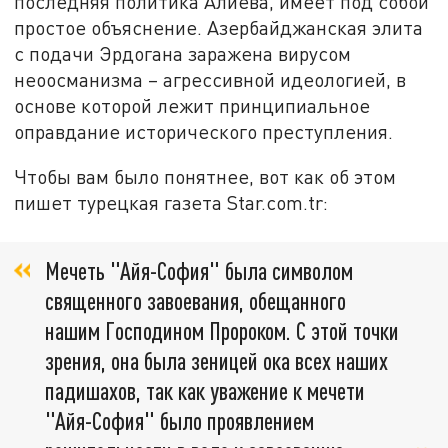
последняя политика Алиева, имеет под собой
простое объяснение. Азербайджанская элита
с подачи Эрдогана заражена вирусом
неоосманизма – агрессивной идеологией, в
основе которой лежит принципиальное
оправдание исторического преступления.
Чтобы вам было понятнее, вот как об этом
пишет турецкая газета Star.com.tr:
Мечеть "Айя-София" была символом
священного завоевания, обещанного
нашим Господином Пророком. С этой точки
зрения, она была зеницей ока всех наших
падишахов, так как уважение к мечети
"Айя-София" было проявлением