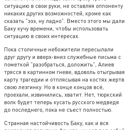
ситуацию в свои руки, не оставляя оппоненту
никаких других возможностей, кроме как
сказать "эээ, ну ладно". Вместо этого мы дали
Баку кучу времени, чтобы использовать
ситуацию в своих интересах.
Пока столичные небожители пересылали
друг другу и вверх-вниз служебные письма с
пометкой "разобраться, доложить", Алиев
трясся в картинном гневе, вдоволь отыгрывая
карту трагедии и отплясывая на костях жертв
свою лезгинку. Но в конце концов всё,
проехали, извинились, хватит. Нет, тюркский
волк будет теперь кусать русского медведя
до последнего, пока не съест полностью.
Странная настойчивость Баку, как и вся