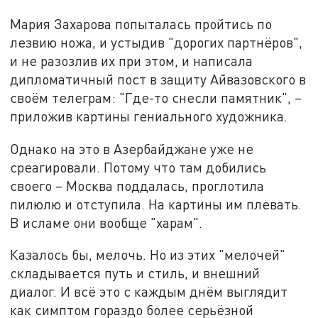
Мария Захарова попыталась пройтись по
лезвию ножа, и устыдив "дорогих партнёров",
и не разозлив их при этом, и написала
дипломатичный пост в защиту Айвазовского в
своём телеграм: "Где-то снесли памятник", –
приложив картины гениального художника.
Однако на это в Азербайджане уже не
среагировали. Потому что там добились
своего – Москва поддалась, проглотила
пилюлю и отступила. На картины им плевать.
В исламе они вообще "харам".
Казалось бы, мелочь. Но из этих "мелочей"
складывается путь и стиль, и внешний
диалог. И всё это с каждым днём выглядит
как симптом гораздо более серьёзной