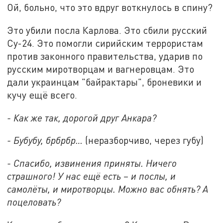
Ой, больно, что это вдруг воткнулось в спину?
Это убили посла Карлова. Это сбили русский
Су-24. Это помогли сирийским террористам
против законного правительства, ударив по
русским миротворцам и вагнеровцам. Это
дали украинцам "байрактары", броневики и
кучу ещё всего.
- Как же так, дорогой друг Анкара?
- Бубубу, брбрбр…
(неразборчиво, через губу)
- Спасибо, извинения приняты. Ничего
страшного! У нас ещё есть – и послы, и
самолёты, и миротворцы. Можно вас обнять? А
поцеловать?