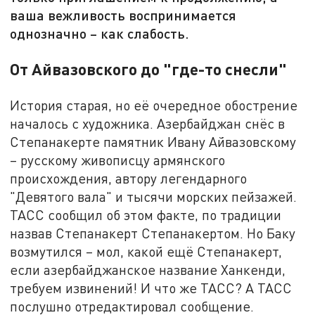
ваша вежливость воспринимается
однозначно – как слабость.
От Айвазовского до "где-то снесли"
История старая, но её очередное обострение
началось с художника. Азербайджан снёс в
Степанакерте памятник Ивану Айвазовскому
– русскому живописцу армянского
происхождения, автору легендарного
"Девятого вала" и тысячи морских пейзажей.
ТАСС сообщил об этом факте, по традиции
назвав Степанакерт Степанакертом. Но Баку
возмутился – мол, какой ещё Степанакерт,
если азербайджанское название Ханкенди,
требуем извинений! И что же ТАСС? А ТАСС
послушно отредактировал сообщение.