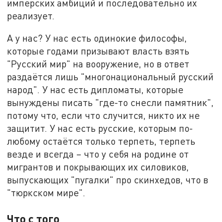
имперских амбиций и последовательно их
реализует.
А у нас? У нас есть одинокие философы,
которые годами призывают власть взять
"Русский мир" на вооружение, но в ответ
раздаётся лишь "многонациональный русский
народ". У нас есть дипломаты, которые
вынуждены писать "где-то снесли памятник",
потому что, если что случится, никто их не
защитит. У нас есть русские, которым по-
любому остаётся только терпеть, терпеть
везде и всегда – что у себя на родине от
мигрантов и покрывающих их силовиков,
выпускающих "пугалки" про скинхедов, что в
"тюркском мире".
Что с того