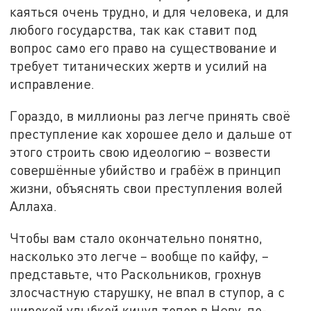
каяться очень трудно, и для человека, и для
любого государства, так как ставит под
вопрос само его право на существование и
требует титанических жертв и усилий на
исправление.
Гораздо, в миллионы раз легче принять своё
преступление как хорошее дело и дальше от
этого строить свою идеологию – возвести
совершённые убийство и грабёж в принцип
жизни, объяснять свои преступления волей
Аллаха.
Чтобы вам стало окончательно понятно,
насколько это легче – вообще по кайфу, –
представьте, что Раскольников, грохнув
злосчастную старушку, не впал в ступор, а с
широкой улыбкой кинул топор в Неву, по-