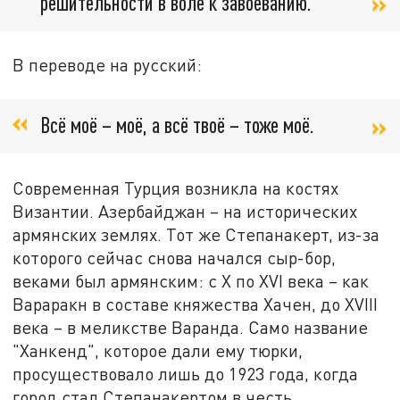
решительности в воле к завоеванию.
В переводе на русский:
Всё моё – моё, а всё твоё – тоже моё.
Современная Турция возникла на костях
Византии. Азербайджан – на исторических
армянских землях. Тот же Степанакерт, из-за
которого сейчас снова начался сыр-бор,
веками был армянским: с X по XVI века – как
Вараракн в составе княжества Хачен, до XVIII
века – в меликстве Варанда. Само название
"Ханкенд", которое дали ему тюрки,
просуществовало лишь до 1923 года, когда
город стал Степанакертом в честь