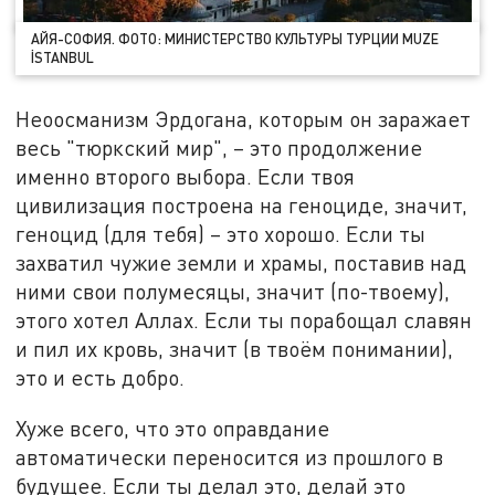
АЙЯ-СОФИЯ. ФОТО: МИНИСТЕРСТВО КУЛЬТУРЫ ТУРЦИИ MUZE
İSTANBUL
Неоосманизм Эрдогана, которым он заражает
весь "тюркский мир", – это продолжение
именно второго выбора. Если твоя
цивилизация построена на геноциде, значит,
геноцид (для тебя) – это хорошо. Если ты
захватил чужие земли и храмы, поставив над
ними свои полумесяцы, значит (по-твоему),
этого хотел Аллах. Если ты порабощал славян
и пил их кровь, значит (в твоём понимании),
это и есть добро.
Хуже всего, что это оправдание
автоматически переносится из прошлого в
будущее. Если ты делал это, делай это