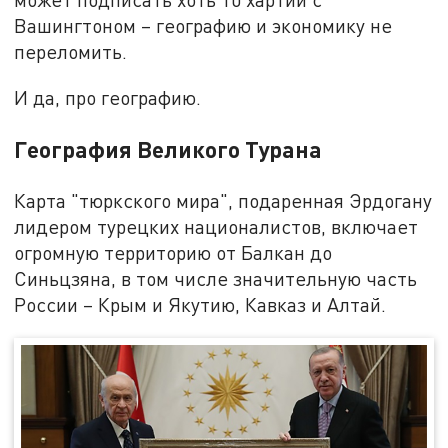
Вашингтоном – географию и экономику не
переломить.
И да, про географию.
География Великого Турана
Карта "тюркского мира", подаренная Эрдогану
лидером турецких националистов, включает
огромную территорию от Балкан до
Синьцзяна, в том числе значительную часть
России – Крым и Якутию, Кавказ и Алтай.