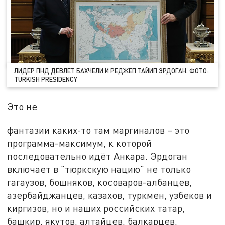
ЛИДЕР ПНД ДЕВЛЕТ БАХЧЕЛИ И РЕДЖЕП ТАЙИП ЭРДОГАН. ФОТО:
TURKISH PRESIDENCY
Это не
фантазии каких-то там маргиналов – это
программа-максимум, к которой
последовательно идёт Анкара. Эрдоган
включает в "тюркскую нацию" не только
гагаузов, бошняков, косоваров-албанцев,
азербайджанцев, казахов, туркмен, узбеков и
киргизов, но и наших российских татар,
башкир, якутов, алтайцев, балкарцев,