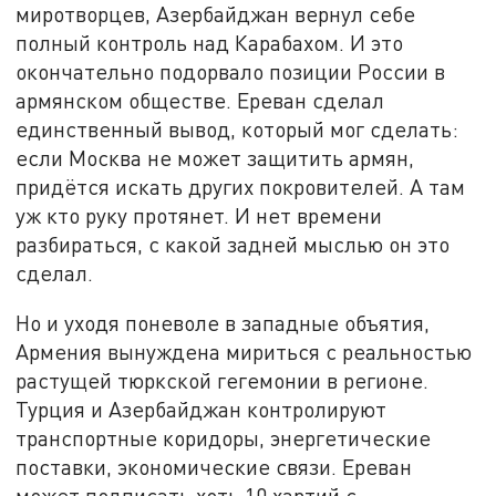
миротворцев, Азербайджан вернул себе
полный контроль над Карабахом. И это
окончательно подорвало позиции России в
армянском обществе. Ереван сделал
единственный вывод, который мог сделать:
если Москва не может защитить армян,
придётся искать других покровителей. А там
уж кто руку протянет. И нет времени
разбираться, с какой задней мыслью он это
сделал.
Но и уходя поневоле в западные объятия,
Армения вынуждена мириться с реальностью
растущей тюркской гегемонии в регионе.
Турция и Азербайджан контролируют
транспортные коридоры, энергетические
поставки, экономические связи. Ереван
может подписать хоть 10 хартий с