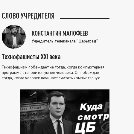
СЛОВО УЧРЕДИТЕЛЯ
КОНСТАНТИН МАЛОФЕЕВ
Учредитель телеканала "Царьград"
Технофашисты XXI века
Технофашизм побеждает не тогда, когда компьютерная
программа становится умнее человека. Он побеждает
тогда, когда человек начинает считать компьютерную
программу нравственно выше себя.