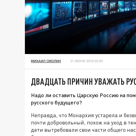
МИХАИЛ СМОЛИН
21 ИЮНЯ 2018 02:00
ДВАДЦАТЬ ПРИЧИН УВАЖАТЬ Р
Надо ли оставить Царскую Россию на пом
русского будущего?
Неправда, что Монархия устарела и безв
почти добровольный, похож на уход в тен
дети вытребовали свои части общего нас