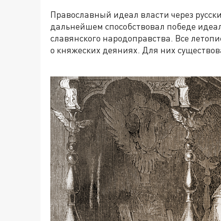
Православный идеал власти через русски
дальнейшем способствовал победе идеа
славянского народоправства. Все летопи
о княжеских деяниях. Для них существов