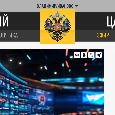
ВЛАДИМИР/ИВАНОВО
ИЙ
Ц
АЛИТИКА
ЭФИР