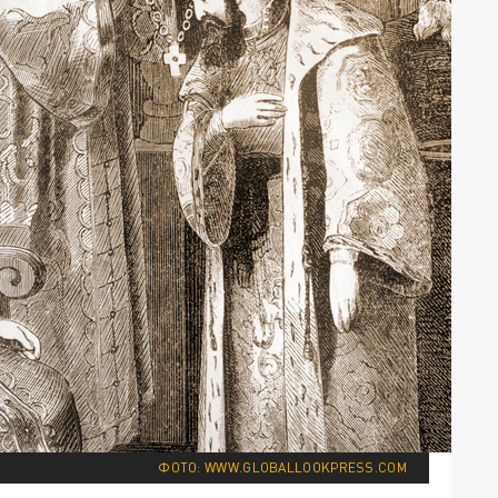
ФОТО: WWW.GLOBALLOOKPRESS.COM