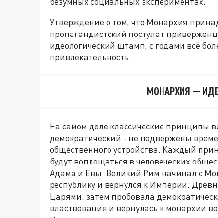
безумных социальных экспериментах.
Утверждение о том, что Монархия прина
пропагандистский постулат приверженц
идеологический штамп, с годами всё бо
привлекательность.
МОНАРХИЯ — ИДЕ
На самом деле классические принципы в
демократический - не подвержены време
общественного устройства. Каждый прин
будут воплощаться в человеческих обще
Адама и Евы. Великий Рим начинал с Мо
республику и вернулся к Империи. Древ
Царями, затем пробовала демократичес
властвования и вернулась к монархии в