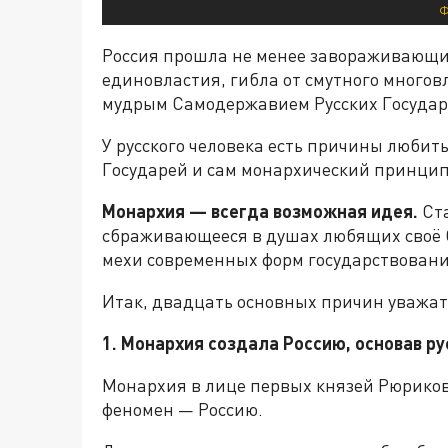
Ф
Россия прошла не менее завораживающи
единовластия, гибла от смутного многов
мудрым Самодержавием Русских Государ
У русского человека есть причины любит
Государей и сам монархический принци
Монархия — всегда возможная идея.
Ст
сбраживающееся в душах любящих своё О
мехи современных форм государствовани
Итак, двадцать основных причин уважат
1. Монархия создала Россию, основав р
Монархия в лице первых князей Рюриков
феномен — Россию.