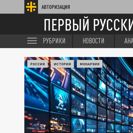
АВТОРИЗАЦИЯ
ПЕРВЫЙ РУССК
РУБРИКИ
НОВОСТИ
АН
РОССИЯ
ИСТОРИЯ
МОНАРХИЯ