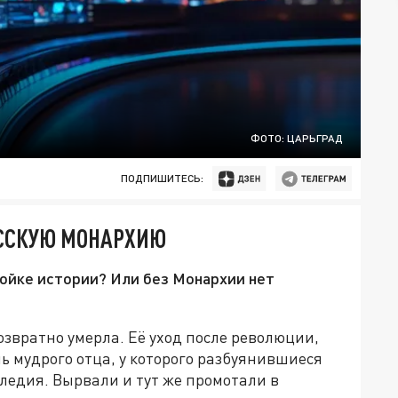
ФОТО: ЦАРЬГРАД
ПОДПИШИТЕСЬ:
УССКУЮ МОНАРХИЮ
ойке истории? Или без Монархии нет
озвратно умерла. Её уход после революции,
ь мудрого отца, у которого разбуянившиеся
ледия. Вырвали и тут же промотали в