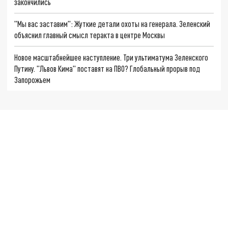
закончились
"Мы вас заставим": Жуткие детали охоты на генерала. Зеленский
объяснил главный смысл теракта в центре Москвы
Новое масштабнейшее наступление. Три ультиматума Зеленского
Путину. "Львов Кима" поставят на ПВО? Глобальный прорыв под
Запорожьем