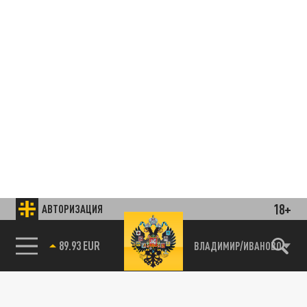
18+
АВТОРИЗАЦИЯ
85.64 BRENT
ВЛАДИМИР/ИВАНОВО