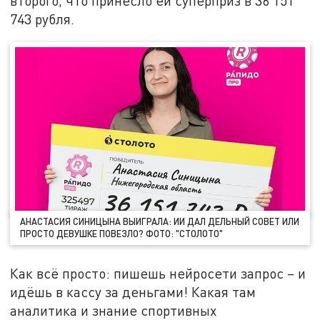
второго, что принесло ей суперприз в 36 151
743 рубля.
АНАСТАСИЯ СИНИЦЫНА ВЫИГРАЛА: ИИ ДАЛ ДЕЛЬНЫЙ СОВЕТ ИЛИ
ПРОСТО ДЕВУШКЕ ПОВЕЗЛО? ФОТО: "СТОЛОТО"
Как всё просто: пишешь нейросети запрос – и
идёшь в кассу за деньгами! Какая там
аналитика и знание спортивных