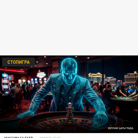
СТОПИГРА
КОЛЛАЖ ЦАРЬГРАДА.
МАКСИМ КАДАЕВ
19 МАЯ 12:02