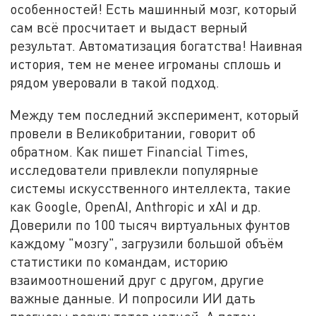
особенностей! Есть машинный мозг, который
сам всё просчитает и выдаст верный
результат. Автоматизация богатства! Наивная
история, тем не менее игроманы сплошь и
рядом уверовали в такой подход.
Между тем последний эксперимент, который
провели в Великобритании, говорит об
обратном. Как пишет Financial Times,
исследователи привлекли популярные
системы искусственного интеллекта, такие
как Google, OpenAI, Anthropic и xAI и др.
Доверили по 100 тысяч виртуальных фунтов
каждому "мозгу", загрузили большой объём
статистики по командам, историю
взаимоотношений друг с другом, другие
важные данные. И попросили ИИ дать