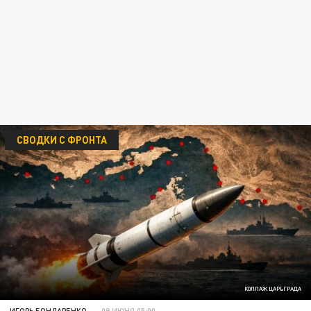
СВОДКИ С ФРОНТА
КОЛЛАЖ ЦАРЬГРАДА
ИГОРЬ БОНДАРЕНКО
09 ИЮНЯ 05:00