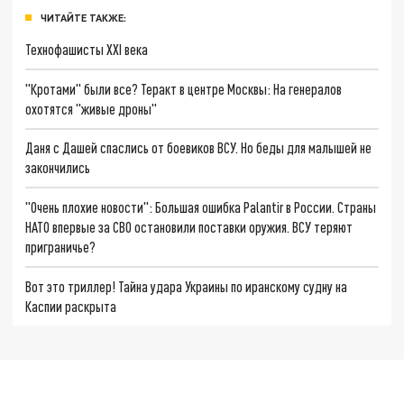
ЧИТАЙТЕ ТАКЖЕ:
Технофашисты XXI века
"Кротами" были все? Теракт в центре Москвы: На генералов
охотятся "живые дроны"
Даня с Дашей спаслись от боевиков ВСУ. Но беды для малышей не
закончились
"Очень плохие новости": Большая ошибка Palantir в России. Страны
НАТО впервые за СВО остановили поставки оружия. ВСУ теряют
приграничье?
Вот это триллер! Тайна удара Украины по иранскому судну на
Каспии раскрыта