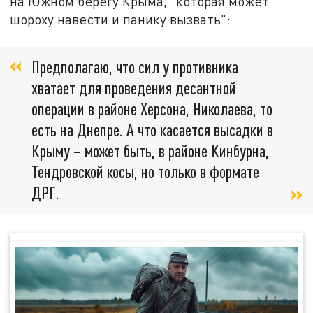
на Южном берегу Крыма, "которая может
шороху навести и панику вызвать":
Предполагаю, что сил у противника
хватает для проведения десантной
операции в районе Херсона, Николаева, то
есть на Днепре. А что касается высадки в
Крыму – может быть, в районе Кинбурна,
Тендровской косы, но только в формате
ДРГ.