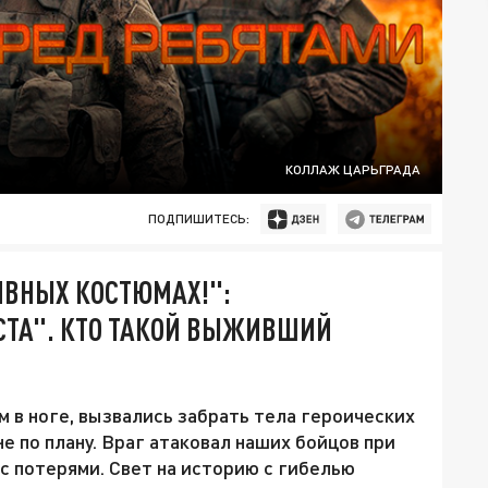
КОЛЛАЖ ЦАРЬГРАДА
ПОДПИШИТЕСЬ:
ИВНЫХ КОСТЮМАХ!":
СТА". КТО ТАКОЙ ВЫЖИВШИЙ
 в ноге, вызвались забрать тела героических
е по плану. Враг атаковал наших бойцов при
 с потерями. Свет на историю с гибелью