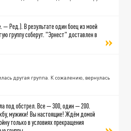
 — Ред.). В результате один боец из моей
гую группу соберут. "Эрнест" доставлен в
илась другая группа. К сожалению, вернулась
а под обстрел. Все — 300, один — 200.
ужбу, мужики! Вы настоящие! Ждём домой
ойну только в условиях прекращения
ые группы,