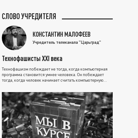
СЛОВО УЧРЕДИТЕЛЯ
КОНСТАНТИН МАЛОФЕЕВ
Учредитель телеканала "Царьград"
Технофашисты XXI века
Технофашизм побеждает не тогда, когда компьютерная
программа становится умнее человека. Он побеждает
тогда, когда человек начинает считать компьютерную
программу нравственно выше себя.