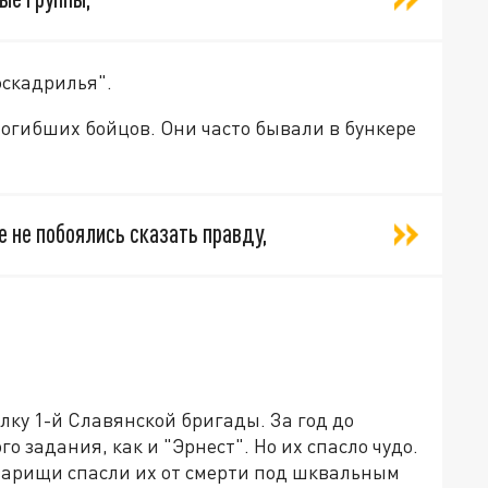
эскадрилья".
 погибших бойцов. Они часто бывали в бункере
е не побоялись сказать правду,
лку 1-й Славянской бригады. За год до
го задания, как и "Эрнест". Но их спасло чудо.
варищи спасли их от смерти под шквальным