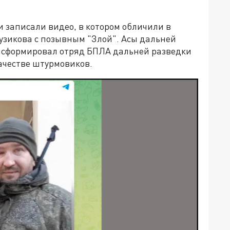
 записали видео, в котором обличили в
узикова с позывным "Злой". Асы дальней
расформировал отряд БПЛА дальней разведки
ачестве штурмовиков.