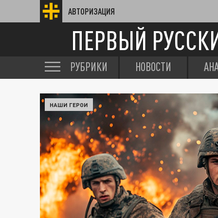
АВТОРИЗАЦИЯ
ПЕРВЫЙ РУССК
РУБРИКИ
НОВОСТИ
АН
НАШИ ГЕРОИ