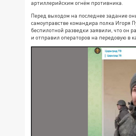
артиллерийским огнём противника.
Перед выходом на последнее задание они
самоуправстве командира полка Игоря П
беспилотной разведки заявили, что он 
и отправил операторов на передовую в к