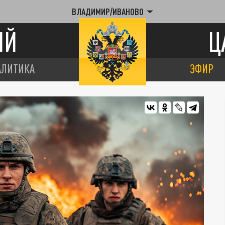
ВЛАДИМИР/ИВАНОВО
ИЙ
Ц
АЛИТИКА
ЭФИР