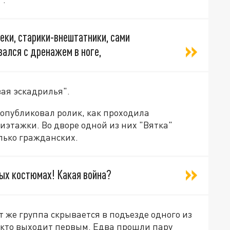
леки, старики-внештатники, сами
вался с дренажем в ноге,
ая эскадрилья".
 опубликовал ролик, как проходила
этажки. Во дворе одной из них "Вятка"
лько гражданских.
ных костюмах! Какая война?
 же группа скрывается в подъезде одного из
 кто выходит первым. Едва прошли пару