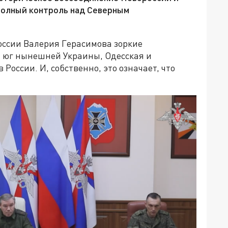
полный контроль над Северным
ссии Валерия Герасимова зоркие
й юг нынешней Украины, Одесская и
России. И, собственно, это означает, что