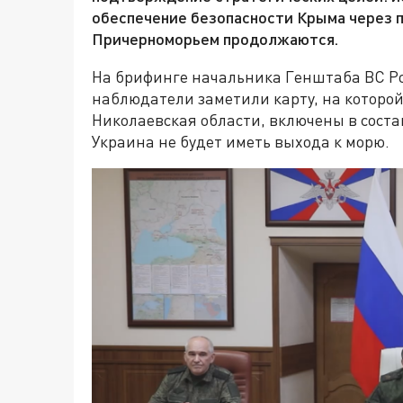
обеспечение безопасности Крыма через 
Причерноморьем продолжаются.
На брифинге начальника Генштаба ВС Ро
наблюдатели заметили карту, на которо
Николаевская области, включены в состав 
Украина не будет иметь выхода к морю.