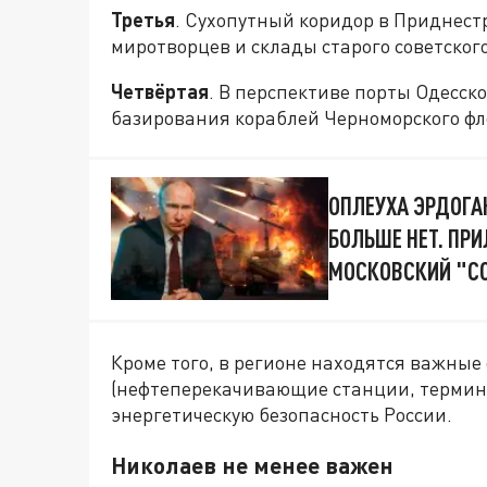
Третья
. Сухопутный коридор в Приднестр
миротворцев и склады старого советског
Четвёртая
. В перспективе порты Одесск
базирования кораблей Черноморского фл
ОПЛЕУХА ЭРДОГА
БОЛЬШЕ НЕТ. ПРИ
МОСКОВСКИЙ "С
Кроме того, в регионе находятся важные
(нефтеперекачивающие станции, термина
энергетическую безопасность России.
Николаев не менее важен