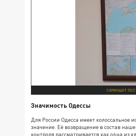
СКРИНШОТ ПОС
Значимость Одессы
Для России Одесса имеет колоссальное и
значение. Её возвращение в состав наше
контроля рассматривается как одна из к