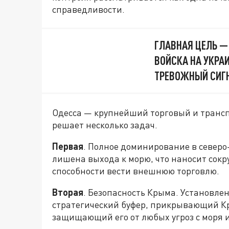
справедливости.
ГЛАВНАЯ ЦЕЛЬ —
ВОЙСКА НА УКРА
ТРЕВОЖНЫЙ СИГ
Одесса — крупнейший торговый и трансп
решает несколько задач.
Первая
. Полное доминирование в северо
лишена выхода к морю, что наносит сокр
способности вести внешнюю торговлю.
Вторая
. Безопасность Крыма. Установле
стратегический буфер, прикрывающий Кр
защищающий его от любых угроз с моря и