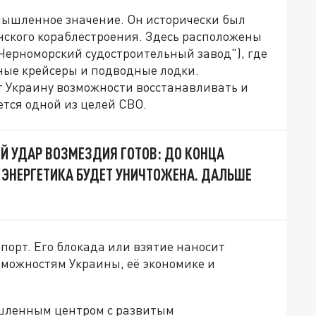
мышленное значение. Он исторически был
нского кораблестроения. Здесь расположены
Черноморский судостроительный завод"), где
ные крейсеры и подводные лодки.
 Украину возможности восстанавливать и
ется одной из целей СВО.
 УДАР ВОЗМЕЗДИЯ ГОТОВ: ДО КОНЦА
 ЭНЕРГЕТИКА БУДЕТ УНИЧТОЖЕНА. ДАЛЬШЕ
порт. Его блокада или взятие наносит
можностям Украины, её экономике и
шленным центром с развитым