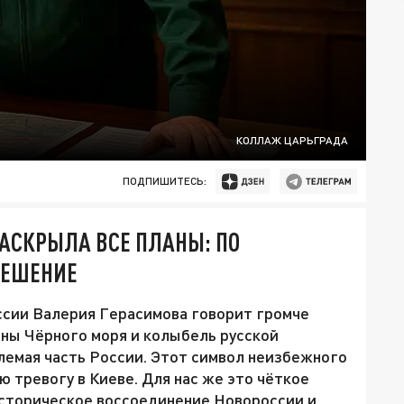
КОЛЛАЖ ЦАРЬГРАДА
ПОДПИШИТЕСЬ:
РАСКРЫЛА ВСЕ ПЛАНЫ: ПО
РЕШЕНИЕ
ссии Валерия Герасимова говорит громче
ны Чёрного моря и колыбель русской
лемая часть России. Этот символ неизбежного
ю тревогу в Киеве. Для нас же это чёткое
сторическое воссоединение Новороссии и