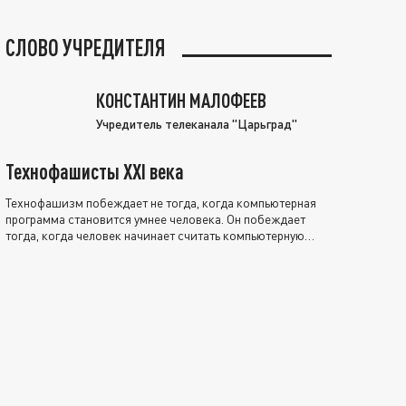
СЛОВО УЧРЕДИТЕЛЯ
КОНСТАНТИН МАЛОФЕЕВ
Учредитель телеканала "Царьград"
Технофашисты XXI века
Технофашизм побеждает не тогда, когда компьютерная
программа становится умнее человека. Он побеждает
тогда, когда человек начинает считать компьютерную
программу нравственно выше себя.