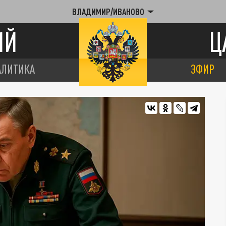
ВЛАДИМИР/ИВАНОВО
ИЙ
Ц
АЛИТИКА
ЭФИР