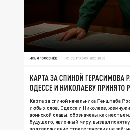
ИЛЬЯ ГОЛОВНЁВ
01 СЕНТЯБРЯ 2025 20:00
КАРТА ЗА СПИНОЙ ГЕРАСИМОВА 
ОДЕССЕ И НИКОЛАЕВУ ПРИНЯТО 
Карта за спиной начальника Генштаба Ро
любых слов: Одесса и Николаев, жемчужи
воинской славы, обозначены как неотъем
будущего, явленный миру, вызвал понятну
подтверждение стратегических целей: и