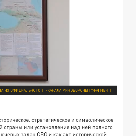
ТА ИЗ ОФИЦИАЛЬНОГО ТГ-КАНАЛА МИНОБОРОНЫ (ФРАГМЕНТ)
сторическое, стратегическое и символическое
й страны или установление над ней полного
лючевых задач СВО и как акт исторической