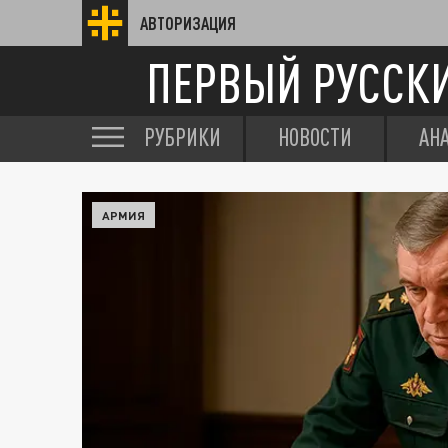
АВТОРИЗАЦИЯ
ПЕРВЫЙ РУССК
РУБРИКИ
НОВОСТИ
АН
АРМИЯ