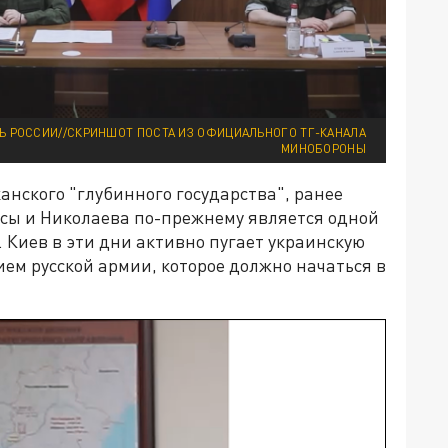
ТЬ РОССИИ//СКРИНШОТ ПОСТА ИЗ ОФИЦИАЛЬНОГО ТГ-КАНАЛА
МИНОБОРОНЫ
нского "глубинного государства", ранее
ссы и Николаева по-прежнему является одной
 Киев в эти дни активно пугает украинскую
м русской армии, которое должно начаться в