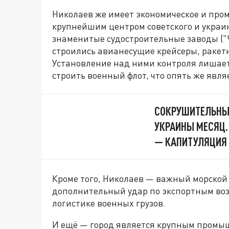
Николаев же имеет экономическое и про
крупнейшим центром советского и украи
знаменитые судостроительные заводы ("
строились авианесущие крейсеры, ракет
Установление над ними контроля лишает
строить военный флот, что опять же явля
СОКРУШИТЕЛЬНЫЙ
УКРАИНЫ МЕСЯЦ.
— КАПИТУЛЯЦИЯ
Кроме того, Николаев — важный морской 
дополнительный удар по экспортным воз
логистике военных грузов.
И ещё — город является крупным промы