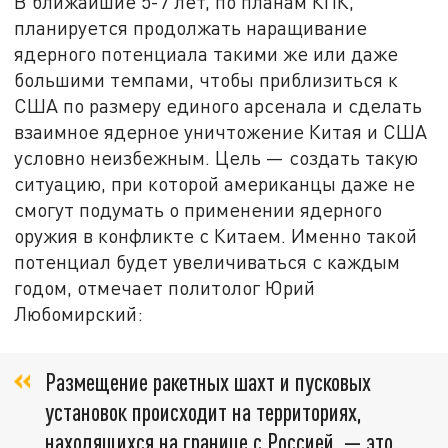
В ближайшие 5-7 лет, по планам КПК,
планируется продолжать наращивание
ядерного потенциала такими же или даже
большими темпами, чтобы приблизиться к
США по размеру единого арсенала и сделать
взаимное ядерное уничтожение Китая и США
условно неизбежным. Цель — создать такую
ситуацию, при которой американцы даже не
смогут подумать о применении ядерного
оружия в конфликте с Китаем. Именно такой
потенциал будет увеличиваться с каждым
годом, отмечает политолог Юрий
Любомирский:
Размещение ракетных шахт и пусковых
установок происходит на территориях,
находящихся на границе с Россией, — это