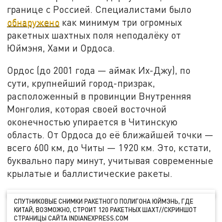
границе с Россией. Специалистами было
обнаружено
как минимум три огромных
ракетных шахтных поля неподалёку от
Юймэня, Хами и Ордоса.
Ордос (до 2001 года — аймак Их-Джу), по
сути, крупнейший город-призрак,
расположенный в провинции Внутренняя
Монголия, которая своей восточной
оконечностью упирается в Читинскую
область. От Ордоса до её ближайшей точки —
всего 600 км, до Читы — 1920 км. Это, кстати,
буквально пару минут, учитывая современные
крылатые и баллистические ракеты.
СПУТНИКОВЫЕ СНИМКИ РАКЕТНОГО ПОЛИГОНА ЮЙМЭНЬ, ГДЕ
КИТАЙ, ВОЗМОЖНО, СТРОИТ 120 РАКЕТНЫХ ШАХТ//СКРИНШОТ
СТРАНИЦЫ САЙТА INDIANEXPRESS.COM