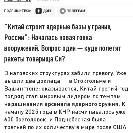
ПОДПИШИТЕСЬ:
"Китай строит ядерные базы у границ
России": Началась новая гонка
вооружений. Вопрос один — куда полетят
ракеты товарища Си?
В натовских структурах забили тревогу. Уже
вышли два доклада — в Стокгольме и
Вашингтоне: оказывается, Китай третий год
подряд стал мировым лидером по темпам
наращивания арсенала ядерного оружия. К
началу 2025 года в КНР насчитывалось уже
600 боеголовок, и Поднебесная была
третьей по их количеству в мире после США