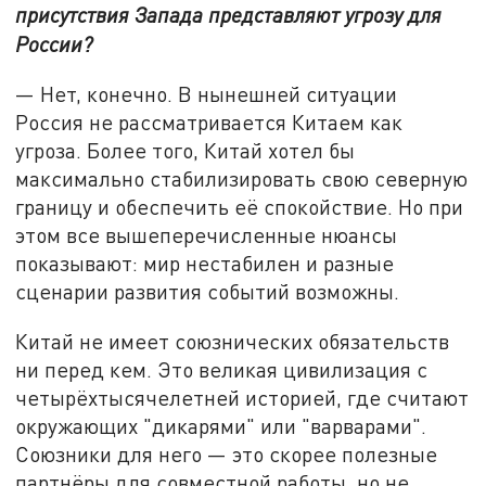
присутствия Запада представляют угрозу для
России?
— Нет, конечно. В нынешней ситуации
Россия не рассматривается Китаем как
угроза. Более того, Китай хотел бы
максимально стабилизировать свою северную
границу и обеспечить её спокойствие. Но при
этом все вышеперечисленные нюансы
показывают: мир нестабилен и разные
сценарии развития событий возможны.
Китай не имеет союзнических обязательств
ни перед кем. Это великая цивилизация с
четырёхтысячелетней историей, где считают
окружающих "дикарями" или "варварами".
Союзники для него — это скорее полезные
партнёры для совместной работы, но не