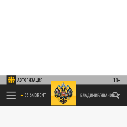
18+
АВТОРИЗАЦИЯ
85.64 BRENT
ВЛАДИМИР/ИВАНОВО