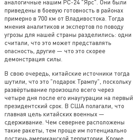
аналогичные нашим РС-24 "Ярс". Они были
приведены в боевую готовность в районах
примерно в 700 км от Владивостока. Тогда
мнения аналитиков и экспертов по поводу
угрозы для нашей страны разделились: одни
считали, что это может представлять
опасность, другие — что это скорее
демонстрация силы.
В свою очередь, китайские источники тогда
шутили, что это "подарок Трампу", поскольку
развёртывание произошло всего через
четыре дня после его инаугурации на первый
президентский срок. В США полагали, что
главная цель китайских военных —
сдерживание. Чем севернее расположены
такие ракеты, тем проще им потенциально
достичь американской территории. Кроме