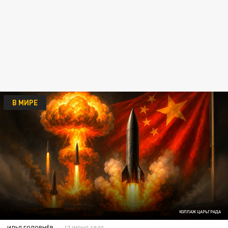
В МИРЕ
КОЛЛАЖ ЦАРЬГРАДА
ИЛЬЯ ГОЛОВНЁВ
17 ИЮНЯ 19:00