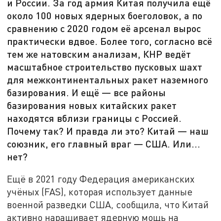
и России. За год армия Китая получила ещё
около 100 новых ядерных боеголовок, а по
сравнению c 2020 годом её арсенал вырос
практически вдвое. Более того, согласно всё
тем же натовским анализам, КНР ведёт
масштабное строительство пусковых шахт
для межконтинентальных ракет наземного
базирования. И ещё — все районы
базирования новых китайских ракет
находятся вблизи границы с Россией.
Почему так? И правда ли это? Китай — наш
союзник, его главный враг — США. Или...
нет?
Ещё в 2021 году Федерация американских
учёных (FAS), которая использует данные
военной разведки США, сообщила, что Китай
активно наращивает ядерную мощь на