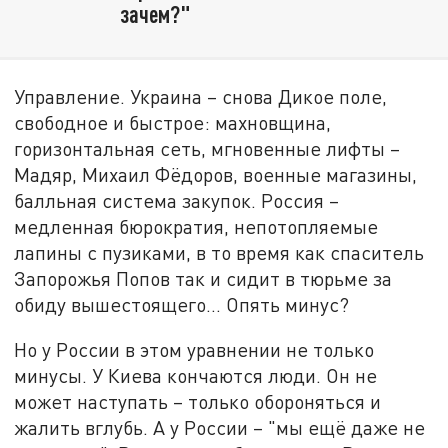
зачем?"
Управление. Украина – снова Дикое поле,
свободное и быстрое: махновщина,
горизонтальная сеть, мгновенные лифты –
Мадяр, Михаил Фёдоров, военные магазины,
балльная система закупок. Россия –
медленная бюрократия, непотопляемые
лапины с пузиками, в то время как спаситель
Запорожья Попов так и сидит в тюрьме за
обиду вышестоящего… Опять минус?
Но у России в этом уравнении не только
минусы. У Киева кончаются люди. Он не
может наступать – только обороняться и
жалить вглубь. А у России – "мы ещё даже не