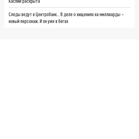
Каспии раскрыта
Следы ведут в Центробанк… В деле о хищениях на миллиарды –
новый персонаж. И он уже в бегах