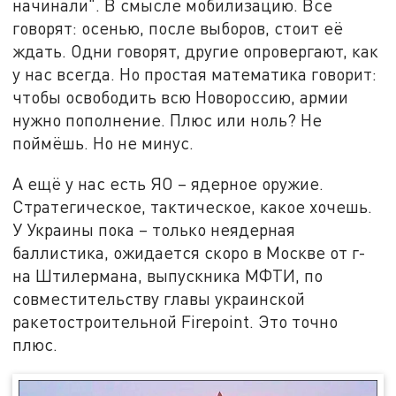
начинали". В смысле мобилизацию. Все
говорят: осенью, после выборов, стоит её
ждать. Одни говорят, другие опровергают, как
у нас всегда. Но простая математика говорит:
чтобы освободить всю Новороссию, армии
нужно пополнение. Плюс или ноль? Не
поймёшь. Но не минус.
А ещё у нас есть ЯО – ядерное оружие.
Стратегическое, тактическое, какое хочешь.
У Украины пока – только неядерная
баллистика, ожидается скоро в Москве от г-
на Штилермана, выпускника МФТИ, по
совместительству главы украинской
ракетостроительной Firepoint. Это точно
плюс.