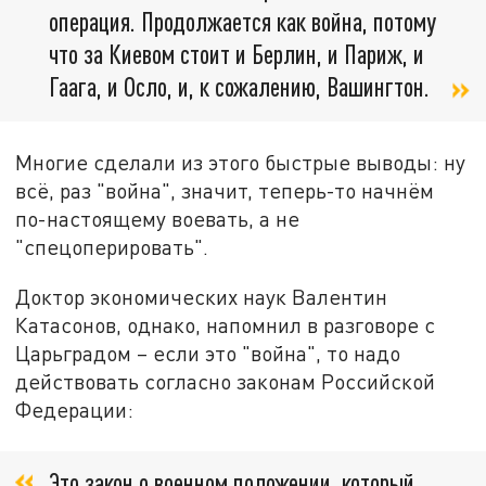
операция. Продолжается как война, потому
что за Киевом стоит и Берлин, и Париж, и
Гаага, и Осло, и, к сожалению, Вашингтон.
Многие сделали из этого быстрые выводы: ну
всё, раз "война", значит, теперь-то начнём
по-настоящему воевать, а не
"спецоперировать".
Доктор экономических наук Валентин
Катасонов, однако, напомнил в разговоре с
Царьградом – если это "война", то надо
действовать согласно законам Российской
Федерации:
Это закон о военном положении, который