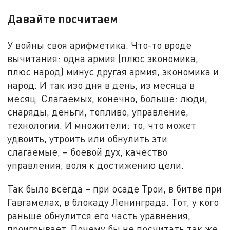
Давайте посчитаем
У войны своя арифметика. Что-то вроде
вычитания: одна армия (плюс экономика,
плюс народ) минус другая армия, экономика и
народ. И так изо дня в день, из месяца в
месяц. Слагаемых, конечно, больше: люди,
снаряды, деньги, топливо, управление,
технологии. И множители: то, что может
удвоить, утроить или обнулить эти
слагаемые, – боевой дух, качество
управления, воля к достижению цели.
Так было всегда – при осаде Трои, в битве при
Гавгамелах, в блокаду Ленинграда. Тот, у кого
раньше обнулится его часть уравнения,
проигрывает. Почему бы не посчитать так же