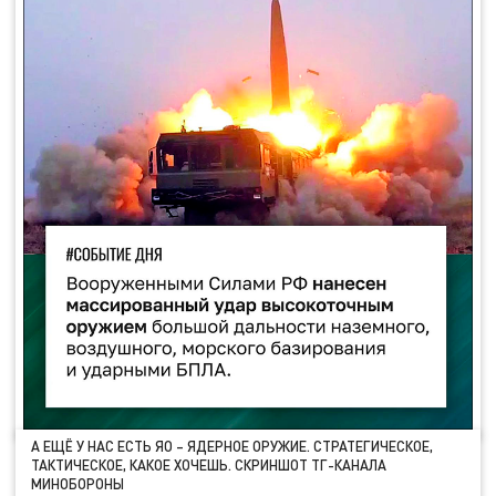
А ЕЩЁ У НАС ЕСТЬ ЯО – ЯДЕРНОЕ ОРУЖИЕ. СТРАТЕГИЧЕСКОЕ,
ТАКТИЧЕСКОЕ, КАКОЕ ХОЧЕШЬ. СКРИНШОТ ТГ-КАНАЛА
МИНОБОРОНЫ