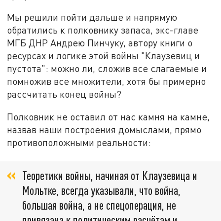
Мы решили пойти дальше и напрямую
обратились к полковнику запаса, экс-главе
МГБ ДНР Андрею Пинчуку, автору книги о
ресурсах и логике этой войны "Клаузевиц и
пустота": можно ли, сложив все слагаемые и
помножив все множители, хотя бы примерно
рассчитать конец войны?
Полковник не оставил от нас камня на камне,
назвав наши построения домыслами, прямо
противоположными реальности:
Теоретики войны, начиная от Клаузевица и
Мольтке, всегда указывали, что война,
большая война, а не спецоперация, не
привязана к политическим расчётам и