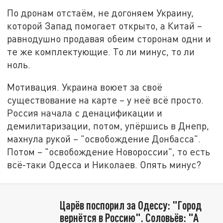
По дронам отстаём, не догоняем Украину,
которой Запад помогает открыто, а Китай –
равнодушно продавая обеим сторонам одни и
те же комплектующие. То ли минус, то ли
ноль.
Мотивация. Украина воюет за своё
существование на карте – у неё всё просто.
Россия начала с денацификации и
демилитаризации, потом, упёршись в Днепр,
махнула рукой – "освобождение Донбасса".
Потом – "освобождение Новороссии", то есть
всё-таки Одесса и Николаев. Опять минус?
Царёв поспорил за Одессу: "Город
вернётся в Россию". Соловьёв: "А