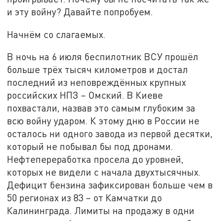
и эту войну? Давайте попробуем.
Начнём со слагаемых.
В ночь на 6 июля беспилотник ВСУ прошёл
больше трёх тысяч километров и достал
последний из неповреждённых крупных
российских НПЗ – Омский. В Киеве
похвастали, назвав это самым глубоким за
всю войну ударом. К этому дню в России не
осталось ни одного завода из первой десятки,
который не побывал бы под дронами.
Нефтепереработка просела до уровней,
которых не видели с начала двухтысячных.
Дефицит бензина зафиксирован больше чем в
50 регионах из 83 – от Камчатки до
Калининграда. Лимиты на продажу в одни