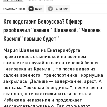
ПОДПИШИТЕСЬ:
Кто подставил Белоусова? Офицер
разоблачил "папика" Шалаевой: "Человек
Кремля" повыше будет"
Мария Шалаева из Екатеринбурга
прокатилась с сынишкой на военном
самолёте и случайно слила теневой бизнес
"человека из Кремля". Но после видео из
салона военного "транспортника" кормушка
закрылась. Дальше — задержание, арест. А
вот сама "роковая блондинка", несмотря на
скандал, в тени отсиживаться не стала.
Избежала наказания и продолжает
наслаждаться жизнью. Так кто же этот