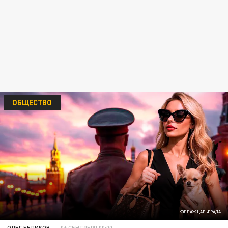
ОБЩЕСТВО
КОЛЛАЖ ЦАРЬГРАДА
ОЛЕГ БЕЛИКОВ
06 СЕНТЯБРЯ 00:00