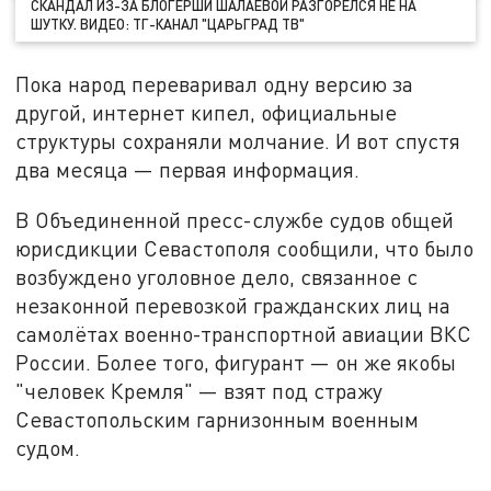
СКАНДАЛ ИЗ-ЗА БЛОГЕРШИ ШАЛАЕВОЙ РАЗГОРЕЛСЯ НЕ НА
ШУТКУ. ВИДЕО: ТГ-КАНАЛ "ЦАРЬГРАД ТВ"
Пока народ переваривал одну версию за
другой, интернет кипел, официальные
структуры сохраняли молчание. И вот спустя
два месяца — первая информация.
В Объединенной пресс-службе судов общей
юрисдикции Севастополя сообщили, что было
возбуждено уголовное дело, связанное с
незаконной перевозкой гражданских лиц на
самолётах военно-транспортной авиации ВКС
России. Более того, фигурант — он же якобы
"человек Кремля" — взят под стражу
Севастопольским гарнизонным военным
судом.