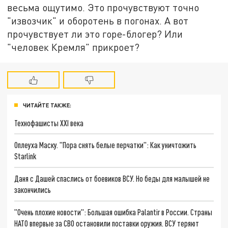
весьма ощутимо. Это прочувствуют точно
"извозчик" и оборотень в погонах. А вот
прочувствует ли это горе-блогер? Или
"человек Кремля" прикроет?
ЧИТАЙТЕ ТАКЖЕ:
Технофашисты XXI века
Оплеуха Маску. "Пора снять белые перчатки": Как уничтожить
Starlink
Даня с Дашей спаслись от боевиков ВСУ. Но беды для малышей не
закончились
"Очень плохие новости": Большая ошибка Palantir в России. Страны
НАТО впервые за СВО остановили поставки оружия. ВСУ теряют