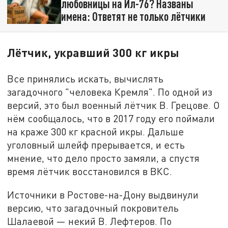
любовницы на Ил-76? Названы
имена: Ответят не только лётчики
Лётчик, укравший 300 кг икры
Все принялись искать, вычислять
загадочного "человека Кремля". По одной из
версий, это был военный лётчик В. Грецове. О
нём сообщалось, что в 2017 году его поймали
на краже 300 кг красной икры. Дальше
уголовный шлейф прерывается, и есть
мнение, что дело просто замяли, а спустя
время лётчик восстановился в ВКС.
Источники в Ростове-на-Дону выдвинули
версию, что загадочный покровитель
Шалаевой — некий В. Лефтеров. По