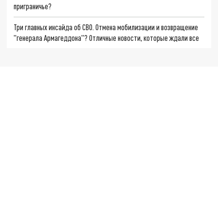
приграничье?
Три главных инсайда об СВО. Отмена мобилизации и возвращение
"генерала Армагеддона"? Отличные новости, которые ждали все