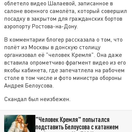
облетело видео Шалаевой, записанное в
салоне военного самолёта, который совершил
посадку в закрытом для гражданских бортов
аэропорту Ростова-на-Дону.
В комментарии блогер рассказала о том, что
полёт из Москвы в донскую столицу
организовал её "человек Кремля". Она даже
вставила опрометчиво фрагмент видео из его
якобы кабинета, где запечатлела на рабочем
столе в том числе и фото министра обороны
Андрея Белоусова.
Скандал был неизбежен.
"Человек Кремля" попытался
подставить Белоусова с катанием