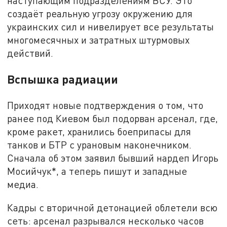
наступающим подразделениям ВСУ. Это
создаёт реальную угрозу окружению для
украинских сил и нивелирует все результаты
многомесячных и затратных штурмовых
действий.
Вспышка радиации
Приходят новые подтверждения о том, что
ранее под Киевом был подорван арсенал, где,
кроме ракет, хранились боеприпасы для
танков и БТР с урановым наконечником.
Сначала об этом заявил бывший нардеп Игорь
Мосийчук*, а теперь пишут и западные
медиа.
Кадры с вторичной детонацией облетели всю
сеть: арсенал разрывался несколько часов