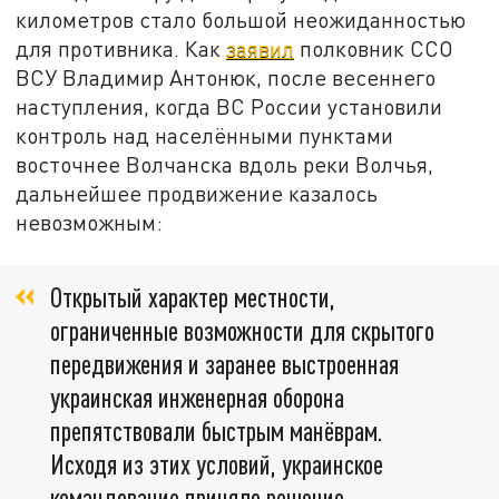
километров стало большой неожиданностью
для противника. Как
заявил
полковник ССО
ВСУ Владимир Антонюк, после весеннего
наступления, когда ВС России установили
контроль над населёнными пунктами
восточнее Волчанска вдоль реки Волчья,
дальнейшее продвижение казалось
невозможным:
Открытый характер местности,
ограниченные возможности для скрытого
передвижения и заранее выстроенная
украинская инженерная оборона
препятствовали быстрым манёврам.
Исходя из этих условий, украинское
командование приняло решение