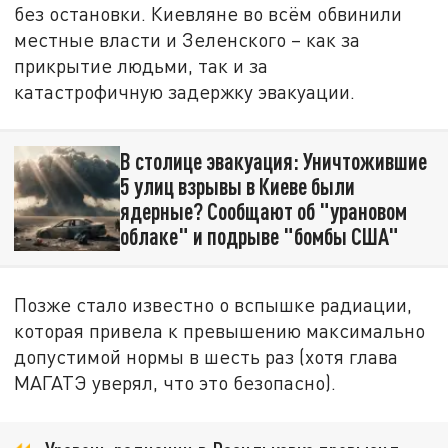
без остановки. Киевляне во всём обвинили
местные власти и Зеленского – как за
прикрытие людьми, так и за
катастрофичную задержку эвакуации.
В столице эвакуация: Уничтожившие
5 улиц взрывы в Киеве были
ядерные? Сообщают об "урановом
облаке" и подрыве "бомбы США"
Позже стало известно о вспышке радиации,
которая привела к превышению максимально
допустимой нормы в шесть раз (хотя глава
МАГАТЭ уверял, что это безопасно).