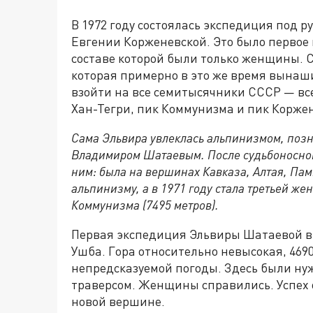
В 1972 году состоялась экспедиция под 
Евгении Корженевской. Это было первое
составе которой были только женщины. 
которая примерно в это же время вынаш
взойти на все семитысячники СССР — все
Хан-Тегри, пик Коммунизма и пик Корже
Сама Эльвира увлеклась альпинизмом, поз
Владимиром Шатаевым. После судьбоносной 
ним: была на вершинах Кавказа, Алтая, Пам
альпинизму, а в 1971 году стала третьей 
Коммунизма (7495 метров).
Первая экспедиция Эльвиры Шатаевой в 1
Ушба. Гора относительно невысокая, 4690
непредсказуемой погоды. Здесь были ну
траверсом. Женщины справились. Успех 
новой вершине.