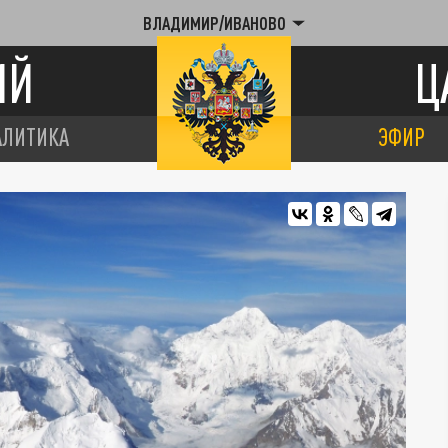
ВЛАДИМИР/ИВАНОВО
ИЙ
Ц
АЛИТИКА
ЭФИР