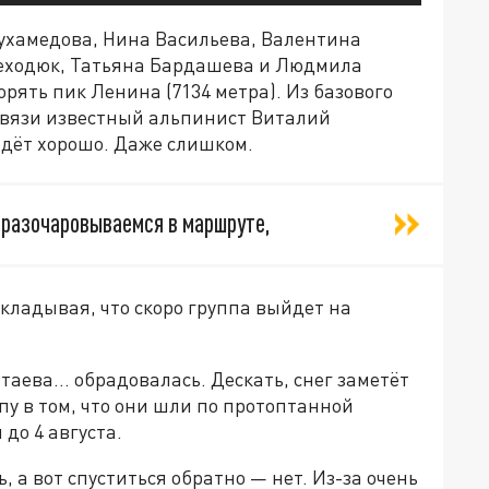
Мухамедова, Нина Васильева, Валентина
еходюк, Татьяна Бардашева и Людмила
ять пик Ленина (7134 метра). Из базового
 связи известный альпинист Виталий
идёт хорошо. Даже слишком.
 разочаровываемся в маршруте,
окладывая, что скоро группа выйдет на
атаева… обрадовалась. Дескать, снег заметёт
пу в том, что они шли по протоптанной
до 4 августа.
 а вот спуститься обратно — нет. Из-за очень