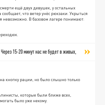
 смерти ещё двух девушек, у остальных
а сообщает, что ветер унёс рюкзаки. Укрыться
ся невозможно. В базовом лагере понимают:
ереходюк.
Через 15-20 минут нас не будет в живых,
на кнопку рации, но было слышно только
льпинисты, которые были ближе всех,
могать было уже некому.