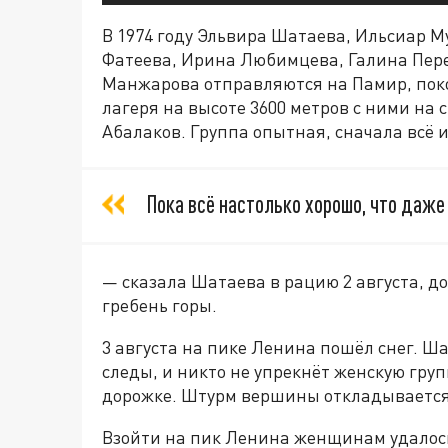
В 1974 году Эльвира Шатаева, Ильсиар 
Фатеева, Ирина Любимцева, Галина Пер
Манжарова отправляются на Памир, покор
лагеря на высоте 3600 метров с ними на
Абалаков. Группа опытная, сначала всё 
Пока всё настолько хорошо, что даже
— сказала Шатаева в рацию 2 августа, д
гребень горы.
3 августа на пике Ленина пошёл снег. Ш
следы, и никто не упрекнёт женскую груп
дорожке. Штурм вершины откладывается 
Взойти на пик Ленина женщинам удалось,