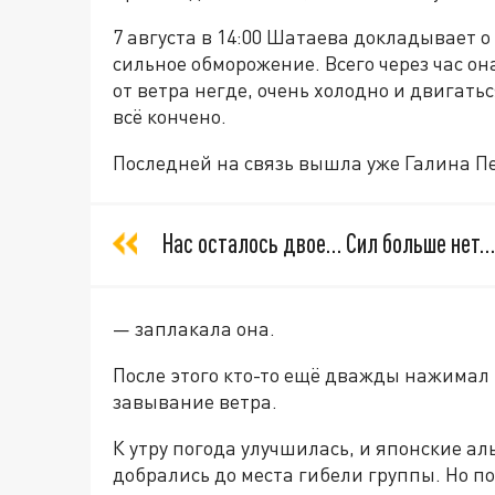
7 августа в 14:00 Шатаева докладывает о
сильное обморожение. Всего через час он
от ветра негде, очень холодно и двигать
всё кончено.
Последней на связь вышла уже Галина П
Нас осталось двое… Сил больше нет… 
— заплакала она.
После этого кто-то ещё дважды нажимал 
завывание ветра.
К утру погода улучшилась, и японские а
добрались до места гибели группы. Но по