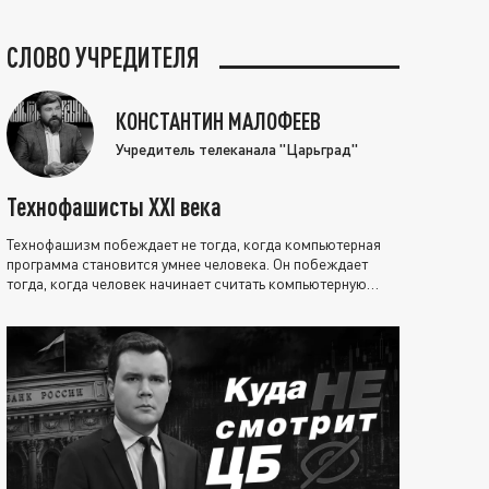
СЛОВО УЧРЕДИТЕЛЯ
КОНСТАНТИН МАЛОФЕЕВ
Учредитель телеканала "Царьград"
Технофашисты XXI века
Технофашизм побеждает не тогда, когда компьютерная
программа становится умнее человека. Он побеждает
тогда, когда человек начинает считать компьютерную
программу нравственно выше себя.