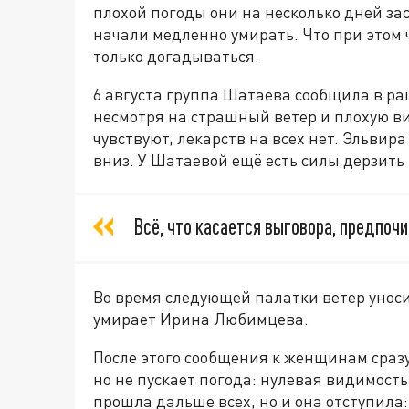
плохой погоды они на несколько дней за
начали медленно умирать. Что при этом 
только догадываться.
6 августа группа Шатаева сообщила в ра
несмотря на страшный ветер и плохую ви
чувствуют, лекарств на всех нет. Эльвир
вниз. У Шатаевой ещё есть силы дерзить 
Всё, что касается выговора, предпочи
Во время следующей палатки ветер уноси
умирает Ирина Любимцева.
После этого сообщения к женщинам сраз
но не пускает погода: нулевая видимость,
прошла дальше всех, но и она отступила