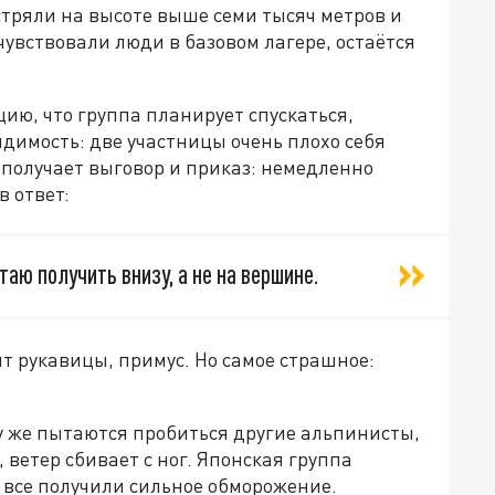
стряли на высоте выше семи тысяч метров и
чувствовали люди в базовом лагере, остаётся
цию, что группа планирует спускаться,
димость: две участницы очень плохо себя
а получает выговор и приказ: немедленно
в ответ:
таю получить внизу, а не на вершине.
т рукавицы, примус. Но самое страшное:
у же пытаются пробиться другие альпинисты,
 ветер сбивает с ног. Японская группа
: все получили сильное обморожение.