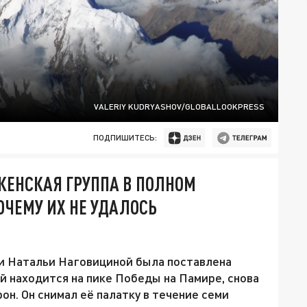
VALERIY KUDRYASHOV/GLOBALLOOKPRESS
ПОДПИШИТЕСЬ:
ЖЕНСКАЯ ГРУППА В ПОЛНОМ
ОЧЕМУ ИХ НЕ УДАЛОСЬ
ки Натальи Наговициной была поставлена
й находится на пике Победы на Памире, снова
он. Он снимал её палатку в течение семи