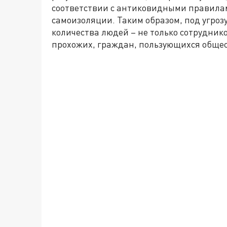
соответствии с антиковидными правилам
самоизоляции. Таким образом, под угроз
количества людей – не только сотрудник
прохожих, граждан, пользующихся обще