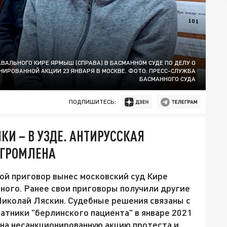
ВАЛЬНОГО КИРЕ ЯРМЫШ (СПРАВА) В БАСМАННОМ СУДЕ ПО ДЕЛУ О
ИРОВАННОЙ АКЦИИ 23 ЯНВАРЯ В МОСКВЕ. ФОТО: ПРЕСС-СЛУЖБА
БАСМАННОГО СУДА
ПОДПИШИТЕСЬ:
КИ – В УЗДЕ. АНТИРУССКАЯ
ЗГРОМЛЕНА
ой приговор вынес московский суд Кире
ного. Ранее свои приговоры получили другие
Николай Ляскин. Судебные решения связаны с
атники "берлинского пациента" в январе 2021
на несанкционированную акцию протеста и