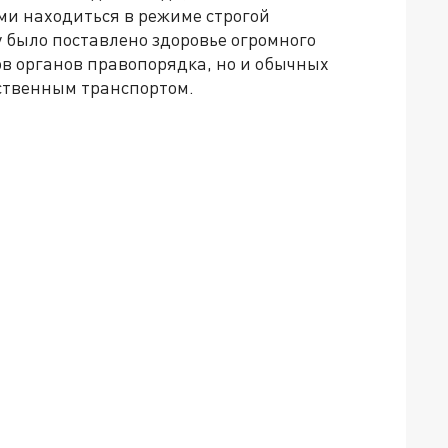
и находиться в режиме строгой
у было поставлено здоровье огромного
ов органов правопорядка, но и обычных
ственным транспортом.