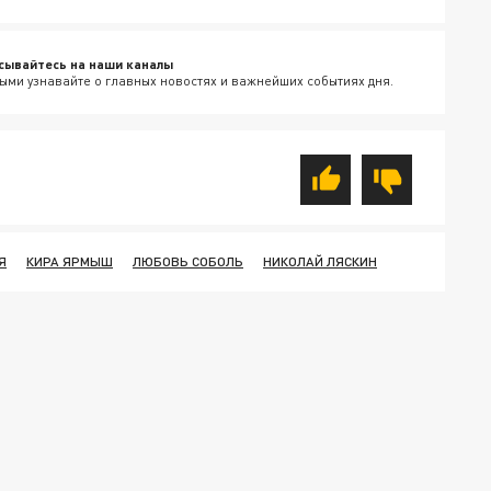
сывайтесь на наши каналы
ыми узнавайте о главных новостях и важнейших событиях дня.
Я
КИРА ЯРМЫШ
ЛЮБОВЬ СОБОЛЬ
НИКОЛАЙ ЛЯСКИН