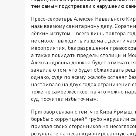
тем самым подстрекали к нарушению сан
Пресс-секретарь Алексея Навального Ки
называемому санитарному делу. Соратни
лёгким испугом – всего лишь полтора год
не сможет выходить из дома с десяти час
мероприятия, без разрешения правоохра
а также покидать пределы столицы и Мос
Александровна должна будет отмечаться
заявила о том, что будет обжаловать ре
однако, судя по всему, жалобу оставят бе
настаивало на двух годах ограничения 
тоже не самое жёсткое, на что можно нар
суд посчитал избыточным.
Приговор связан с тем, что Кира Ярмыш,
борьбы с коррупцией* грубо нарушили 
призвав своих сторонников на несогласо
результате на несанкционированную ак