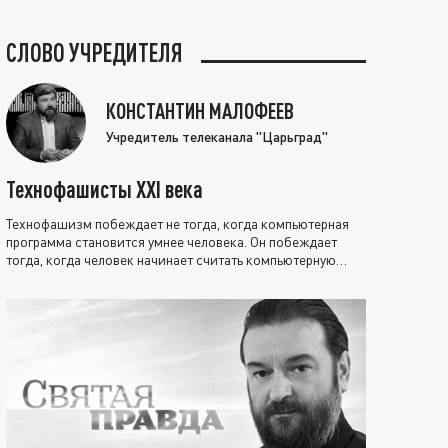
СЛОВО УЧРЕДИТЕЛЯ
КОНСТАНТИН МАЛОФЕЕВ
Учредитель телеканала "Царьград"
Технофашисты XXI века
Технофашизм побеждает не тогда, когда компьютерная
программа становится умнее человека. Он побеждает
тогда, когда человек начинает считать компьютерную
программу нравственно выше себя.