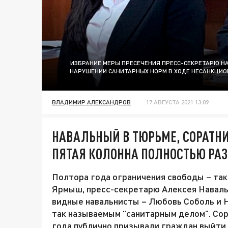
ИЗБРАНИЕ МЕРЫ ПРЕСЕЧЕНИЯ ПРЕСС-СЕКРЕТАРЮ НА
НАРУШЕНИИ САНИТАРНЫХ НОРМ В ХОДЕ НЕСАНКЦИОН
ВЛАДИМИР АЛЕКСАНДРОВ
17 АВГУСТА 2021 13:09
НАВАЛЬНЫЙ В ТЮРЬМЕ, СОРАТНИ
ПЯТАЯ КОЛОННА ПОЛНОСТЬЮ РА
Полтора года ограничения свободы – так
Ярмыш, пресс-секретарю Алексея Наваль
видные навальнисты – Любовь Соболь и 
так называемым "санитарным делом". Сор
года публично призывали граждан выйти 