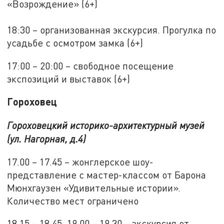
«Возрождение» (6+)
18:30 – организованная экскурсия. Прогулка по
усадьбе с осмотром замка (6+)
17:00 – 20:00 – свободное посещение
экспозиций и выставок (6+)
Гороховец
Гороховецкий историко-архитектурный музей
(ул. Нагорная, д.4)
17.00 ­– 17.45 – жонглерское шоу-
представление с мастер-классом от Барона
Мюнхгаузен «Удивительные истории».
Количество мест ограничено
18.15 ­– 18.45, 19.00 – 19.30 – экскурсия от