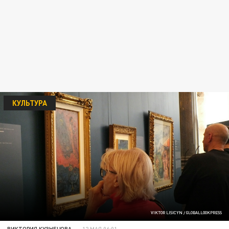
КУЛЬТУРА
VIKTOR LISICYN / GLOBALLOOKPRESS
ВИКТОРИЯ КУЗНЕЦОВА
12 МАЯ 06:01