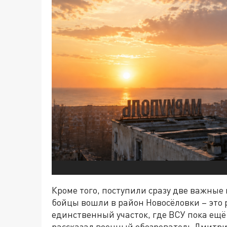
Кроме того, поступили сразу две важные
бойцы вошли в район Новосёловки – это р
единственный участок, где ВСУ пока ещё
рассказал военный обозреватель Дмитри