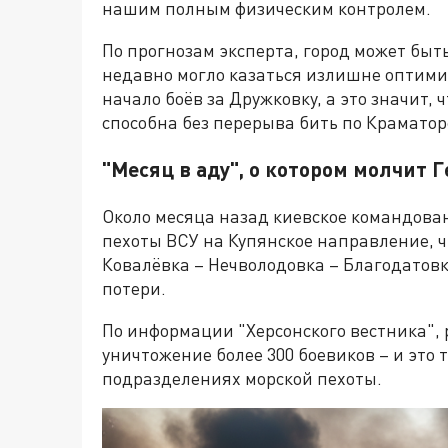
нашим полным физическим контролем.
По прогнозам эксперта, город может быть
недавно могло казаться излишне оптимис
начало боёв за Дружковку, а это значит,
способна без перерыва бить по Краматор
"Месяц в аду", о котором молчит
Около месяца назад киевское командова
пехоты ВСУ на Купянское направление, ч
Ковалёвка – Нечволодовка – Благодатовка
потери.
По информации "Херсонского вестника", 
уничтожение более 300 боевиков – и это 
подразделениях морской пехоты.