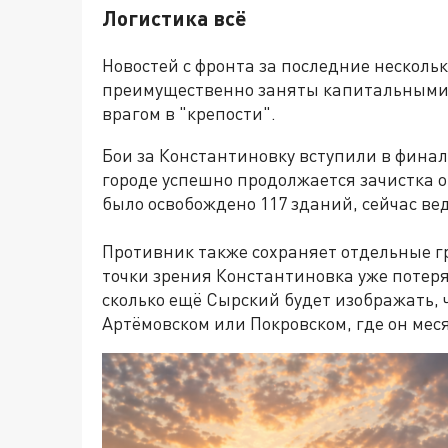
Логистика всё
Новостей с фронта за последние нескольк
преимущественно заняты капитальными
врагом в "крепости".
Бои за Константиновку вступили в фина
городе успешно продолжается зачистка о
было освобождено 117 зданий, сейчас вед
Противник также сохраняет отдельные г
точки зрения Константиновка уже потеря
сколько ещё Сырский будет изображать, ч
Артёмовском или Покровском, где он мес