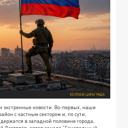
КОЛЛАЖ ЦАРЬГРАДА
 и экстренные новости. Во-первых, наши
айон с частным сектором и, по сути,
 держатся в западной половине города,
й Дегтярёв, автор канала "Генеральный