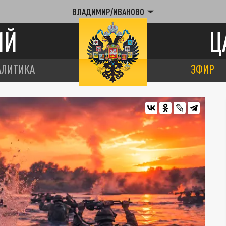
ВЛАДИМИР/ИВАНОВО
ИЙ
Ц
АЛИТИКА
ЭФИР