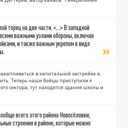
ой торец на две части. <…> В западной
д всеми важными узлами обороны, включая
йками, и также важным укрепом в виде
ы.
 накапливаться в капитальной застройке и,
ить. Теперь наши бойцы приступили к
ого сектора, тут находятся здания школы и
вообще всего этого района Новосёловки,
ьные строения в районе, которые можно