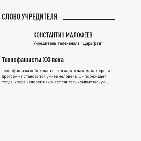
СЛОВО УЧРЕДИТЕЛЯ
КОНСТАНТИН МАЛОФЕЕВ
Учредитель телеканала "Царьград"
Технофашисты XXI века
Технофашизм побеждает не тогда, когда компьютерная
программа становится умнее человека. Он побеждает
тогда, когда человек начинает считать компьютерную
программу нравственно выше себя.