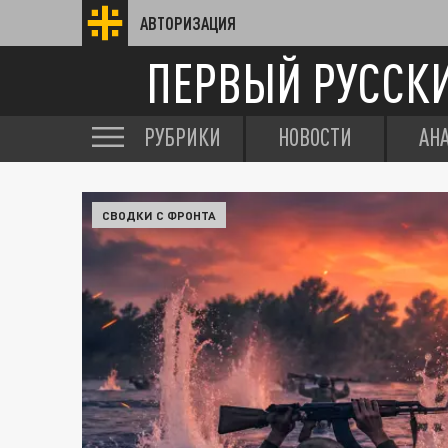
АВТОРИЗАЦИЯ
ПЕРВЫЙ РУССК
РУБРИКИ
НОВОСТИ
АН
СВОДКИ С ФРОНТА