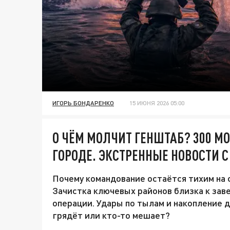
ИГОРЬ БОНДАРЕНКО
15 ИЮНЯ 2026 05:00
О ЧЁМ МОЛЧИТ ГЕНШТАБ? 300 М
ГОРОДЕ. ЭКСТРЕННЫЕ НОВОСТИ С
Почему командование остаётся тихим на
Зачистка ключевых районов близка к зав
операции. Удары по тылам и накопление д
грядёт или кто-то мешает?