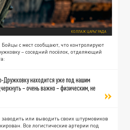
КОЛЛАЖ ЦАРЬГРАДА
. Бойцы с мест сообщают, что контролируют
ружковку – соседний посёлок, отделяющий
а:
во-Дружковку находится уже под нашим
дчеркнуть – очень важно – физическим, не
ы заводить или выводить своих штурмовиков
кирован. Все логистические артерии под