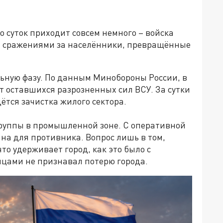
о суток приходит совсем немного – войска
 сражениями за населённики, превращённые
льную фазу. По данным Минобороны России, в
т оставшихся разрозненных сил ВСУ. За сутки
ётся зачистка жилого сектора.
руппы в промышленной зоне. С оперативной
на для противника. Вопрос лишь в том,
то удерживает город, как это было с
яцами не признавал потерю города.