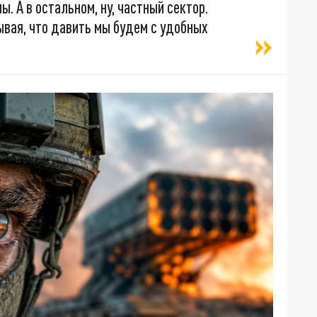
. А в остальном, ну, частный сектор.
ывая, что давить мы будем с удобных