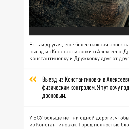
Есть и другая, ещё более важная новость
выезд из Константиновки в Алексеево-Д
Константиновку и Дружковку друг от друг
Выезд из Константиновки в Алексее
физическим контролем. Я тут хочу по
дроновым.
У ВСУ больше нет ни одной дороги, чтоб
из Константиновки. Город полностью бло