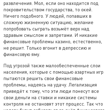
развлечения. Мол, если оно находится под
покровительством государства, то окей.
Ничего подобного. У людей, попавших в
сложную жизненную ситуацию, желание
попробовать сыграть возьмёт верх над
здравым смыслом и запретами. И никакие
финансовые проблемы казино, естественно,
не решит. Только вгонит в депрессию и
финансовую яму.
Под угрозой также малообеспеченные слои
населения, которые с помощью азартных игр
пытаются решить свои финансовые
проблемы, надеясь на удачу. Легализация
приведёт к тому, что эти люди понесут все
свои деньги на ставки и никакие системы
контроля не остановят этот процесс. Так что