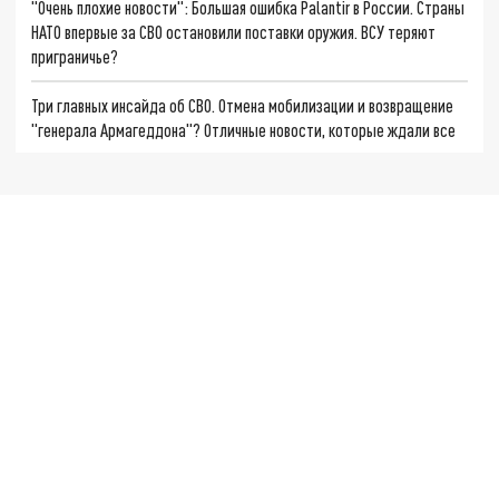
"Очень плохие новости": Большая ошибка Palantir в России. Страны
НАТО впервые за СВО остановили поставки оружия. ВСУ теряют
приграничье?
Три главных инсайда об СВО. Отмена мобилизации и возвращение
"генерала Армагеддона"? Отличные новости, которые ждали все