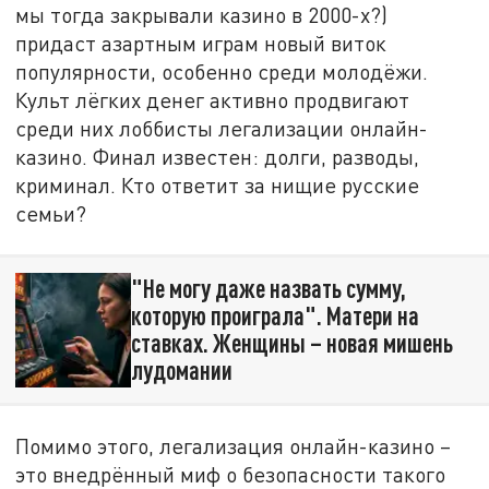
мы тогда закрывали казино в 2000-х?)
придаст азартным играм новый виток
популярности, особенно среди молодёжи.
Культ лёгких денег активно продвигают
среди них лоббисты легализации онлайн-
казино. Финал известен: долги, разводы,
криминал. Кто ответит за нищие русские
семьи?
"Не могу даже назвать сумму,
которую проиграла". Матери на
ставках. Женщины – новая мишень
лудомании
Помимо этого, легализация онлайн-казино –
это внедрённый миф о безопасности такого