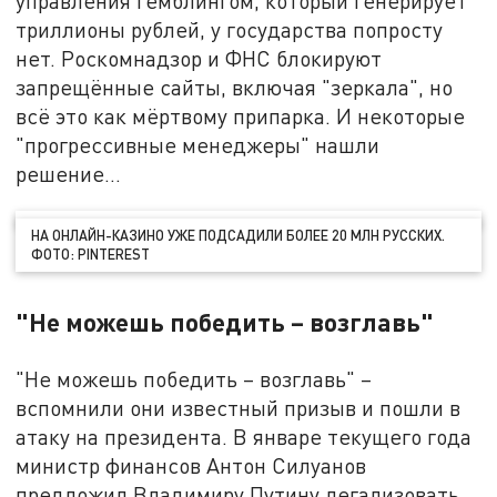
управления гемблингом, который генерирует
триллионы рублей, у государства попросту
нет. Роскомнадзор и ФНС блокируют
запрещённые сайты, включая "зеркала", но
всё это как мёртвому припарка. И некоторые
"прогрессивные менеджеры" нашли
решение…
НА ОНЛАЙН-КАЗИНО УЖЕ ПОДСАДИЛИ БОЛЕЕ 20 МЛН РУССКИХ.
ФОТО: PINTEREST
"Не можешь победить – возглавь"
"Не можешь победить – возглавь" –
вспомнили они известный призыв и пошли в
атаку на президента. В январе текущего года
министр финансов Антон Силуанов
предложил Владимиру Путину легализовать