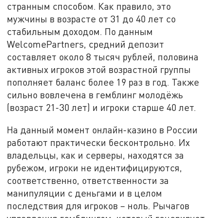
странным способом. Как правило, это
мужчины в возрасте от 31 до 40 лет со
стабильным доходом. По данным
WelcomePartners, средний депозит
составляет около 8 тысяч рублей, половина
активных игроков этой возрастной группы
пополняет баланс более 19 раз в год. Также
сильно вовлечена в гемблинг молодёжь
(возраст 21-30 лет) и игроки старше 40 лет.
На данный момент онлайн-казино в России
работают практически бесконтрольно. Их
владельцы, как и серверы, находятся за
рубежом, игроки не идентифицируются,
соответственно, ответственности за
манипуляции с деньгами и в целом
последствия для игроков – ноль. Рычагов