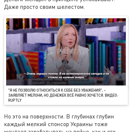
Даже просто своим шелестом.
"Я НЕ ПОЗВОЛЮ ОТНОСИТЬСЯ К СЕБЕ БЕЗ УВАЖЕНИЯ", –
ЗАЯВЛЯЕТ МЕЛОНИ, НО ДЕНЕЖЕК ВСЁ РАВНО ХОЧЕТСЯ. ВИДЕО:
RUPTLY
Но это на поверхности. В глубинах глубин
каждый мелкий спонсор Украины тоже
мечтает зарабатывать на войне, как и его