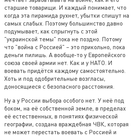
старшие товарищи. И каждый понимает, что
когда эта пирамида рухнет, убытки спишут на
самых слабых. Поэтому большинство давно
подумывает, как спрыгнуть с этой
"украинской темы" пока не поздно. Потому
что "война с Россией" – это прикольно, пока
деньги пилишь. А вообще-то у Европейского
союза своей армии нет. Как и у НАТО. И
воевать придётся каждому самостоятельно.
Хоть и под одобрительные возгласы,
доносящиеся с безопасного расстояния.
Ну а у России выбора особого нет. У неё под
боком, на её собственной земле, в пределах
её естественных, в понятиях физической
географии, создана враждебная ЧВК, которая
не может перестать воевать с Россией и