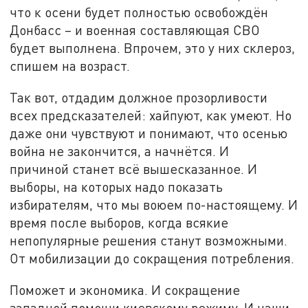
что к осени будет полностью освобождён
Донбасс – и военная составляющая СВО
будет выполнена. Впрочем, это у них склероз,
спишем на возраст.
Так вот, отдадим должное прозорливости
всех предсказателей: хайпуют, как умеют. Но
даже они чувствуют и понимают, что осенью
война не закончится, а начнётся. И
причиной станет всё вышесказанное. И
выборы, на которых надо показать
избирателям, что мы воюем по-настоящему. И
время после выборов, когда всякие
непопулярные решения станут возможными.
От мобилизации до сокращения потребления.
Поможет и экономика. И сокращение
западной помощи киевскому режиму. И наши