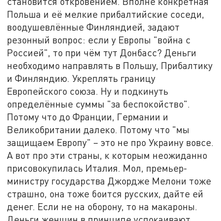
становится откровением. Вполне конкретная
Польша и её мелкие прибалтийские соседи,
воодушевлённые Финляндией, задают
резонный вопрос: если у Европы "война с
Россией", то при чём тут Донбасс? Деньги
необходимо направлять в Польшу, Прибалтику
и Финляндию. Укреплять границу
Европейского союза. Ну и подкинуть
определённые суммы "за беспокойство".
Потому что до Франции, Германии и
Великобритании далеко. Потому что "мы
защищаем Европу" – это не про Украину вовсе.
А вот про эти страны, к которым неожиданно
присовокупилась Италия. Мол, премьер-
министру государства Джордже Мелони тоже
страшно, она тоже боится русских, дайте ей
денег. Если не на оборону, то на макароны.
Деньги женщин в принципе успокаивают.