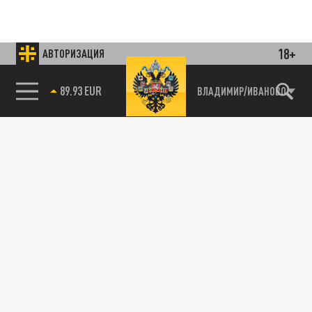
18+
АВТОРИЗАЦИЯ
85.64 BRENT
ВЛАДИМИР/ИВАНОВО
Подписывайтесь на наши каналы
и первыми узнавайте о главных новостях
и важнейших событиях дня.