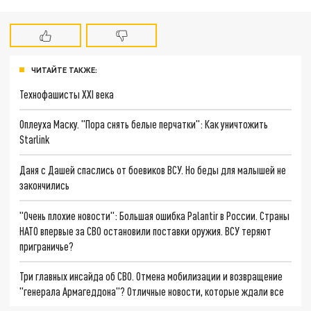
ЧИТАЙТЕ ТАКЖЕ:
Технофашисты XXI века
Оплеуха Маску. "Пора снять белые перчатки": Как уничтожить
Starlink
Даня с Дашей спаслись от боевиков ВСУ. Но беды для малышей не
закончились
"Очень плохие новости": Большая ошибка Palantir в России. Страны
НАТО впервые за СВО остановили поставки оружия. ВСУ теряют
приграничье?
Три главных инсайда об СВО. Отмена мобилизации и возвращение
"генерала Армагеддона"? Отличные новости, которые ждали все