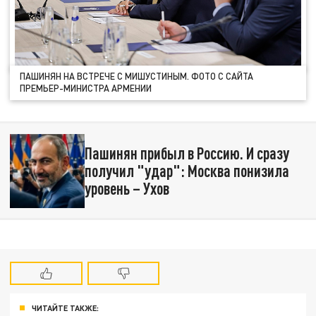
ПАШИНЯН НА ВСТРЕЧЕ С МИШУСТИНЫМ. ФОТО С САЙТА
ПРЕМЬЕР-МИНИСТРА АРМЕНИИ
Пашинян прибыл в Россию. И сразу
получил "удар": Москва понизила
уровень – Ухов
ЧИТАЙТЕ ТАКЖЕ: