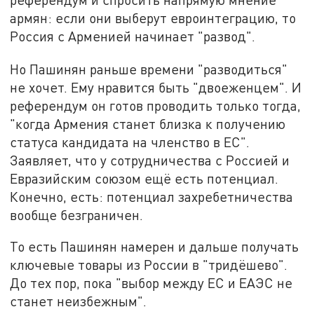
армян: если они выберут евроинтеграцию, то
Россия с Арменией начинает "развод".
Но Пашинян
раньше времени "разводиться"
не хочет. Ему нравится быть "двоеженцем". И
референдум он готов проводить только тогда,
"когда Армения станет близка к получению
статуса кандидата на членство в ЕС".
Заявляет, что у сотрудничества с Россией и
Евразийским союзом ещё есть потенциал.
Конечно, есть: потенциал захребетничества
вообще безграничен.
То есть Пашинян намерен и дальше получать
ключевые товары из России в "тридёшево".
До тех пор, пока "выбор между ЕС и ЕАЭС не
станет неизбежным".