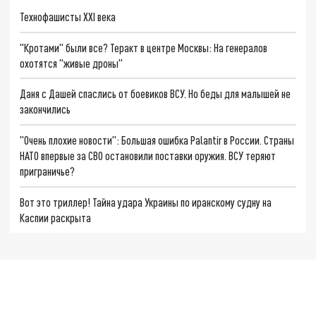
Технофашисты XXI века
"Кротами" были все? Теракт в центре Москвы: На генералов
охотятся "живые дроны"
Даня с Дашей спаслись от боевиков ВСУ. Но беды для малышей не
закончились
"Очень плохие новости": Большая ошибка Palantir в России. Страны
НАТО впервые за СВО остановили поставки оружия. ВСУ теряют
приграничье?
Вот это триллер! Тайна удара Украины по иранскому судну на
Каспии раскрыта