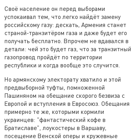
Своё население он перед выборами
успокаивал тем, что легко найдёт замену
российскому газу: дескать, Армения станет
страной-транзитёром газа и даже будет его
получать бесплатно. Впрочем не вдавался в
детали: чей это будет газ, что за транзитный
газопровод пройдёт по территории
республики и когда вообще это случится.
Но армянскому электорату хватило и этой
предвыборной туфты, помноженной
Пашиняном на обещание скорого безвиза с
Европой и вступления в Евросоюз. Обещания
примерно те же, которыми кормили
украинцев: "фантастический кофе в
Братиславе", лоукостеры в Варшаву,
посещение Венской оперы и кружевные