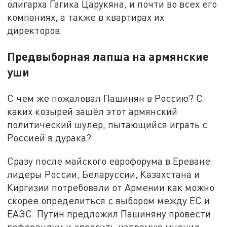
олигарха Гагика Царукяна, и почти во всех его
компаниях, а также в квартирах их
директоров.
Предвыборная лапша на армянские
уши
С чем же пожаловал Пашинян в Россию? С
каких козырей зашёл этот армянский
политический шулер, пытающийся играть с
Россией в дурака?
Сразу после майского еврофорума в Ереване
лидеры России, Беларуссии, Казахстана и
Киргизии потребовали от Армении как можно
скорее определиться с выбором между ЕС и
ЕАЭС. Путин предложил Пашиняну провести
референдум и спросить напрямую мнение