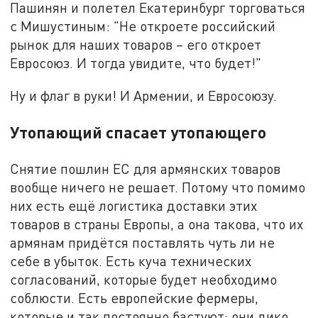
Пашинян и полетел Екатеринбург торговаться
с Мишустиным: "Не откроете российский
рынок для наших товаров – его откроет
Евросоюз. И тогда увидите, что будет!"
Ну и флаг в руки! И Армении, и Евросоюзу.
Утопающий спасает утопающего
Снятие пошлин ЕС для армянских товаров
вообще ничего не решает. Потому что помимо
них есть ещё логистика доставки этих
товаров в страны Европы, а она такова, что их
армянам придётся поставлять чуть ли не
себе в убыток. Есть куча технических
согласований, которые будет необходимо
соблюсти. Есть европейские фермеры,
которые и так постоянно бастуют: они дико