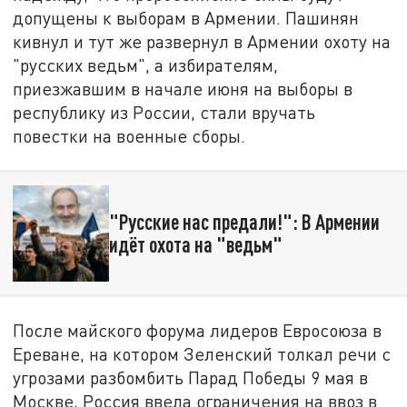
допущены к выборам в Армении. Пашинян
кивнул и тут же развернул в Армении охоту на
"русских ведьм", а избирателям,
приезжавшим в начале июня на выборы в
республику из России, стали вручать
повестки на военные сборы.
"Русские нас предали!": В Армении
идёт охота на "ведьм"
После майского форума лидеров Евросоюза в
Ереване, на котором Зеленский толкал речи с
угрозами разбомбить Парад Победы 9 мая в
Москве, Россия ввела ограничения на ввоз в