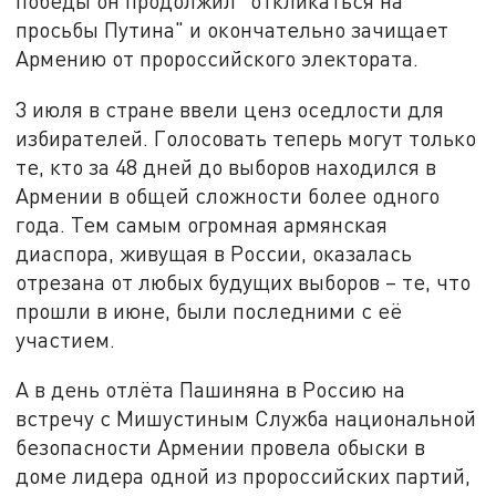
победы он продолжил "откликаться на
просьбы Путина" и окончательно зачищает
Армению от пророссийского электората.
3 июля в стране ввели ценз оседлости для
избирателей. Голосовать теперь могут только
те, кто за 48 дней до выборов находился в
Армении в общей сложности более одного
года. Тем самым огромная армянская
диаспора, живущая в России, оказалась
отрезана от любых будущих выборов – те, что
прошли в июне, были последними с её
участием.
А в день отлёта Пашиняна в Россию на
встречу с Мишустиным Служба национальной
безопасности Армении провела обыски в
доме лидера одной из пророссийских партий,