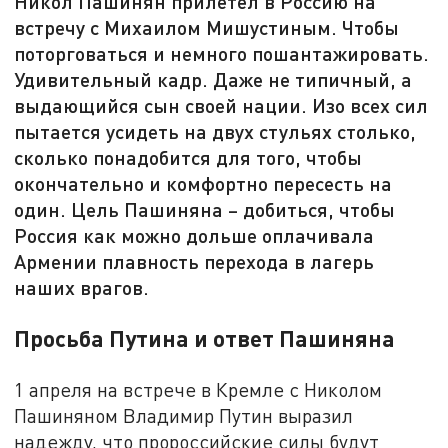
Никол Пашинян прилетел в Россию на
встречу с Михаилом Мишустиным. Чтобы
поторговаться и немного пошантажировать.
Удивительный кадр. Даже не типичный, а
выдающийся сын своей нации. Изо всех сил
пытается усидеть на двух стульях столько,
сколько понадобится для того, чтобы
окончательно и комфортно пересесть на
один. Цель Пашиняна – добиться, чтобы
Россия как можно дольше оплачивала
Армении плавность перехода в лагерь
наших врагов.
Просьба Путина и ответ Пашиняна
1 апреля на встрече в Кремле с Николом
Пашиняном Владимир Путин выразил
надежду, что пророссийские силы будут