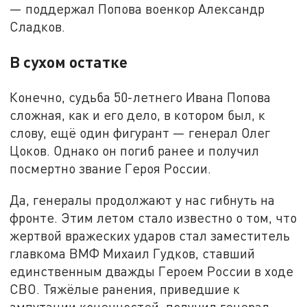
— поддержал Попова военкор Александр
Сладков.
В сухом остатке
Конечно, судьба 50-летнего Ивана Попова
сложная, как и его дело, в котором был, к
слову, ещё один фигурант — генерал Олег
Цоков. Однако он погиб ранее и получил
посмертно звание Героя России.
Да, генералы продолжают у нас гибнуть на
фронте. Этим летом стало известно о том, что
жертвой вражеских ударов стал заместитель
главкома ВМФ Михаил Гудков, ставший
единственным дважды Героем России в ходе
СВО. Тяжёлые ранения, приведшие к
ампутации конечностей, получил генерал