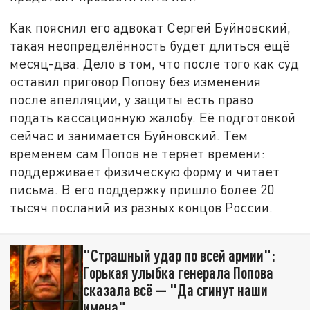
Как пояснил его адвокат Сергей Буйновский,
такая неопределённость будет длиться ещё
месяц-два. Дело в том, что после того как суд
оставил приговор Попову без изменения
после апелляции, у защиты есть право
подать кассационную жалобу. Её подготовкой
сейчас и занимается Буйновский. Тем
временем сам Попов не теряет времени:
поддерживает физическую форму и читает
письма. В его поддержку пришло более 20
тысяч посланий из разных концов России.
"Страшный удар по всей армии":
Горькая улыбка генерала Попова
сказала всё — "Да сгинут наши
имена"