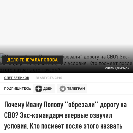
ДЕЛО ГЕНЕРАЛА ПОПОВА
КОЛЛАЖ ЦАРЬГРАДА
ОЛЕГ БЕЛИКОВ
28 АВГУСТА 23:00
ПОДПИШИТЕСЬ:
Почему Ивану Попову "обрезали" дорогу на
СВО? Экс-командарм впервые озвучил
условия. Кто посмеет после этого назвать