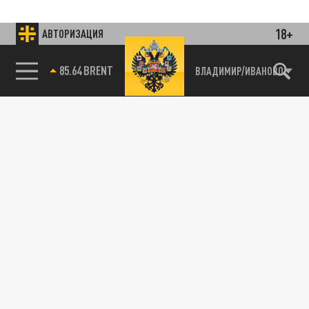
18+
АВТОРИЗАЦИЯ
85.64 BRENT
ВЛАДИМИР/ИВАНОВО
Подписывайтесь на наши каналы
и первыми узнавайте о главных новостях