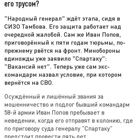
его трусом?
"Народный генерал" ждёт этапа, сидя в
СИЗО Тамбова. Его защита работает над
очередной жалобой. Сам же Иван Попов,
приговорённый к пяти годам тюрьмы, по-
прежнему рвётся на фронт. Минобороны
единожды уже заявило "Спартаку":
"Вакансий нет". Теперь уже сам экс-
командарм назвал условие, при котором
вернётся на СВО.
Осуждённый и лишённый звания за
мошенничество и подлог бывший командарм
58-й армии Иван Попов пребывает в
неведении, когда его отправят в колонию, где
по приговору суда генералу "Спартаку"
предстоит провести пять лет.