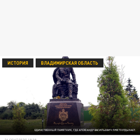
ИСТОРИЯ
ВЛАДИМИРСКАЯ ОБЛАСТЬ
ЕДИНСТВЕННЫЙ ПАМЯТНИК, ГДЕ АЛЕКСАНДР ВАСИЛЬЕВИЧ ПРОСТО ОТДЫХАЕТ.
26 СЕНТЯБРЯ 18:39