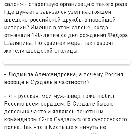
салон» - старейшую организацию такого рода.
Где думаете завязался узел настоящей
шведско-российской дружбы в новейшей
истории? Именно в этом салоне, когда
отмечали 140-летие со дня рождения Федора
Шаляпина. По крайней мере, так говорят
жители шведской столицы.
- Людмила Александровна, а почему Россия
вообще и Суздаль в частности?
- Я – русская, мой муж-швед тоже любил
Россию всем сердцем. В Суздале бываю
довольно часто и являюсь почетным
командиром 62-го Суздальского суворовского
полка. Так что в Кистыше я ничуть не