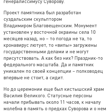
генералиссимусу Суворову.
Проект памятника был разработан
суздальским скульптором
Владимиром Благовещенским. Монумент
установлен у восточной окраины села 10
месяцев назад, но – то погода не та, то
кронавирус лютует, то «випы» загружены
государственными делами и не могут
присутствовать. А как без них? Праздник-то
федерального масштаба. Да и памятник
уникален по своей концепции – полководец
впервые не стоит, а сидит.
Но до церемонии еще был кистышский храм
Василия Великого. Статусные персоны
начали прибывать около 11 часов, к началу
молебна в память о предках Суворова и о нем