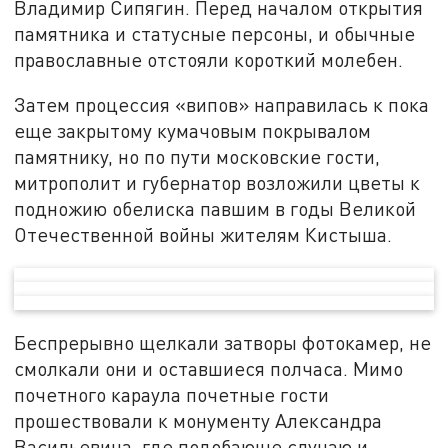
Владимир Сипягин. Перед началом открытия
памятника и статусные персоны, и обычные
православные отстояли короткий молебен.
Затем процессия «випов» направилась к пока
еще закрытому кумачовым покрывалом
памятнику, но по пути московские гости,
митрополит и губернатор возложили цветы к
подножию обелиска павшим в годы Великой
Отечественной войны жителям Кистыша.
Беспрерывно щелкали затворы фотокамер, не
смолкали они и оставшиеся полчаса. Мимо
почетного караула почетные гости
прошествовали к монументу Александра
Васильевича, где подобающе случаю и