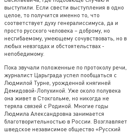
выступили. Если свести выступления в одно
целое, то получится именно то, что
соответствует духу генералиссимуса, да и
просто русского человека – доброму, но
несгибаемому, умеющему сочувствовать, но в
любых невзгодах и обстоятельствах -
непобедимому.
Пока звучали положенные по протоколу речи,
журналист Царьграда успел пообщаться с
Людмилой Турне, урожденной княгиней
Демидовой-Лопухиной. Уже около полувека
она живет в Стокгольме, но никогда не
теряла связей с Родиной. Многие годы
Людмила Александровна занимается
благотворительностью в России. Возглавляет
шведское независимое общество «Русский