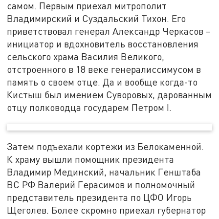
самом. Первым приехал митрополит
Владимирский и Суздальский Тихон. Его
приветствовал генерал Александр Черкасов –
инициатор и вдохновитель восстановления
сельского храма Василия Великого,
отстроенного в 18 веке генералиссимусом в
память о своем отце. Да и вообще когда-то
Кистыш был имением Суворовых, дарованным
отцу полководца государем Петром I.
Затем подъехали кортежи из Белокаменной.
К храму вышли помощник президента
Владимир Мединский, начальник Генштаба
ВС РФ Валерий Герасимов и полномочный
представитель президента по ЦФО Игорь
Щеголев. Более скромно приехал губернатор