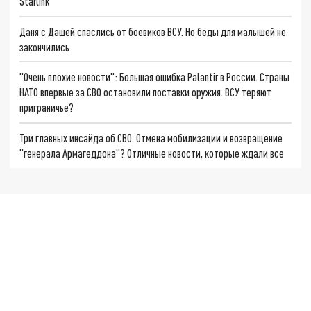
Starlink
Даня с Дашей спаслись от боевиков ВСУ. Но беды для малышей не
закончились
"Очень плохие новости": Большая ошибка Palantir в России. Страны
НАТО впервые за СВО остановили поставки оружия. ВСУ теряют
приграничье?
Три главных инсайда об СВО. Отмена мобилизации и возвращение
"генерала Армагеддона"? Отличные новости, которые ждали все