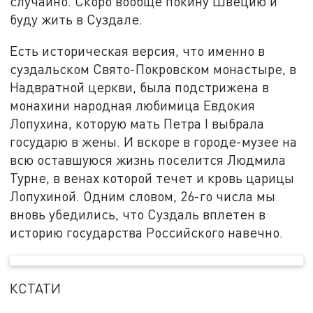
случайно. Скоро вообще покину Швецию и
буду жить в Суздале.
Есть историческая версия, что именно в
суздальском Свято-Покровском монастыре, в
Надвратной церкви, была подстрижена в
монахини народная любимица Евдокия
Лопухина, которую мать Петра I выбрала
государю в жены. И вскоре в городе-музее на
всю оставшуюся жизнь поселится Людмила
Турне, в венах которой течет и кровь царицы
Лопухиной. Одним словом, 26-го числа мы
вновь убедились, что Суздаль вплетен в
историю государства Российского навечно.
КСТАТИ