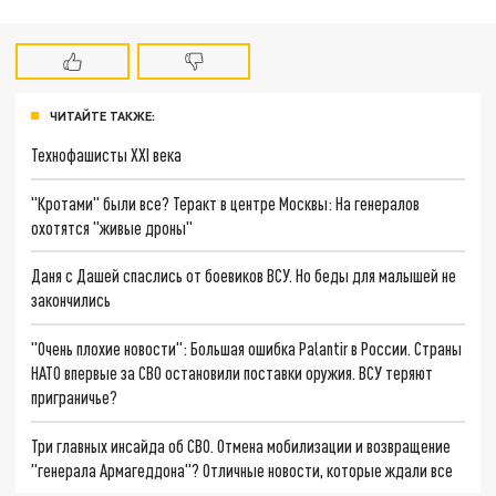
ЧИТАЙТЕ ТАКЖЕ:
Технофашисты XXI века
"Кротами" были все? Теракт в центре Москвы: На генералов
охотятся "живые дроны"
Даня с Дашей спаслись от боевиков ВСУ. Но беды для малышей не
закончились
"Очень плохие новости": Большая ошибка Palantir в России. Страны
НАТО впервые за СВО остановили поставки оружия. ВСУ теряют
приграничье?
Три главных инсайда об СВО. Отмена мобилизации и возвращение
"генерала Армагеддона"? Отличные новости, которые ждали все