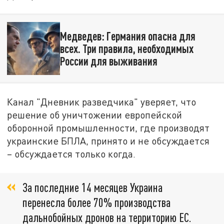
Медведев: Германия опасна для
всех. Три правила, необходимых
России для выживания
Канал "Дневник разведчика" уверяет, что
решение об уничтожении европейской
оборонной промышленности, где производят
украинские БПЛА, принято и не обсуждается
– обсуждается только когда.
За последние 14 месяцев Украина
перенесла более 70% производства
дальнобойных дронов на территорию ЕС.