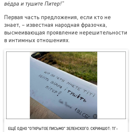
вёдра и тушите Питер!"
Первая часть предложения, если кто не
знает, – известная народная фразочка,
высмеивающая проявление нерешительности
в интимных отношениях.
ЕЩЁ ОДНО "ОТКРЫТОЕ ПИСЬМО" ЗЕЛЕНСКОГО. СКРИНШОТ: ТГ-