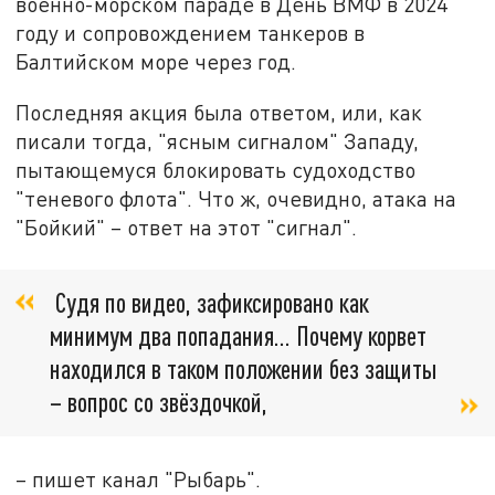
военно-морском параде в День ВМФ в 2024
году и сопровождением танкеров в
Балтийском море через год.
Последняя акция была ответом, или, как
писали тогда, "ясным сигналом" Западу,
пытающемуся блокировать судоходство
"теневого флота". Что ж, очевидно, атака на
"Бойкий" – ответ на этот "сигнал".
Судя по видео, зафиксировано как
минимум два попадания… Почему корвет
находился в таком положении без защиты
– вопрос со звёздочкой,
– пишет канал "Рыбарь".