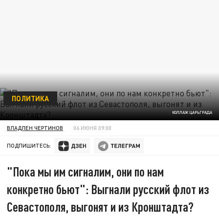
ПОЛИТИКА
КОЛЛАЖ ЦАРЬГРАДА
ВЛАДЛЕН ЧЕРТИНОВ
06 ИЮНЯ 09:00
ПОДПИШИТЕСЬ:
"Пока мы им сигналим, они по нам
конкретно бьют": Выгнали русский флот из
Севастополя, выгонят и из Кронштадта?