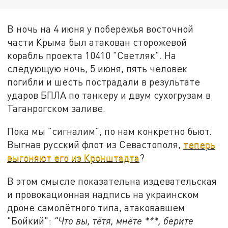
В ночь на 4 июня у побережья восточной
части Крыма был атакован сторожевой
корабль проекта 10410 "Светляк". На
следующую ночь, 5 июня, пять человек
погибли и шесть пострадали в результате
ударов БПЛА по танкеру и двум сухогрузам в
Таганрогском заливе.
Пока мы "сигналим", по нам конкретно бьют.
Выгнав русский флот из Севастополя,
теперь
выгоняют его из Кронштадта
?
В этом смысле показательна издевательская
и провокационная надпись на украинском
дроне самолётного типа, атаковавшем
"Бойкий":
"Что вы, тётя, мнёте ***, берите