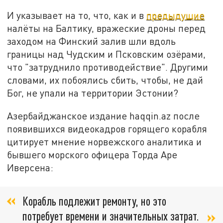
И указывает на то, что, как и в
предыдущие
налёты на Балтику, вражеские дроны перед
заходом на Финский залив шли вдоль
границы над Чудским и Псковским озёрами,
что "затруднило противодействие". Другими
словами, их побоялись сбить, чтобы, не дай
Бог, не упали на территории Эстонии?
Азербайджанское издание haqqin.az после
появившихся видеокадров горящего корабля
цитирует мнение норвежского аналитика и
бывшего морского офицера Торда Аре
Иверсена:
Корабль подлежит ремонту, но это
потребует времени и значительных затрат.