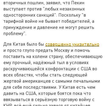
вторичных пошлин, заявил, что Пекин
выступает против "любых незаконных
односторонних санкций". Поскольку "в
тарифной войне не бывает победителей, а
принуждение и давление не могут решить
проблему".
Для Китая было бы
совершенно унизительно
и просто глупо предать Москву и помочь
поставить на колени страну, обеспечивающую
ему прочный, надёжный тыл в условиях
раскручивающейся конфронтации с США во
всех областях, чтобы стать следующей
жертвой американцев с самыми печальными
для себя последствиями. У Китая есть чем
давить на США, которые боятся пока что
ввязываться в серьёзную торговую войну с
КНР, всё ещё сильно завися от китайцев…