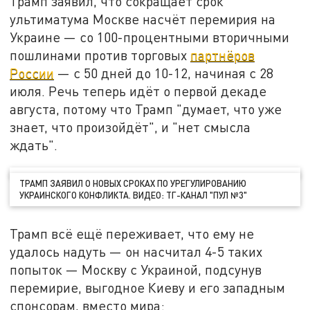
Трамп заявил, что сокращает срок
ультиматума Москве насчёт перемирия на
Украине — со 100-процентными вторичными
пошлинами против торговых
партнёров
России
— с 50 дней до 10-12, начиная с 28
июля. Речь теперь идёт о первой декаде
августа, потому что Трамп "думает, что уже
знает, что произойдёт", и "нет смысла
ждать".
ТРАМП ЗАЯВИЛ О НОВЫХ СРОКАХ ПО УРЕГУЛИРОВАНИЮ
УКРАИНСКОГО КОНФЛИКТА. ВИДЕО: ТГ-КАНАЛ "ПУЛ №3"
Трамп всё ещё переживает, что ему не
удалось надуть — он насчитал 4-5 таких
попыток — Москву с Украиной, подсунув
перемирие, выгодное Киеву и его западным
спонсорам, вместо мира: