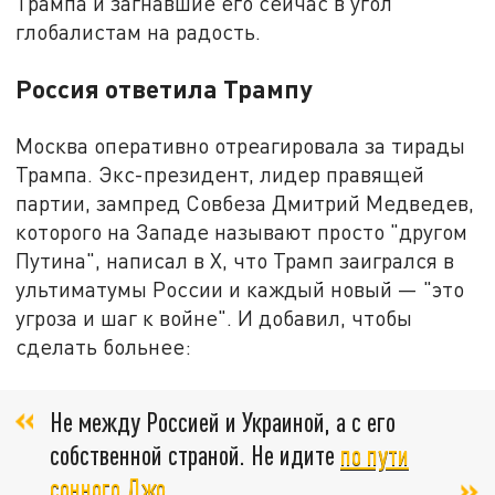
Трампа и загнавшие его сейчас в угол
глобалистам на радость.
Россия ответила Трампу
Москва оперативно отреагировала за тирады
Трампа. Экс-президент, лидер правящей
партии, зампред Совбеза Дмитрий Медведев,
которого на Западе называют просто "другом
Путина", написал в Х, что Трамп заигрался в
ультиматумы России и каждый новый — "это
угроза и шаг к войне". И добавил, чтобы
сделать больнее:
Не между Россией и Украиной, а с его
собственной страной. Не идите
по пути
сонного Джо
.