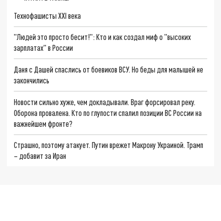
Технофашисты XXI века
"Людей это просто бесит!": Кто и как создал миф о "высоких
зарплатах" в России
Даня с Дашей спаслись от боевиков ВСУ. Но беды для малышей не
закончились
Новости сильно хуже, чем докладывали. Враг форсировал реку.
Оборона провалена. Кто по глупости спалил позиции ВС России на
важнейшем фронте?
Страшно, поэтому атакует. Путин врежет Макрону Украиной. Трамп
– добавит за Иран