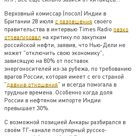
Верховный комиссар (посол) Индии в
Британии 28 июля
с разрешения
своего
правительства в интервью Times Radio
резко
отреагировал
на критику по закупкам
российской нефти, заявив, что Нью-Дели не
может "отключить свою экономику",
зависящую на 80% от поставок
энергоносителей из-за рубежа, по требованию
врагов России, которая имеет с его страной
"
давние отношения
" и всегда помогала в
трудные времена. Особенно когда доля
России в нефтяном импорте Индии
превышает 30%.
С возможной позицией Анкары разбирался в
своём ТГ-канале популярный русско-