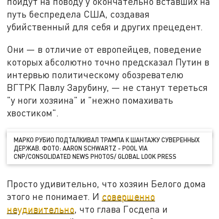
пойдут на поводу у окончательно вставших на
путь беспредела США, создавая
убийственный для себя и других прецедент.
Они — в отличие от европейцев, поведение
которых абсолютно точно предсказал Путин в
интервью политическому обозревателю
ВГТРК Павлу Зарубину, — не станут тереться
"у ноги хозяина" и "нежно помахивать
хвостиком".
МАРКО РУБИО ПОДТАЛКИВАЛ ТРАМПА К ШАНТАЖУ СУВЕРЕННЫХ
ДЕРЖАВ. ФОТО: AARON SCHWARTZ - POOL VIA
CNP/CONSOLIDATED NEWS PHOTOS/ GLOBAL LOOK PRESS
Просто удивительно, что хозяин Белого дома
этого не понимает. И
совершенно
неудивительно
, что глава Госдепа и