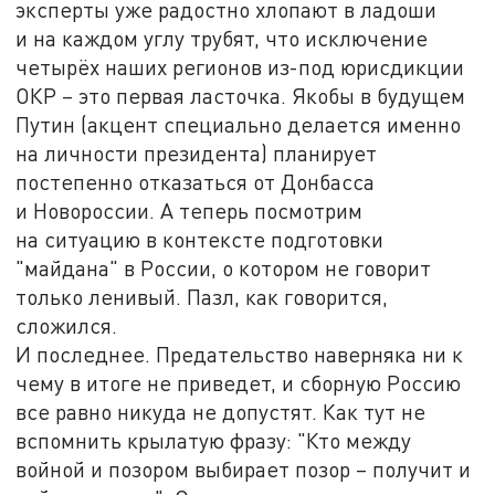
эксперты уже радостно хлопают в ладоши
и на каждом углу трубят, что исключение
четырёх наших регионов из-под юрисдикции
ОКР – это первая ласточка. Якобы в будущем
Путин (акцент специально делается именно
на личности президента) планирует
постепенно отказаться от Донбасса
и Новороссии. А теперь посмотрим
на ситуацию в контексте подготовки
"майдана" в России, о котором не говорит
только ленивый. Пазл, как говорится,
сложился.
И последнее. Предательство наверняка ни к
чему в итоге не приведет, и сборную Россию
все равно никуда не допустят. Как тут не
вспомнить крылатую фразу: "Кто между
войной и позором выбирает позор – получит и