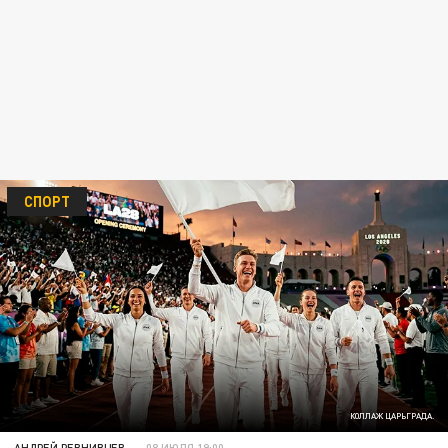
СПОРТ
КОЛЛАЖ ЦАРЬГРАДА.
АНДРЕЙ РЕВНИВЦЕВ
08 ИЮЛЯ 19:00