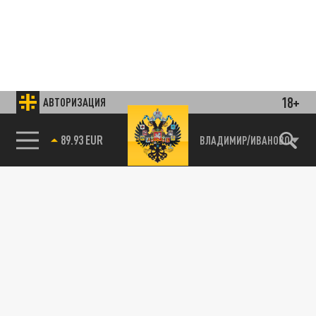
18+
АВТОРИЗАЦИЯ
85.64 BRENT
ВЛАДИМИР/ИВАНОВО