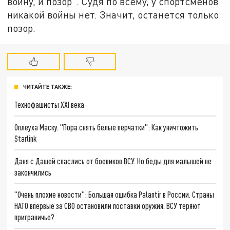
войну, и позор". Судя по всему, у спортсменов
никакой войны нет. Значит, останется только
позор.
ЧИТАЙТЕ ТАКЖЕ:
Технофашисты XXI века
Оплеуха Маску. "Пора снять белые перчатки": Как уничтожить
Starlink
Даня с Дашей спаслись от боевиков ВСУ. Но беды для малышей не
закончились
"Очень плохие новости": Большая ошибка Palantir в России. Страны
НАТО впервые за СВО остановили поставки оружия. ВСУ теряют
приграничье?