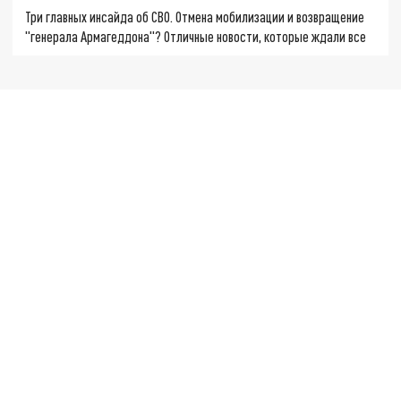
Три главных инсайда об СВО. Отмена мобилизации и возвращение
"генерала Армагеддона"? Отличные новости, которые ждали все