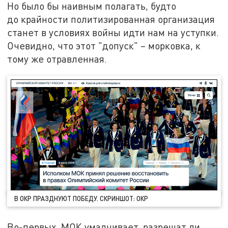
Но было бы наивным полагать, будто
до крайности политизированная организация
станет в условиях войны идти нам на уступки.
Очевидно, что этот "допуск" – морковка, к
тому же отравленная.
В ОКР ПРАЗДНУЮТ ПОБЕДУ. СКРИНШОТ: ОКР
Во-первых, МОК умалчивает, разрешат ли