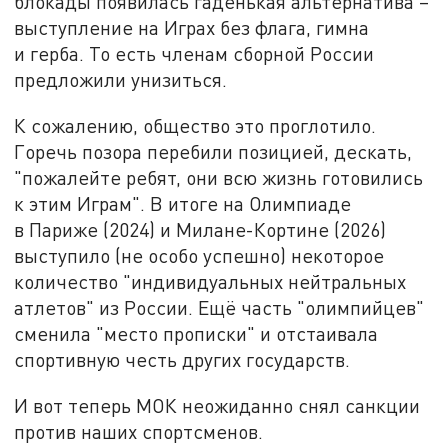
блокады появилась гаденькая альтернатива –
выступление на Играх без флага, гимна
и герба. То есть членам сборной России
предложили унизиться.
К сожалению, общество это проглотило.
Горечь позора перебили позицией, дескать,
"пожалейте ребят, они всю жизнь готовились
к этим Играм". В итоге на Олимпиаде
в Париже (2024) и Милане-Кортине (2026)
выступило (не особо успешно) некоторое
количество "индивидуальных нейтральных
атлетов" из России. Ещё часть "олимпийцев"
сменила "место прописки" и отстаивала
спортивную честь других государств.
И вот теперь МОК неожиданно снял санкции
против наших спортсменов.