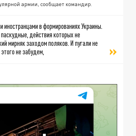
улярной армии, сообщает командир.
 иностранцами в формированиях Украины.
паскудные, действия которых не
кий мирняк заходом поляков. И пугали не
 этого не забудем,