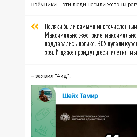
наёмники – эти люди носили жетоны рег
Поляки были самыми многочисленными
Максимально жестокие, максимально 
поддавались логике. ВСУ пугали курс
зря. И даже пройдут десятилетия, мы
– заявил "Аид".