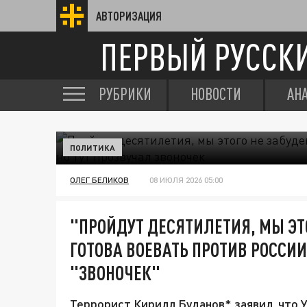
АВТОРИЗАЦИЯ
ПЕРВЫЙ РУССК
РУБРИКИ
НОВОСТИ
АН
ПОЛИТИКА
ОЛЕГ БЕЛИКОВ
08 ИЮЛЯ 2026 05:00
"ПРОЙДУТ ДЕСЯТИЛЕТИЯ, МЫ ЭТ
ГОТОВА ВОЕВАТЬ ПРОТИВ РОССИИ
"ЗВОНОЧЕК"
Террорист Кирилл Буданов* заявил, что 