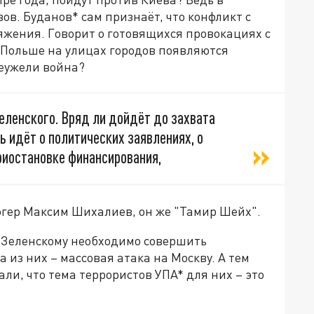
ов. Буданов* сам признаёт, что конфликт с
жения. Говорит о готовящихся провокациях с
 в Польше на улицах городов появляются
еужели война?
Зеленского. Вряд ли дойдёт до захвата
ь идёт о политических заявлениях, о
риостановке финансирования,
огер Максим Шихалиев, он же "Тамир Шейх".
О Зеленскому необходимо совершить
 из них – массовая атака на Москву. А тем
ли, что тема террористов УПА* для них – это