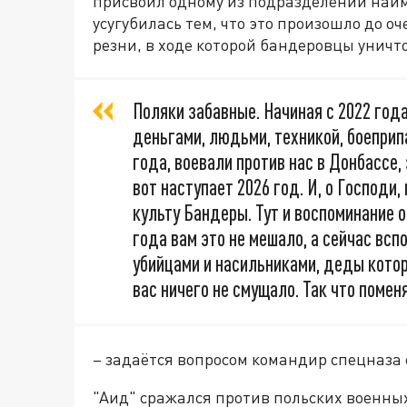
присвоил одному из подразделений наим
усугубилась тем, что это произошло до 
резни, в ходе которой бандеровцы уничт
Поляки забавные. Начиная с 2022 год
деньгами, людьми, техникой, боеприп
года, воевали против нас в Донбассе,
вот наступает 2026 год. И, о Господи
культу Бандеры. Тут и воспоминание 
года вам это не мешало, а сейчас всп
убийцами и насильниками, деды котор
вас ничего не смущало. Так что помен
– задаётся вопросом командир спецназа 
"Аид" сражался против польских военных