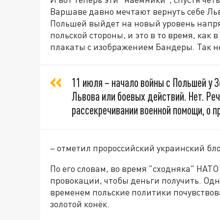
Варшаве давно мечтают вернуть себе Льв
Польшей выйдет на новый уровень напря
польской стороны, и это в то время, как
плакаты с изображением Бандеры. Так н
11 июля – начало войны с Польшей у 
Львова или боевых действий. Нет. Реч
рассекречивании военной помощи, о п
– отметил пророссийский украинский бл
По его словам, во время "сходняка" НАТ
провокации, чтобы деньги получить. Одна
временем польские политики почувствова
золотой конёк.