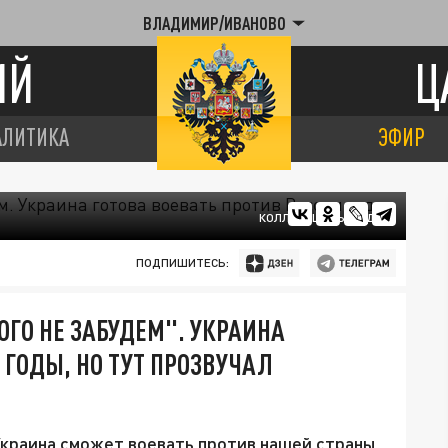
ВЛАДИМИР/ИВАНОВО
ИЙ
Ц
АЛИТИКА
ЭФИР
КОЛЛАЖ ЦАРЬГРАДА.
ПОДПИШИТЕСЬ:
ОГО НЕ ЗАБУДЕМ". УКРАИНА
 ГОДЫ, НО ТУТ ПРОЗВУЧАЛ
Украина сможет воевать против нашей страны