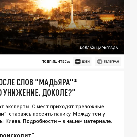
КОЛЛАЖ ЦАРЬГРАДА
ПОДПИШИТЕСЬ:
ПОСЛЕ СЛОВ "МАДЬЯРА"*
О УНИЖЕНИЕ. ДОКОЛЕ?"
ют эксперты. С мест приходят тревожные
м", стараясь посеять панику. Между тем у
ы Киева. Подробности – в нашем материале.
происходит"