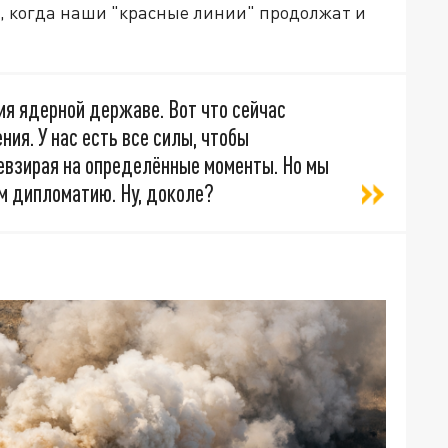
я, когда наши "красные линии" продолжат и
ия ядерной державе. Вот что сейчас
ия. У нас есть все силы, чтобы
евзирая на определённые моменты. Но мы
м дипломатию. Ну, доколе?