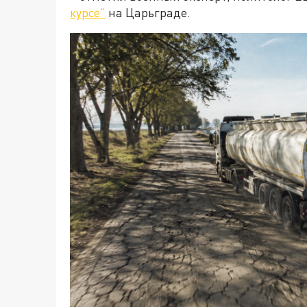
курсе"
на Царьграде.