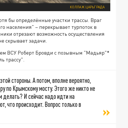
КОЛЛАЖ ЦАРЬГРАДА
хотя бы определённые участки трассы. Враг
ого населения" – перекрывает турпоток в
тники отрезают возможность осуществления
не скрывает задачи.
м ВСУ Роберт Бровди с позывным "Мадьяр"*
ь трассу".
этой стороны. А потом, вполне вероятно,
ру по Крымскому мосту. Этого же никто не
им делать? И сейчас надо идти на
т, что происходит. Вопрос только в