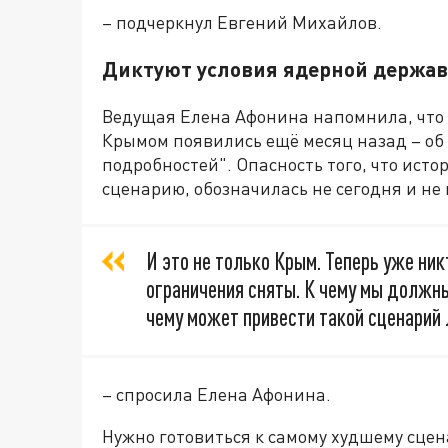
– подчеркнул Евгений Михайлов.
Диктуют условия ядерной держав
Ведущая Елена Афонина напомнила, что
Крымом появились ещё месяц назад – об 
подробностей". Опасность того, что ист
сценарию, обозначилась не сегодня и не 
И это не только Крым. Теперь уже ник
ограничения сняты. К чему мы должны
чему может привести такой сценарий 
– спросила Елена Афонина.
Нужно готовиться к самому худшему сце