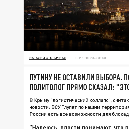
НАТАЛЬЯ СТОЛИЧНАЯ
10 ИЮНЯ 2026 08:00
ПУТИНУ НЕ ОСТАВИЛИ ВЫБОРА. 
ПОЛИТОЛОГ ПРЯМО СКАЗАЛ: "ЭТ
В Крыму "логистический коллапс", счита
новости: ВСУ "лупят по нашим территория
России есть все возможности для блокад
"Надеюсь, власти понимают, что 