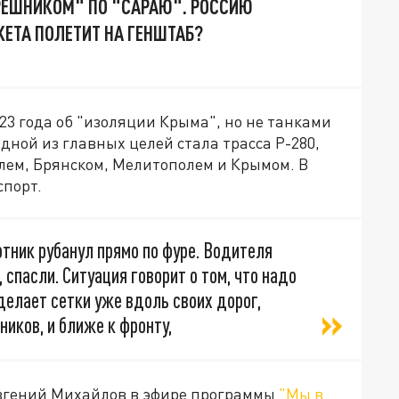
РЕШНИКОМ" ПО "САРАЮ". РОССИЮ
КЕТА ПОЛЕТИТ НА ГЕНШТАБ?
2023 года об "изоляции Крыма", но не танками
дной из главных целей стала трасса Р-280,
ем, Брянском, Мелитополем и Крымом. В
спорт.
лотник рубанул прямо по фуре. Водителя
 спасли. Ситуация говорит о том, что надо
делает сетки уже вдоль своих дорог,
ников, и ближе к фронту,
Евгений Михайлов в эфире программы
"Мы в