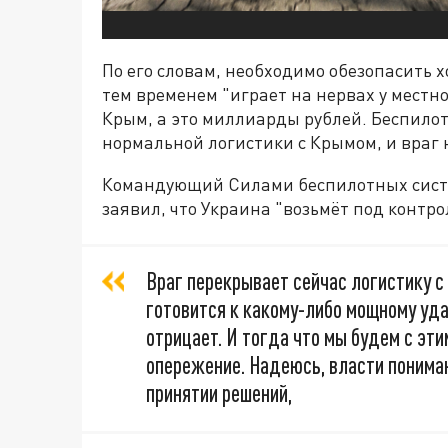
По его словам, необходимо обезопасить 
тем временем "играет на нервах у местн
Крым, а это миллиарды рублей. Беспило
нормальной логистики с Крымом, и враг 
Командующий Силами беспилотных систе
заявил, что Украина "возьмёт под контрол
Враг перекрывает сейчас логистику с 
готовится к какому-либо мощному уда
отрицает. И тогда что мы будем с эт
опережение. Надеюсь, власти понимаю
принятии решений,