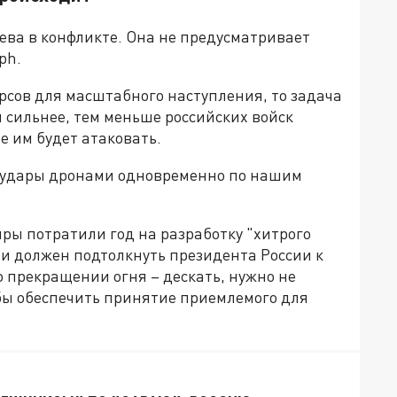
ева в конфликте. Она не предусматривает
ph.
урсов для масштабного наступления, то задача
м сильнее, тем меньше российских войск
е им будет атаковать.
а удары дронами одновременно по нашим
иры потратили год на разработку "хитрого
ии должен подтолкнуть президента России к
 прекращении огня – дескать, нужно не
бы обеспечить принятие приемлемого для