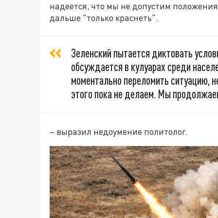
надеется, что мы не допустим положени
дальше "только краснеть".
Зеленский пытается диктовать услов
обсуждается в кулуарах среди населен
моментально переломить ситуацию, н
этого пока не делаем. Мы продолжае
– выразил недоумение политолог.