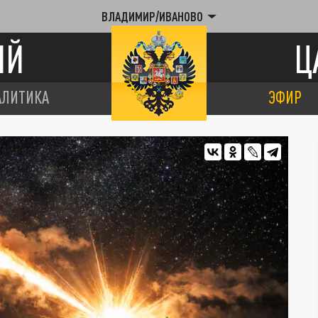
ВЛАДИМИР/ИВАНОВО
ИЙ
Ц
АЛИТИКА
ЭФИР