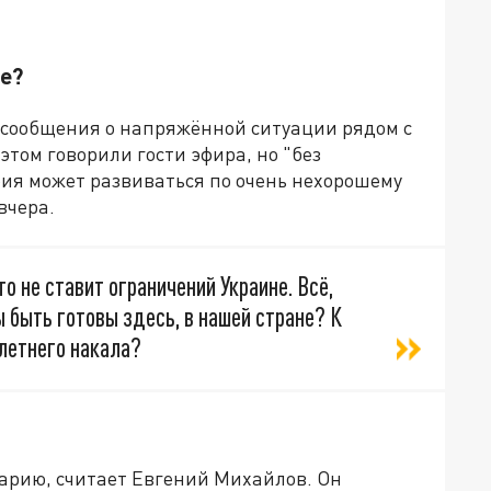
е?
 сообщения о напряжённой ситуации рядом с
этом говорили гости эфира, но "без
ория может развиваться по очень нехорошему
вчера.
то не ставит ограничений Украине. Всё,
 быть готовы здесь, в нашей стране? К
летнего накала?
нарию, считает Евгений Михайлов. Он