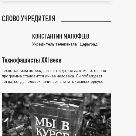
СЛОВО УЧРЕДИТЕЛЯ
КОНСТАНТИН МАЛОФЕЕВ
Учредитель телеканала "Царьград"
Технофашисты XXI века
Технофашизм побеждает не тогда, когда компьютерная
программа становится умнее человека. Он побеждает
тогда, когда человек начинает считать компьютерную
программу нравственно выше себя.