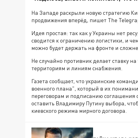
На Западе раскрыли новую стратегию Ки
продвижения вперёд, пишет The Telegra
Идея простая: так как у Украины нет рес
сводится к ограничению логистики, и че
можно будет держать на фронте и сложне
Не случайно противник делает ставку н
территориям и линиям снабжения.
Газета сообщает, что украинские команд
военного плана", который в их пониман
переговорам и подписанию соглашения о
оставить Владимиру Путину выбора, что
киевского режима мирного договора.