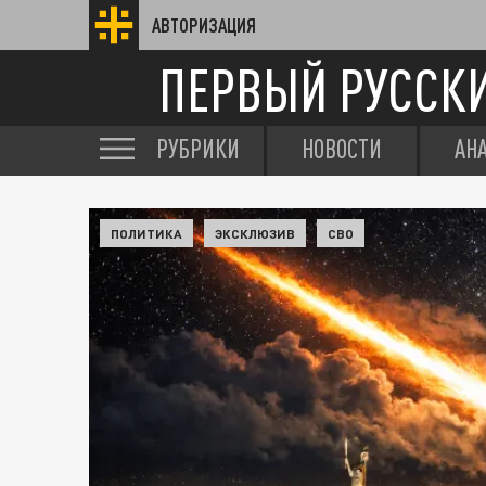
АВТОРИЗАЦИЯ
ПЕРВЫЙ РУССК
РУБРИКИ
НОВОСТИ
АН
ПОЛИТИКА
ЭКСКЛЮЗИВ
СВО