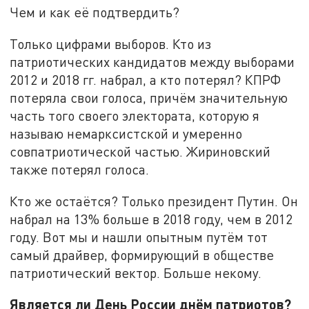
Чем и как её подтвердить?
Только цифрами выборов. Кто из
патриотических кандидатов между выборами
2012 и 2018 гг. набрал, а кто потерял? КПРФ
потеряла свои голоса, причём значительную
часть того своего электората, которую я
называю немарксистской и умеренно
совпатриотической частью. Жириновский
также потерял голоса.
Кто же остаётся? Только президент Путин. Он
набрал на 13% больше в 2018 году, чем в 2012
году. Вот мы и нашли опытным путём тот
самый драйвер, формирующий в обществе
патриотический вектор. Больше некому.
Является ли День России днём патриотов?