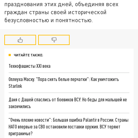
празднования этих дней, объединяя всех
граждан страны своей исторической
безусловностью и понятностью.
ЧИТАЙТЕ ТАКЖЕ:
Технофашисты XXI века
Оплеуха Маску. "Пора снять белые перчатки": Как уничтожить
Starlink
Даня с Дашей спаслись от боевиков ВСУ. Но беды для малышей не
закончились
"Очень плохие новости": Большая ошибка Palantir в России. Страны
НАТО впервые за СВО остановили поставки оружия. ВСУ теряют
приграничье?