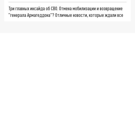
Три главных инсайда об СВО. Отмена мобилизации и возвращение
"генерала Армагеддона"? Отличные новости, которые ждали все