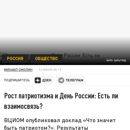
РОССИЯ
ОБЩЕСТВО
ФОТО: ЦАРЬГРАД
МИХАИЛ СМОЛИН
12 ИЮНЯ 05:12
ПОДПИШИТЕСЬ:
Рост патриотизма и День России: Есть ли
взаимосвязь?
ВЦИОМ опубликовал доклад «Что значит
быть патриотом?». Результаты