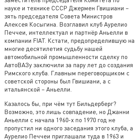
науке и технике СССР Джермен Гвишиани –
зять председателя Совета Министров
Алексея Косыгина. Возглавил клуб Аурелио
Печчеи, интеллектуал и партнёр Аньелли в
компании FIAT. Кстати, предопределившую на
многие десятилетия судьбу нашей
автомобильной промышленности сделку по
АвтоВАЗу заключили за пару лет до создания
Римского клуба. Главным переговорщиком с
советской стороны был Гвишиани, а с
итальянской – Аньелли.
Казалось бы, при чём тут Бильдерберг?
Возможно, это лишь совпадение, но Джанни
Аньелли с начала 1960-х по 1970 год не
пропустил ни одного заседания этого клуба, а
Аурелио Печчеи приглашали туда в 1963 и