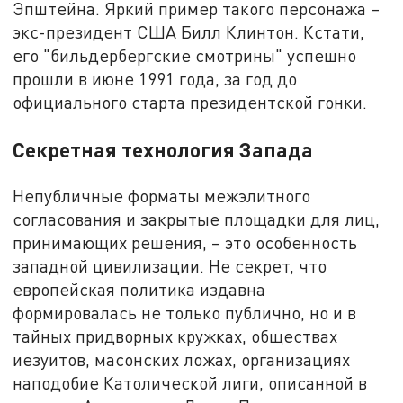
Эпштейна. Яркий пример такого персонажа –
экс-президент США Билл Клинтон. Кстати,
его "бильдербергские смотрины" успешно
прошли в июне 1991 года, за год до
официального старта президентской гонки.
Секретная технология Запада
Непубличные форматы межэлитного
согласования и закрытые площадки для лиц,
принимающих решения, – это особенность
западной цивилизации. Не секрет, что
европейская политика издавна
формировалась не только публично, но и в
тайных придворных кружках, обществах
иезуитов, масонских ложах, организациях
наподобие Католической лиги, описанной в