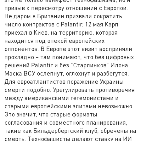
призыв к пересмотру отношений с Европой.
Не даром в Британии призвали сократить
число контрактов с Palantir. 12 мая Карп
приехал в Киев, на территорию, которая
находится под опекой европейских
оппонентов. В Европе этот визит восприняли
прохладно – там понимают, что без цифровых
решений Palantir и без "Старлинков" Илона
Маска ВСУ ослепнут, оглохнут и разбегутся.
Для евроатлантистов поражение Украины
смерти подобно. Урегулировать противоречия
между американскими гегемонистами и
старыми европейскими элитами невозможно.
Это значит, что старые форматы
согласования и совместного планирования,
такие как Бильдербергский клуб, обречены на
смерть. Технофашисты делают ставку на ИИ