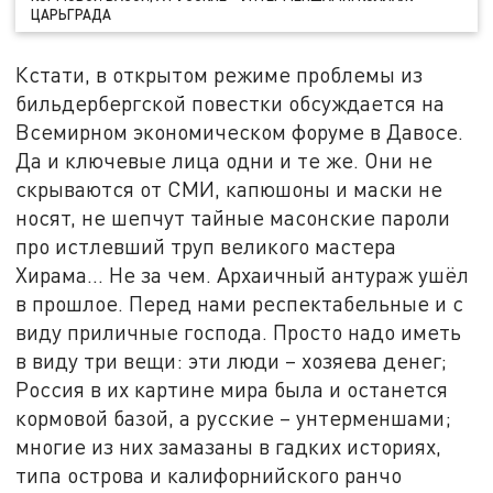
ЦАРЬГРАДА
Кстати, в открытом режиме проблемы из
бильдербергской повестки обсуждается на
Всемирном экономическом форуме в Давосе.
Да и ключевые лица одни и те же. Они не
скрываются от СМИ, капюшоны и маски не
носят, не шепчут тайные масонские пароли
про истлевший труп великого мастера
Хирама... Не за чем. Архаичный антураж ушёл
в прошлое. Перед нами респектабельные и с
виду приличные господа. Просто надо иметь
в виду три вещи: эти люди – хозяева денег;
Россия в их картине мира была и останется
кормовой базой, а русские – унтерменшами;
многие из них замазаны в гадких историях,
типа острова и калифорнийского ранчо