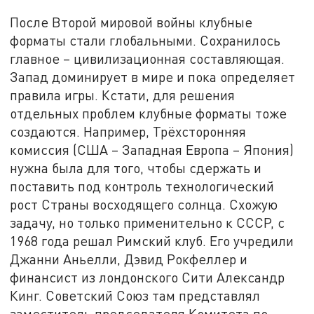
После Второй мировой войны клубные
форматы стали глобальными. Сохранилось
главное – цивилизационная составляющая.
Запад доминирует в мире и пока определяет
правила игры. Кстати, для решения
отдельных проблем клубные форматы тоже
создаются. Например, Трёхсторонняя
комиссия (США – Западная Европа – Япония)
нужна была для того, чтобы сдержать и
поставить под контроль технологический
рост Страны восходящего солнца. Схожую
задачу, но только применительно к СССР, с
1968 года решал Римский клуб. Его учредили
Джанни Аньелли, Дэвид Рокфеллер и
финансист из лондонского Сити Александр
Кинг. Советский Союз там представлял
заместитель председателя Комитета по