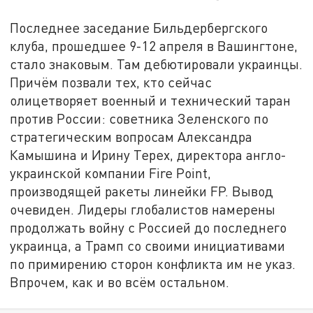
Последнее заседание Бильдербергского
клуба, прошедшее 9-12 апреля в Вашингтоне,
стало знаковым. Там дебютировали украинцы.
Причём позвали тех, кто сейчас
олицетворяет военный и технический таран
против России: советника Зеленского по
стратегическим вопросам Александра
Камышина и Ирину Терех, директора англо-
украинской компании Fire Point,
производящей ракеты линейки FP. Вывод
очевиден. Лидеры глобалистов намерены
продолжать войну с Россией до последнего
украинца, а Трамп со своими инициативами
по примирению сторон конфликта им не указ.
Впрочем, как и во всём остальном.