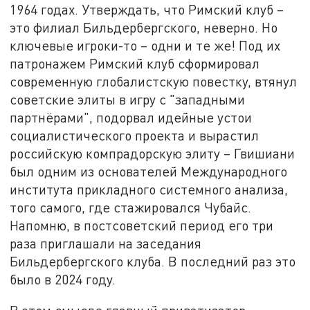
1964 годах. Утверждать, что Римский клуб –
это филиал Бильдербергского, неверно. Но
ключевые игроки-то – одни и те же! Под их
патронажем Римский клуб сформировал
современную глобалистскую повестку, втянул
советские элиты в игру с "западными
партнёрами", подорвал идейные устои
социалистического проекта и вырастил
российскую компрадорскую элиту – Гвишиани
был одним из основателей Международного
института прикладного системного анализа,
того самого, где стажировался Чубайс.
Напомню, в постсоветский период его три
раза приглашали на заседания
Бильдербергского клуба. В последний раз это
было в 2024 году.