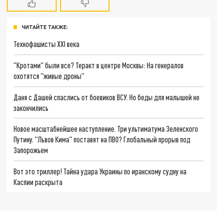
ЧИТАЙТЕ ТАКЖЕ:
Технофашисты XXI века
"Кротами" были все? Теракт в центре Москвы: На генералов
охотятся "живые дроны"
Даня с Дашей спаслись от боевиков ВСУ. Но беды для малышей не
закончились
Новое масштабнейшее наступление. Три ультиматума Зеленского
Путину. "Львов Кима" поставят на ПВО? Глобальный прорыв под
Запорожьем
Вот это триллер! Тайна удара Украины по иранскому судну на
Каспии раскрыта