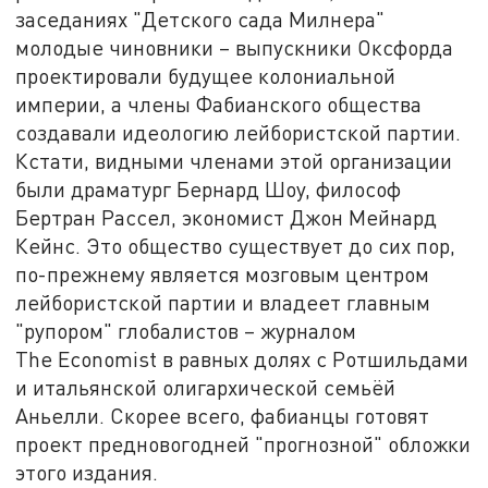
заседаниях "Детского сада Милнера"
молодые чиновники – выпускники Оксфорда
проектировали будущее колониальной
империи, а члены Фабианского общества
создавали идеологию лейбористской партии.
Кстати, видными членами этой организации
были драматург Бернард Шоу, философ
Бертран Рассел, экономист Джон Мейнард
Кейнс. Это общество существует до сих пор,
по-прежнему является мозговым центром
лейбористской партии и владеет главным
"рупором" глобалистов – журналом
The Economist в равных долях с Ротшильдами
и итальянской олигархической семьёй
Аньелли. Скорее всего, фабианцы готовят
проект предновогодней "прогнозной" обложки
этого издания.