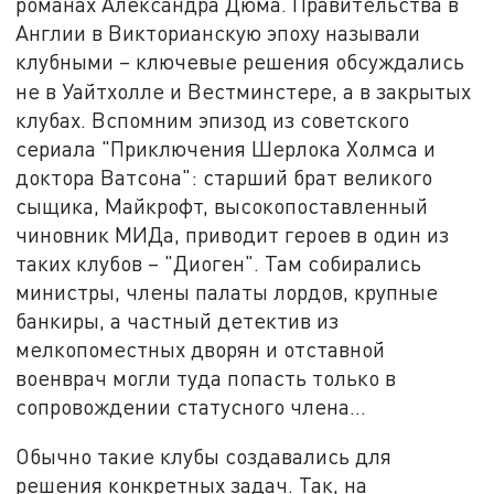
романах Александра Дюма. Правительства в
Англии в Викторианскую эпоху называли
клубными – ключевые решения обсуждались
не в Уайтхолле и Вестминстере,
а в закрытых
клубах. Вспомним эпизод из советского
сериала "Приключения Шерлока Холмса и
доктора Ватсона": старший брат великого
сыщика, Майкрофт, высокопоставленный
чиновник МИДа, приводит героев в один из
таких клубов – "Диоген". Там собирались
министры, члены палаты лордов, крупные
банкиры, а частный детектив из
мелкопоместных дворян и отставной
военврач могли туда попасть только в
сопровождении статусного члена…
Обычно такие клубы создавались для
решения конкретных задач. Так, на