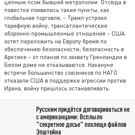
цепным псом бывшей метрополии. Отсюда в
повестке появились такие пункты, как
глобальная торговля, – Трамп устроил
тарифную войну; трансатлантические
оборонно-промышленные отношения – США
хотят переложить на Европу бремя по
обеспечению безопасности; безопасность в
Арктике – от планов по захвату Гренландии в
Белом доме не отказываются. Накануне
встречи большинство союзников по НАТО
отказали США в поддержке агрессии против
Ирана, войну пришлось останавливать.
Русским придётся договариваться не
с американцами: Всплыло
"секретное досье" похлеще файлов
Эпштейна