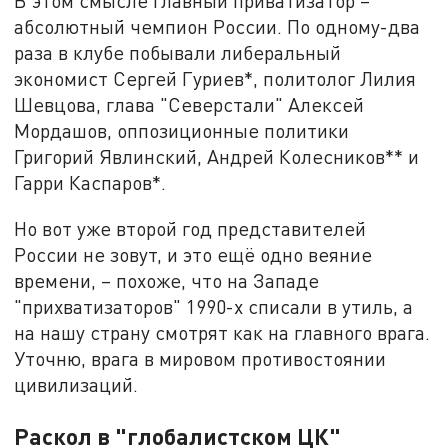
В этом смысле главный приватизатор –
абсолютный чемпион России. По одному-два
раза в клубе побывали либеральный
экономист Сергей Гуриев*, политолог Лилия
Шевцова, глава "Северстали" Алексей
Мордашов, оппозиционные политики
Григорий Явлинский, Андрей Колесников** и
Гарри Каспаров*.
Но вот уже второй год представителей
России не зовут, и это ещё одно веяние
времени, – похоже, что на Западе
"прихватизаторов" 1990-х списали в утиль, а
на нашу страну смотрят как на главного врага.
Уточню, врага в мировом противостоянии
цивилизаций.
Раскол в "глобалистском ЦК"