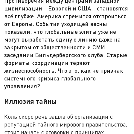
Противоречия между центрами западной
цивилизации – Европой и США – становятся
всё глубже. Америка стремится отстроиться
от Европы. События уходящей весны
показали, что глобальные элиты уже не
могут выработать единую линию даже на
закрытом от общественности и СМИ
заседании Бильдербергского клуба. Старые
форматы координации теряют
жизнеспособность. Что это, как не признак
системного кризиса глобального
управления?
Иллюзия тайны
Коль скоро речь зашла об организации с
репутацией тайного мирового правительства,
стоит начать с оговорки о принципах