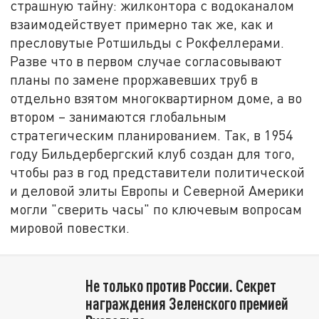
страшную тайну: жилконтора с водоканалом
взаимодействует примерно так же, как и
пресловутые Ротшильды с Рокфеллерами.
Разве что в первом случае согласовывают
планы по замене проржавевших труб в
отдельно взятом многоквартирном доме, а во
втором – занимаются глобальным
стратегическим планированием. Так, в 1954
году Бильдербергский клуб создан для того,
чтобы раз в год представители политической
и деловой элиты Европы и Северной Америки
могли "сверить часы" по ключевым вопросам
мировой повестки.
Не только против России. Секрет
награждения Зеленского премией