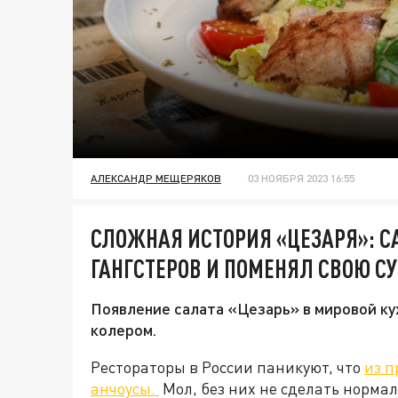
АЛЕКСАНДР МЕЩЕРЯКОВ
03 НОЯБРЯ 2023 16:55
СЛОЖНАЯ ИСТОРИЯ «ЦЕЗАРЯ»: С
ГАНГСТЕРОВ И ПОМЕНЯЛ СВОЮ СУ
Появление салата «Цезарь» в мировой к
колером.
Рестораторы в России паникуют, что
из п
анчоусы.
Мол, без них не сделать нормаль