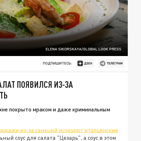
ELENA SIKORSKAYA/GLOBAL LOOK PRESS
ПОДПИШИТЕСЬ:
АЛАТ ПОЯВИЛСЯ ИЗ-ЗА
ТЬ
ухне покрыто мраком и даже криминальным
родажи из-за санкций исчезают итальянские
ный соус для салата "Цезарь", а соус в этом