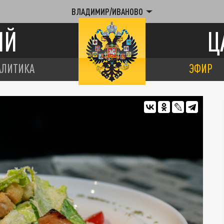
ВЛАДИМИР/ИВАНОВО
ИЙ
Ц
АЛИТИКА
ЭФИР