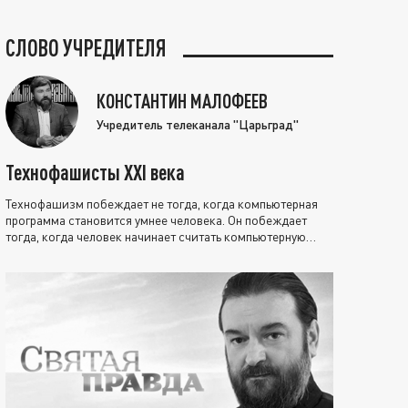
СЛОВО УЧРЕДИТЕЛЯ
КОНСТАНТИН МАЛОФЕЕВ
Учредитель телеканала "Царьград"
Технофашисты XXI века
Технофашизм побеждает не тогда, когда компьютерная
программа становится умнее человека. Он побеждает
тогда, когда человек начинает считать компьютерную
программу нравственно выше себя.