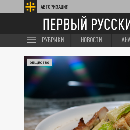
АВТОРИЗАЦИЯ
ПЕРВЫЙ РУССК
РУБРИКИ
НОВОСТИ
АН
ОБЩЕСТВО