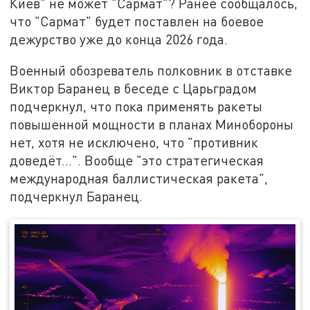
Киев" не может "Сармат"? Ранее сообщалось,
что "Сармат" будет поставлен на боевое
дежурство уже до конца 2026 года.
Военный обозреватель полковник в отставке
Виктор Баранец в беседе с Царьградом
подчеркнул, что пока применять ракеты
повышенной мощности в планах Минобороны
нет, хотя не исключено, что "противник
доведёт...". Вообще "это стратегическая
международная баллистическая ракета",
подчеркнул Баранец.