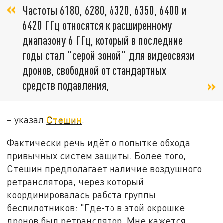
Частоты 6180, 6280, 6320, 6350, 6400 и
6420 ГГц относятся к расширенному
диапазону 6 ГГц, который в последние
годы стал "серой зоной" для видеосвязи
дронов, свободной от стандартных
средств подавления,
– указал
Стешин
.
Фактически речь идёт о попытке обхода
привычных систем защиты. Более того,
Стешин предполагает наличие воздушного
ретранслятора, через который
координировалась работа группы
беспилотников: "Где-то в этой окрошке
дронов был ретранслятор. Мне кажется,