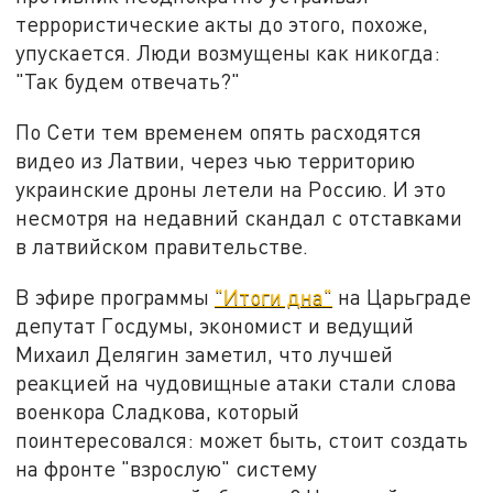
террористические акты до этого, похоже,
упускается. Люди возмущены как никогда:
"Так будем отвечать?"
По Сети тем временем опять расходятся
видео из Латвии, через чью территорию
украинские дроны летели на Россию. И это
несмотря на недавний скандал с отставками
в латвийском правительстве.
В эфире программы
"Итоги дна"
на Царьграде
депутат Госдумы, экономист и ведущий
Михаил Делягин заметил, что лучшей
реакцией на чудовищные атаки стали слова
военкора Сладкова, который
поинтересовался: может быть, стоит создать
на фронте "взрослую" систему