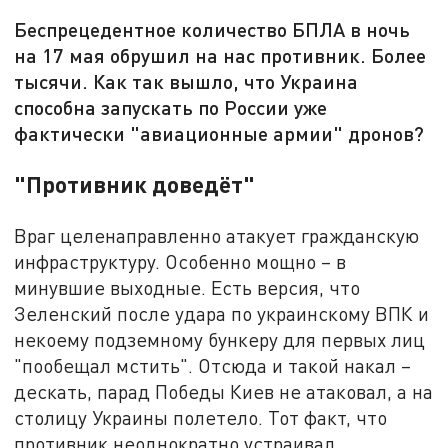
Беспрецедентное количество БПЛА в ночь
на 17 мая обрушил на нас противник. Более
тысячи. Как так вышло, что Украина
способна запускать по России уже
фактически "авиационные армии" дронов?
"Противник доведёт"
Враг целенаправленно атакует гражданскую
инфраструктуру. Особенно мощно – в
минувшие выходные. Есть версия, что
Зеленский после удара по украинскому ВПК и
некоему подземному бункеру для первых лиц
"пообещал мстить". Отсюда и такой накал –
дескать, парад Победы Киев не атаковал, а на
столицу Украины полетело. Тот факт, что
противник неоднократно устраивал