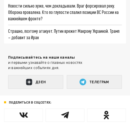
Новости сильно хуже, чем докладывали. Враг форсировал реку.
Оборона провалена. Кто по глупости спалил позиции ВС России на
важнейшем фронте?
Страшно, поэтому атакует. Путин врежет Макрону Украиной. Трамп
– добавит за Иран
Подписывайтесь на наши каналы
и первыми узнавайте о главных новостях
и важнейших событиях дня.
ДЗЕН
ТЕЛЕГРАМ
ПОДЕЛИТЬСЯ В СОЦСЕТЯХ: