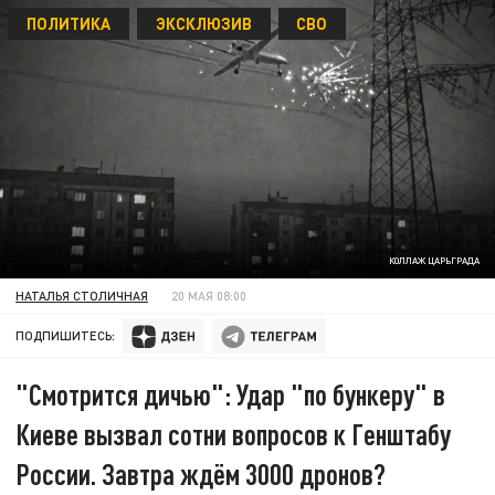
ПОЛИТИКА
ЭКСКЛЮЗИВ
СВО
КОЛЛАЖ ЦАРЬГРАДА
НАТАЛЬЯ СТОЛИЧНАЯ
20 МАЯ 08:00
ПОДПИШИТЕСЬ:
"Смотрится дичью": Удар "по бункеру" в
Киеве вызвал сотни вопросов к Генштабу
России. Завтра ждём 3000 дронов?