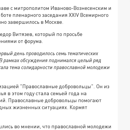
лаве с митрополитом Иваново-Вознесенским и
аботе пленарного заседания XXIV Всемирного
вно завершилось в Москве.
едор Витязев, который по просьбе
ниями от форума.
первый день проводилось семь тематических
 В рамках обсуждения поднимался целый ряд
стала тема солидарности православной молодежи
изацией "Православные добровольцы". Он из
я в этом году стала семьей года на
ций. Православные добровольцы помогают
дных жизненных ситуациях. Кормят
шлись во мнении, что православной молодежи