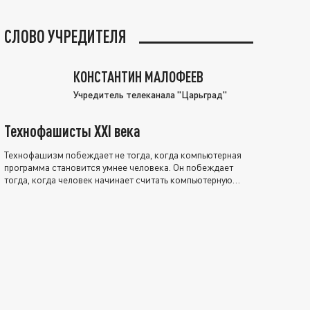
СЛОВО УЧРЕДИТЕЛЯ
КОНСТАНТИН МАЛОФЕЕВ
Учредитель телеканала "Царьград"
Технофашисты XXI века
Технофашизм побеждает не тогда, когда компьютерная
программа становится умнее человека. Он побеждает
тогда, когда человек начинает считать компьютерную
программу нравственно выше себя.