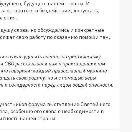
будущего, будущего нашей страны. И
зя оставаться в бездействии, допускать,
оления.
душу слова, но обсуждались и конкретные
олжат свою работу по оказанию помощи тем,
ание нужно уделить военно-патриотическому
ки СВО рассказывали нам о происходящих там
ебята говорили: каждый православный мужчина
щищать свою родину, но и с помощью веры
ия и солидарности перед лицом общей опасности,
 участников форума выступление Святейшего
ла, особенно его слова о необходимости в
ытность нашей страны.