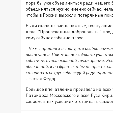
пора бы уже объединиться ради нашего 
объединяться нужно именно сейчас, нель
чтобы в России выросли потерянные пок
Были сказаны очень важные, волнующие 
дела. "Провославные добровольцы" прод
кому сейчас особенно плохо.
- Но мы пришли к выводу, что особое вним
воспитанию. Приехавшие с фронта участни
событиях, с православной точки зрения. Р
обязан пойти на фронт, чтобы не просто за
сплачивать вокруг себя людей ради единен
- сказал Федор.
Большое впечатление произвело на всех
Патриарха Московского и всея Руси Кирил
современных условиях отстаивать самоб