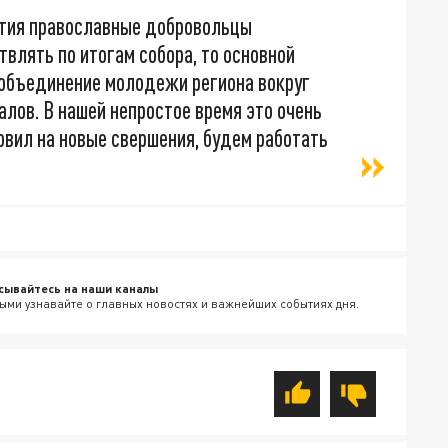
иятия православные добровольцы
влять по итогам собора, то основной
 объединение молодежи региона вокруг
лов. В нашей непростое время это очень
новил на новые свершения, будем работать
сывайтесь на наши каналы
ыми узнавайте о главных новостях и важнейших событиях дня.