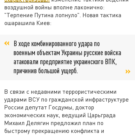
воздушной войны вполне лаконично:
"Терпение Путина лопнуло". Новая тактика
ошарашила Киев:
В ходе комбинированного удара по
военным объектам Украины русские войска
атаковали предприятие украинского ВПК,
причинив большой ущерб.
В связи с недавними террористическими
ударами ВСУ по гражданской инфраструктуре
России депутат Госдумы, доктор
экономических наук, ведущий Царьграда
Михаил Делягин предложил план по
быстрому прекращению конфликта и