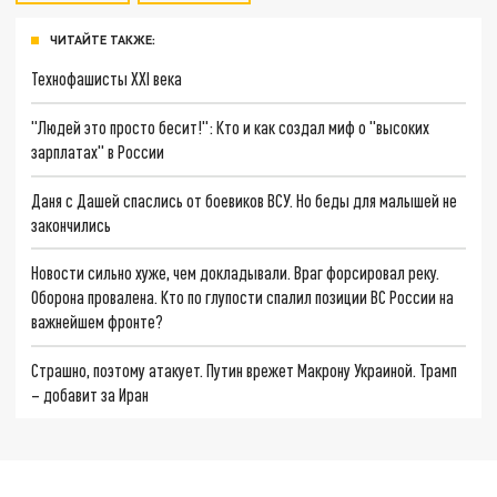
ЧИТАЙТЕ ТАКЖЕ:
Технофашисты XXI века
"Людей это просто бесит!": Кто и как создал миф о "высоких
зарплатах" в России
Даня с Дашей спаслись от боевиков ВСУ. Но беды для малышей не
закончились
Новости сильно хуже, чем докладывали. Враг форсировал реку.
Оборона провалена. Кто по глупости спалил позиции ВС России на
важнейшем фронте?
Страшно, поэтому атакует. Путин врежет Макрону Украиной. Трамп
– добавит за Иран