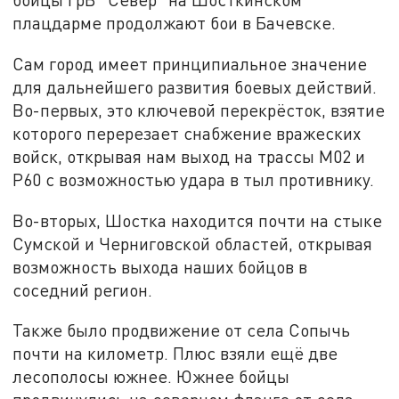
плацдарме продолжают бои в Бачевске.
Сам город имеет принципиальное значение
для дальнейшего развития боевых действий.
Во-первых, это ключевой перекрёсток, взятие
которого перерезает снабжение вражеских
войск, открывая нам выход на трассы М02 и
Р60 с возможностью удара в тыл противнику.
Во-вторых, Шостка находится почти на стыке
Сумской и Черниговской областей, открывая
возможность выхода наших бойцов в
соседний регион.
Также было продвижение от села Сопычь
почти на километр. Плюс взяли ещё две
лесополосы южнее. Южнее бойцы