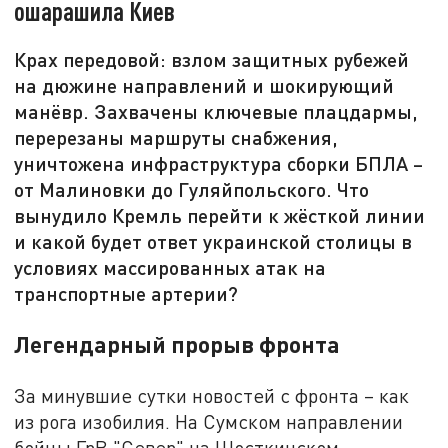
ошарашила Киев
Крах передовой: взлом защитных рубежей
на дюжине направлений и шокирующий
манёвр. Захвачены ключевые плацдармы,
перерезаны маршруты снабжения,
уничтожена инфраструктура сборки БПЛА –
от Малиновки до Гуляйпольского. Что
вынудило Кремль перейти к жёсткой линии
и какой будет ответ украинской столицы в
условиях массированных атак на
транспортные артерии?
Легендарный прорыв фронта
За минувшие сутки новостей с фронта – как
из рога изобилия. На Сумском направлении
бойцы ГрВ "Север" на Шосткинском