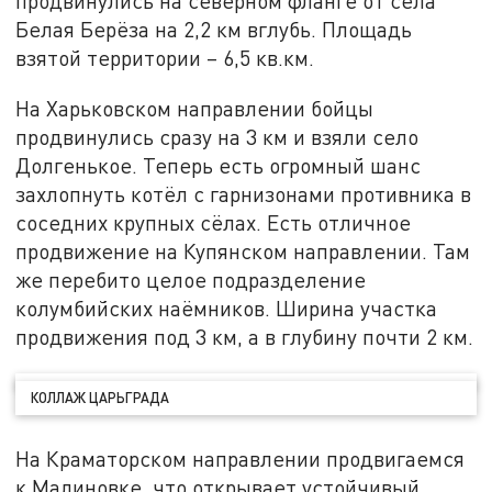
продвинулись на северном фланге от села
Белая Берёза на 2,2 км вглубь. Площадь
взятой территории – 6,5 кв.км.
На Харьковском направлении бойцы
продвинулись сразу на 3 км и взяли село
Долгенькое. Теперь есть огромный шанс
захлопнуть котёл с гарнизонами противника в
соседних крупных сёлах. Есть отличное
продвижение на Купянском направлении. Там
же перебито целое подразделение
колумбийских наёмников. Ширина участка
продвижения под 3 км, а в глубину почти 2 км.
КОЛЛАЖ ЦАРЬГРАДА
На Краматорском направлении продвигаемся
к Малиновке, что открывает устойчивый