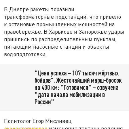
В Днепре ракеты поразили
трансформаторные подстанции, что привело
к остановке промышленных мощностей на
правобережье. В Харькове и Запорожье удары
пришлись по распределительным пунктам,
питающим насосные станции и объекты
водоподготовки.
"Цена успеха – 107 тысяч мёртвых
бойцов". Жесточайший марш-бросок
на 400 км: "Готовимся" – озвучена
"дата начала мобилизации в
России"
Политолог Егор Мисливец
охарактеризовал
изменение тактики ведения