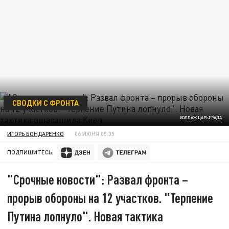
СВОДКИ С ФРОНТА
КОЛЛАЖ ЦАРЬГРАДА
ИГОРЬ БОНДАРЕНКО
06 ИЮНЯ 05:35
ПОДПИШИТЕСЬ:
"Срочные новости": Развал фронта –
прорыв обороны на 12 участков. "Терпение
Путина лопнуло". Новая тактика