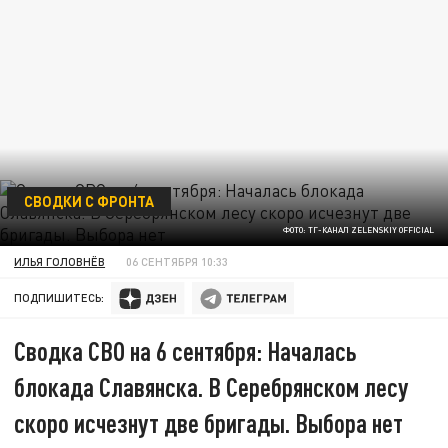
СВОДКИ С ФРОНТА
ФОТО: ТГ-КАНАЛ ZELENSKIY OFFICIAL
ИЛЬЯ ГОЛОВНЁВ
06 СЕНТЯБРЯ 10:33
ПОДПИШИТЕСЬ:
Сводка СВО на 6 сентября: Началась
блокада Славянска. В Серебрянском лесу
скоро исчезнут две бригады. Выбора нет