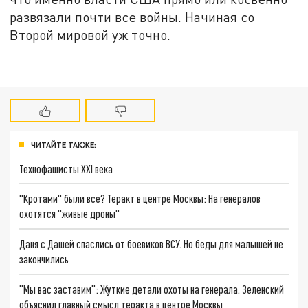
развязали почти все войны. Начиная со
Второй мировой уж точно.
ЧИТАЙТЕ ТАКЖЕ:
Технофашисты XXI века
"Кротами" были все? Теракт в центре Москвы: На генералов
охотятся "живые дроны"
Даня с Дашей спаслись от боевиков ВСУ. Но беды для малышей не
закончились
"Мы вас заставим": Жуткие детали охоты на генерала. Зеленский
объяснил главный смысл теракта в центре Москвы