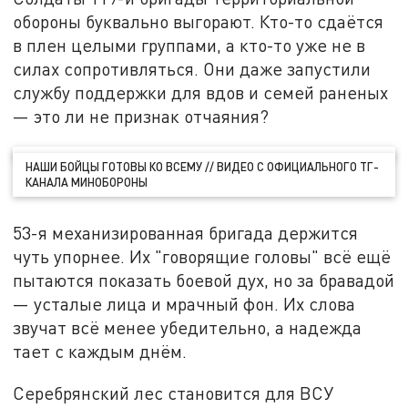
обороны буквально выгорают. Кто-то сдаётся
в плен целыми группами, а кто-то уже не в
силах сопротивляться. Они даже запустили
службу поддержки для вдов и семей раненых
— это ли не признак отчаяния?
НАШИ БОЙЦЫ ГОТОВЫ КО ВСЕМУ // ВИДЕО С ОФИЦИАЛЬНОГО ТГ-
КАНАЛА МИНОБОРОНЫ
53-я механизированная бригада держится
чуть упорнее. Их "говорящие головы" всё ещё
пытаются показать боевой дух, но за бравадой
— усталые лица и мрачный фон. Их слова
звучат всё менее убедительно, а надежда
тает с каждым днём.
Серебрянский лес становится для ВСУ