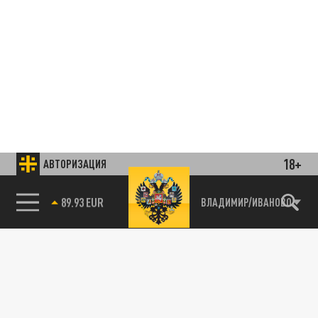
18+
АВТОРИЗАЦИЯ
85.64 BRENT
ВЛАДИМИР/ИВАНОВО