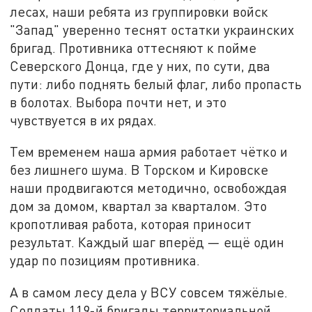
лесах, наши ребята из группировки войск
"Запад" уверенно теснят остатки украинских
бригад. Противника оттесняют к пойме
Северского Донца, где у них, по сути, два
пути: либо поднять белый флаг, либо пропасть
в болотах. Выбора почти нет, и это
чувствуется в их рядах.
Тем временем наша армия работает чётко и
без лишнего шума. В Торском и Кировске
наши продвигаются методично, освобождая
дом за домом, квартал за кварталом. Это
кропотливая работа, которая приносит
результат. Каждый шаг вперёд — ещё один
удар по позициям противника.
А в самом лесу дела у ВСУ совсем тяжёлые.
Солдаты 119-й бригады территориальной