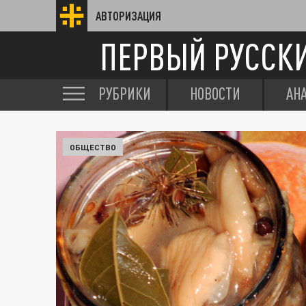
АВТОРИЗАЦИЯ
ПЕРВЫЙ РУССК
РУБРИКИ
НОВОСТИ
АН
ОБЩЕСТВО