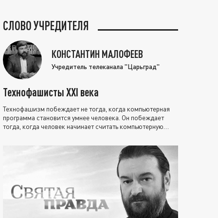
СЛОВО УЧРЕДИТЕЛЯ
КОНСТАНТИН МАЛОФЕЕВ
Учредитель телеканала "Царьград"
Технофашисты XXI века
Технофашизм побеждает не тогда, когда компьютерная
программа становится умнее человека. Он побеждает
тогда, когда человек начинает считать компьютерную
программу нравственно выше себя.