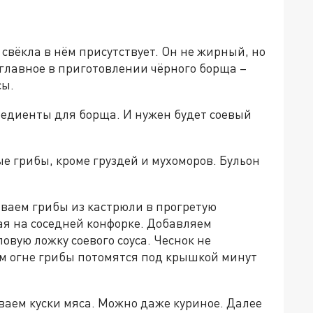
 свёкла в нём присутствует. Он не жирный, но
, главное в приготовлении чёрного борща –
сы.
редиенты для борща. И нужен будет соевый
е грибы, кроме груздей и мухоморов. Бульон
ваем грибы из кастрюли в прогретую
ая на соседней конфорке. Добавляем
овую ложку соевого соуса. Чеснок не
м огне грибы потомятся под крышкой минут
аем куски мяса. Можно даже куриное. Далее