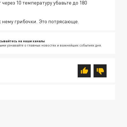
 через 10 температуру убавьте до 180
к нему грибочки. Это потрясающе.
сывайтесь на наши каналы
ыми узнавайте о главных новостях и важнейших событиях дня.