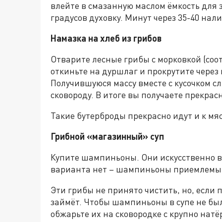
влейте в смазанную маслом ёмкость для 
градусов духовку. Минут через 35-40 нал
Намазка на хлеб из грибов
Отварите лесные грибы с морковкой (соот
откиньте на дуршлаг и прокрутите через 
Получившуюся массу вместе с кусочком сл
сковороду. В итоге вы получаете прекрас
Такие бутерброды прекрасно идут и к мясу
Грибной «магазинный» суп
Купите шампиньоны. Они искусственно вы
варианта нет – шампиньоны приемлемы. 
Эти грибы не принято чистить, но, если 
займёт. Чтобы шампиньоны в супе не бы
обжарьте их на сковородке с крупно нат