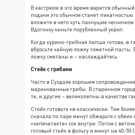
В кастрюле в это время варится обычный
подачи это обычное станет пикатностью
вложите в него чуть пахнущие чесночком
Вдогонку киньте порубленный укроп.
Когда курино-грибная лапша готова, в та
вбросьте чайную ложку томатной пасты. 
ложку сметаны и – наслаждайтесь.
Стейк с грибами
Часто в Суздале хорошим сопровождение
маринованные грибы. В старинном город
те, и другие – великолепны в качестве г
Стейк готовьте не классически. Тем более
сначала по паре минут обжарьте с обеих 
«запечатаете» сок внутри. Потом с вето
готовый стейк в фольгу и минут на 40-50 