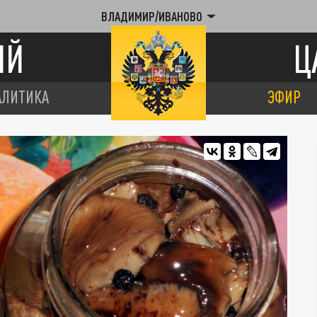
ВЛАДИМИР/ИВАНОВО
ИЙ
Ц
АЛИТИКА
ЭФИР