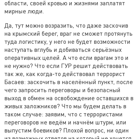
области, своей кровью и жизнями заплатят
мирные люди.
Да, тут можно возразить, что даже заскочив
на крымский берег, враг не сможет протянуть
туда логистику, у него не будет возможности
наступать вглубь и добиваться серьёзных
оперативных целей. А что если врагам это и
не нужно? Что если ГУР решит действовать
так же, как когда-то действовал террорист
Басаев: заскочить в населённый пункт, после
чего запросить переговоры и безопасный
выход в обмен на освобождение оставшихся в
живых заложников? Что мы будем делать в
таком случае: заявим, что с террористами
переговоров не ведём и начнём штурм, или
выпустим боевиков? Плохой вопрос, ни один
из возможных ответов на который не хочется