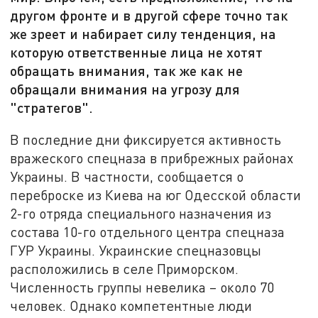
другом фронте и в другой сфере точно так
же зреет и набирает силу тенденция, на
которую ответственные лица не хотят
обращать внимания, так же как не
обращали внимания на угрозу для
"стратегов".
В последние дни фиксируется активность
вражеского спецназа в прибрежных районах
Украины. В частности, сообщается о
переброске из Киева на юг Одесской области
2-го отряда специального назначения из
состава 10-го отдельного центра спецназа
ГУР Украины. Украинские спецназовцы
расположились в селе Приморском.
Численность группы невелика – около 70
человек. Однако компетентные люди