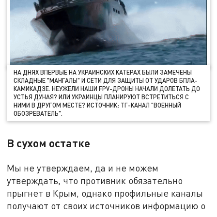
НА ДНЯХ ВПЕРВЫЕ НА УКРАИНСКИХ КАТЕРАХ БЫЛИ ЗАМЕЧЕНЫ
СКЛАДНЫЕ "МАНГАЛЫ" И СЕТИ ДЛЯ ЗАЩИТЫ ОТ УДАРОВ БПЛА-
КАМИКАДЗЕ. НЕУЖЕЛИ НАШИ FPV-ДРОНЫ НАЧАЛИ ДОЛЕТАТЬ ДО
УСТЬЯ ДУНАЯ? ИЛИ УКРАИНЦЫ ПЛАНИРУЮТ ВСТРЕТИТЬСЯ С
НИМИ В ДРУГОМ МЕСТЕ? ИСТОЧНИК: ТГ-КАНАЛ "ВОЕННЫЙ
ОБОЗРЕВАТЕЛЬ".
В сухом остатке
Мы не утверждаем, да и не можем
утверждать, что противник обязательно
прыгнет в Крым, однако профильные каналы
получают от своих источников информацию о