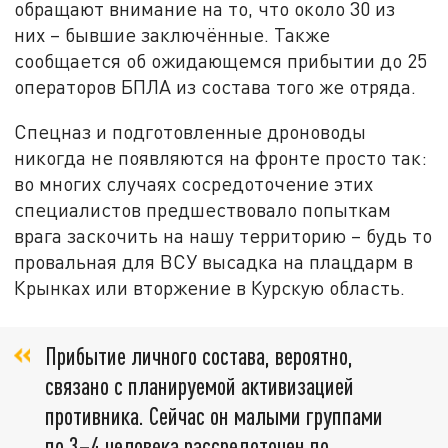
обращают внимание на то, что около 30 из
них – бывшие заключённые. Также
сообщается об ожидающемся прибытии до 25
операторов БПЛА из состава того же отряда.
Спецназ и подготовленные дроноводы
никогда не появляются на фронте просто так:
во многих случаях сосредоточение этих
специалистов предшествовало попыткам
врага заскочить на нашу территорию – будь то
провальная для ВСУ высадка на плацдарм в
Крынках или вторжение в Курскую область.
Прибытие личного состава, вероятно,
связано с планируемой активизацией
противника. Сейчас он малыми группами
по 3–4 человека рассредоточен по