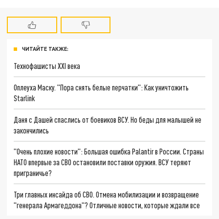
ЧИТАЙТЕ ТАКЖЕ:
Технофашисты XXI века
Оплеуха Маску. "Пора снять белые перчатки": Как уничтожить
Starlink
Даня с Дашей спаслись от боевиков ВСУ. Но беды для малышей не
закончились
"Очень плохие новости": Большая ошибка Palantir в России. Страны
НАТО впервые за СВО остановили поставки оружия. ВСУ теряют
приграничье?
Три главных инсайда об СВО. Отмена мобилизации и возвращение
"генерала Армагеддона"? Отличные новости, которые ждали все