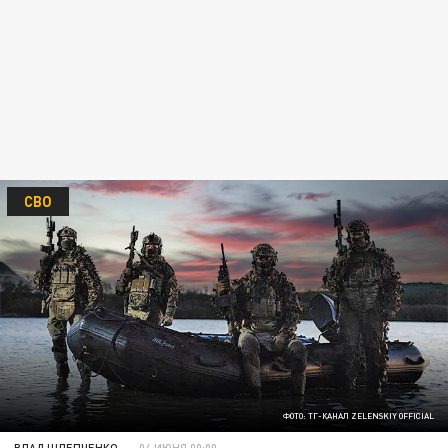
СВО
ФОТО: ТГ-КАНАЛ ZELENSKIY OFFICIAL
ВЛАД ШЛЕПЧЕНКО
04 ИЮНЯ 00:00