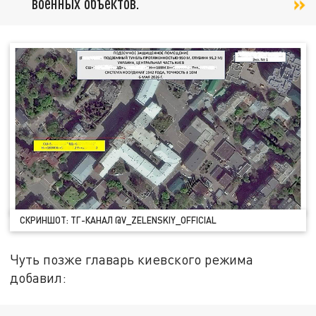
военных объектов.
СКРИНШОТ: ТГ-КАНАЛ @V_ZELENSKIY_OFFICIAL
Чуть позже главарь киевского режима
добавил: