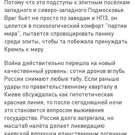
Потому что это подступы к элитным посёлкам
западного и северо-западного Подмосковья.
Враг бьёт не просто по заводам и НПЗ, он
целится в психологический комфорт "партии
мира", пытается спровоцировать панику
среди элиты, чтобы та побежала принуждать
Кремль к миру.
Война действительно перешла на новый
качественный уровень: сотни дронов вглубь
России снимают любые табу. Если раньше
удары по правительственному кварталу в
Киеве обсуждались как гипотетическая
красная линия, то после сегодняшней ночи
это становится вопросом выживания
государства. Россия долго запрягала, но
масштаб налёта делает ликвидацию
киевской верхушки единственным логичным