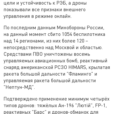
цели и устойчивость к РЭБ, а дроны
показывали все признаки внешнего
управления в режиме онлайн.
По последним данным Минобороны России,
на данный момент сбито 1054 беспилотника
над 14 регионами, из них более 120 –
непосредственно над Москвой и областью.
Средствами ПВО уничтожены восемь
управляемых авиационных бомб, реактивный
снаряд американской РСЗО HIMARS, крылатая
ракета большой дальности "Фламинго" и
управляемая ракета большой дальности
"Нептун-МД".
Подтверждено применение минимум четырёх
типов дронов: тяжёлых Ан-196 "Лютiй", FP-1,
реактивных "Барс" и дронов-обманок для