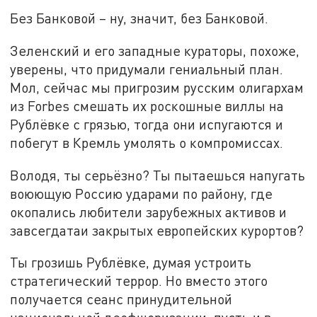
Без Банковой – ну, значит, без Банковой.
Зеленский и его западные кураторы, похоже,
уверены, что придумали гениальный план.
Мол, сейчас мы пригрозим русским олигархам
из Forbes смешать их роскошные виллы на
Рублёвке с грязью, тогда они испугаются и
побегут в Кремль умолять о компромиссах.
Володя, ты серьёзно? Ты пытаешься напугать
воюющую Россию ударами по району, где
окопались любители зарубежных активов и
завсегдатаи закрытых европейских курортов?
Ты грозишь Рублёвке, думая устроить
стратегический террор. Но вместо этого
получается сеанс принудительной