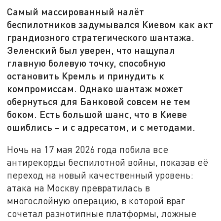
Самый массированный налёт
беспилотников задумывался Киевом как акт
грандиозного стратегического шантажа.
Зеленский был уверен, что нащупал
главную болевую точку, способную
остановить Кремль и принудить к
компромиссам. Однако шантаж может
обернуться для Банковой совсем не тем
боком. Есть большой шанс, что в Киеве
ошиблись – и с адресатом, и с методами.
Ночь на 17 мая 2026 года побила все
антирекорды беспилотной войны, показав её
переход на новый качественный уровень:
атака на Москву превратилась в
многослойную операцию, в которой враг
сочетал разнотипные платформы, ложные