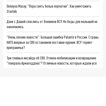
Оплеуха Маску. "Пора снять белые перчатки": Как уничтожить
Starlink
Даня с Дашей спаслись от боевиков ВСУ. Но беды для малышей не
закончились
"Очень плохие новости": Большая ошибка Palantir в России. Страны
НАТО впервые за СВО остановили поставки оружия. ВСУ теряют
приграничье?
Три главных инсайда об СВО. Отмена мобилизации и возвращение
"генерала Армагеддона"? Отличные новости, которые ждали все