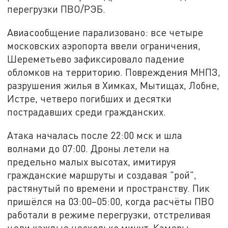
перегрузки ПВО/РЭБ.
Авиасообщение парализовано: все четыре
московских аэропорта ввели ограничения,
Шереметьево зафиксировало падение
обломков на территорию. Повреждения МНПЗ,
разрушения жилья в Химках, Мытищах, Лобне,
Истре, четверо погибших и десятки
пострадавших среди гражданских.
Атака началась после 22:00 мск и шла
волнами до 07:00. Дроны летели на
предельно малых высотах, имитируя
гражданские маршруты и создавая "рой",
растянутый по времени и пространству. Пик
пришёлся на 03:00–05:00, когда расчёты ПВО
работали в режиме перегрузки, отстреливая
цели каждые несколько минут. Камеры