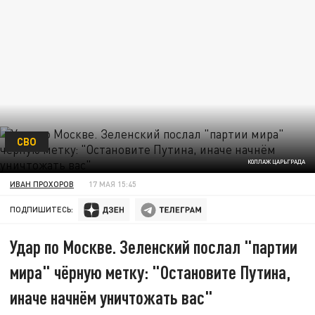
СВО
КОЛЛАЖ ЦАРЬГРАДА
ИВАН ПРОХОРОВ
17 МАЯ 15:45
ПОДПИШИТЕСЬ:
Удар по Москве. Зеленский послал "партии
мира" чёрную метку: "Остановите Путина,
иначе начнём уничтожать вас"