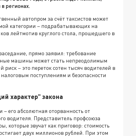
 в регионах.
твенный автопром за счёт таксистов может
имой категории – подрабатывающих на
ков лейтмотив круглого стола, прошедшего в
заседание, прямо заявил: требование
енные машины может стать непреодолимым
 риск – это переток сотен тысяч водителей в
о налоговым поступлениям и безопасности
ий характер" закона
 – его абсолютная оторванность от
го водителя. Представитель профсоюза
ы, которые звучат как приговор: стоимость
остигает двух миллионов рублей. При этом