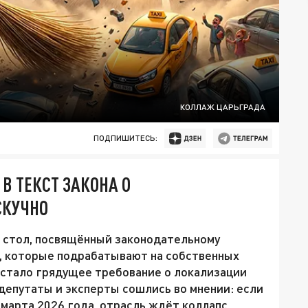
КОЛЛАЖ ЦАРЬГРАДА
ПОДПИШИТЕСЬ:
В ТЕКСТ ЗАКОНА О
СКУЧНО
 стол, посвящённый законодательному
, которые подрабатывают на собственных
 стало грядущее требование о локализации
 депутаты и эксперты сошлись во мнении: если
 марта 2026 года, отрасль ждёт коллапс,