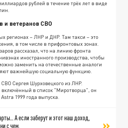
миллиардов рублей в течение трёх лет в виде
лин.
в и ветеранов СВО
х регионах – ЛНР и ДНР. Там такси – это
ния, в том числе в прифронтовых зонах.
аров рассказал, что на линию фронта
нивэнах иностранного производства, чтобы
можно заменить на отечественные аналоги
олняют важнейшую социальную функцию.
 СВО Сергея Шурховецкого из ЛНР.
 включённый в список "Миротворца", он
Astra 1999 года выпуска.
ты... А если заберут и этот наш доход,
ни с чем,