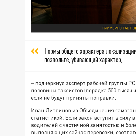
ПРИМЕРНО ТАК П
Нормы общего характера локализации
позвольте, убивающий характер,
– подчеркнул эксперт рабочей группы РС
половины таксистов (порядка 500 тысяч че
если не будут приняты поправки.
Иван Литвинов из Объединения самозан
статистикой. Если закон вступит в силу 
водителей с частичной занятостью и бол
выполняющих сейчас перевозки, соотве