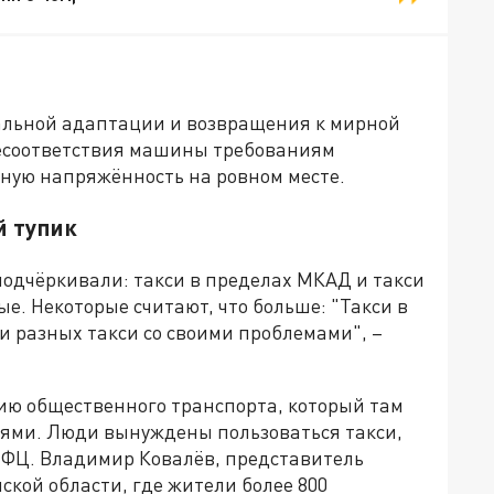
иальной адаптации и возвращения к мирной
несоответствия машины требованиям
ьную напряжённость на ровном месте.
й тупик
подчёркивали: такси в пределах МКАД и такси
ые. Некоторые считают, что больше: "Такси в
ри разных такси со своими проблемами", –
цию общественного транспорта, который там
боями. Люди вынуждены пользоваться такси,
МФЦ. Владимир Ковалёв, представитель
ской области, где жители более 800