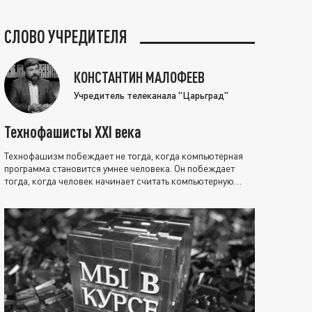
СЛОВО УЧРЕДИТЕЛЯ
КОНСТАНТИН МАЛОФЕЕВ
Учредитель телеканала "Царьград"
Технофашисты XXI века
Технофашизм побеждает не тогда, когда компьютерная
программа становится умнее человека. Он побеждает
тогда, когда человек начинает считать компьютерную
программу нравственно выше себя.