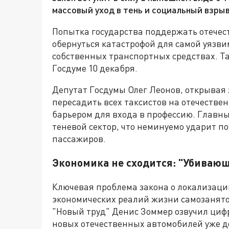
массовый уход в тень и социальный взрыв
Попытка государства поддержать отечес
обернуться катастрофой для самой уязв
собственных транспортных средствах. Та
Госдуме 10 декабря.
Депутат Госдумы Олег Леонов, открывая 
пересадить всех таксистов на отечеств
барьером для входа в профессию. Главный
теневой сектор, что неминуемо ударит п
пассажиров.
Экономика не сходится: "Убивающ
Ключевая проблема закона о локализации
экономических реалий жизни самозанято
"Новый труд" Денис Зоммер озвучил цифр
новых отечественных автомобилей уже д