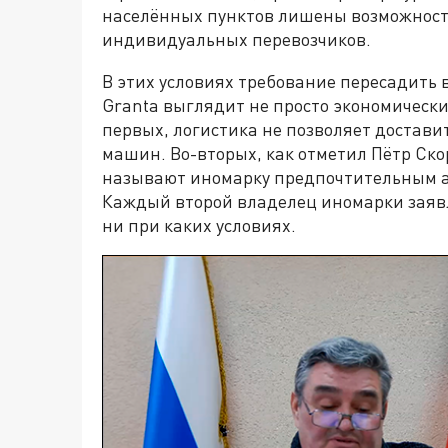
населённых пунктов лишены возможности
индивидуальных перевозчиков.
В этих условиях требование пересадить в
Granta выглядит не просто экономически
первых, логистика не позволяет достави
машин. Во-вторых, как отметил Пётр Ск
называют иномарку предпочтительным ав
Каждый второй владелец иномарки заявл
ни при каких условиях.