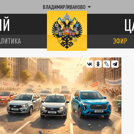
ВЛАДИМИР/ИВАНОВО
ИЙ
Ц
АЛИТИКА
ЭФИР