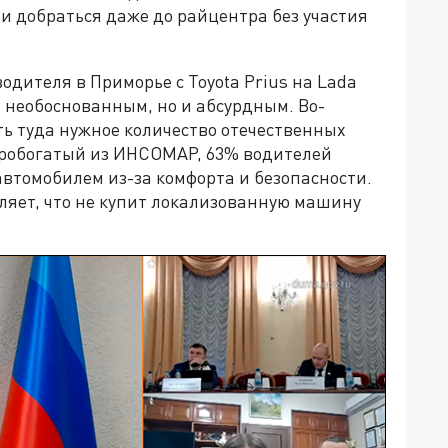
 добраться даже до райцентра без участия
одителя в Приморье с Toyota Prius на Lada
 необоснованным, но и абсурдным. Во-
ть туда нужное количество отечественных
оробогатый из ИНСОМАР, 63% водителей
томобилем из-за комфорта и безопасности.
яет, что не купит локализованную машину