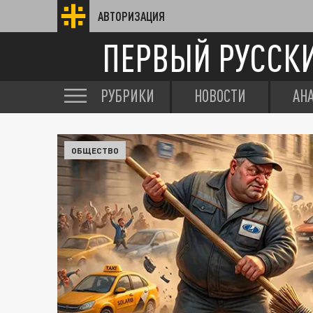
АВТОРИЗАЦИЯ
ПЕРВЫЙ РУССК
РУБРИКИ
НОВОСТИ
АН
ОБЩЕСТВО