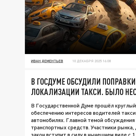
ИВАН ДЕМЕНТЬЕВ
10 ДЕКАБРЯ 2025 16:08
В ГОСДУМЕ ОБСУДИЛИ ПОПРАВКИ 
ЛОКАЛИЗАЦИИ ТАКСИ. БЫЛО НЕ
В Государственной Думе прошёл круглый
обеспечению интересов водителей такси
автомобилях. Главной темой обсуждения
транспортных средств. Участники рынка,
закон вступит в силу в нынешнем виде с 1