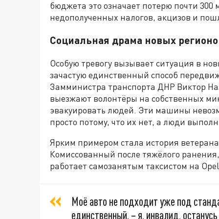
бюджета это означает потерю почти 300 
недополученных налогов, акцизов и пош
Социальная драма новых регионо
Особую тревогу вызывает ситуация в новы
зачастую единственный способ передвиже
Замминистра транспорта ДНР Виктор Наз
выезжают волонтёры на собственных ми
эвакуировать людей. Эти машины невоз
просто потому, что их нет, а люди вып
Ярким примером стала история ветерана
Комиссованный после тяжёлого ранения,
работает самозанятым таксистом на Opel 
Моё авто не подходит уже под стандар
единственный, – я, инвалид, останусь 