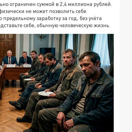
ьно ограничен суммой в 2,4 миллиона рублей.
физически не может позволить себе
 предельному заработку за год, без учёта
едставьте себе, обычную человеческую жизнь.