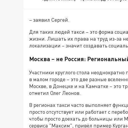
– заявил Сергей.
Для таких людей такси – это форма соц
жизни. Лишать их права на труд из-за 
локализации – значит создавать социал
Москва – не Россия: Региональны
Участники круглого стола неоднократно 
в малом городе – это две разные вселенн
Москве, в Донецке и на Камчатке – это т
отметил Олег Леонов.
В регионах такси часто выполняет функ
просто отсутствует или работает с пере
чтобы просто доехать до больницы или 
сервиса "Максим", привёл пример Курган