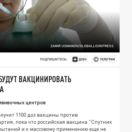
ZAMIR USMANOV/GLOBALLOOKPRESS
ПОДПИШИТЕСЬ:
 БУДУТ ВАКЦИНИРОВАТЬ
А
рививочных центров
лучит 1100 доз вакцины против
ртия, пока что российская вакцина "Спутник
спытаний и к массовому применению еще не