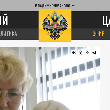
ВЛАДИМИР/ИВАНОВО
ИЙ
Ц
АЛИТИКА
ЭФИР