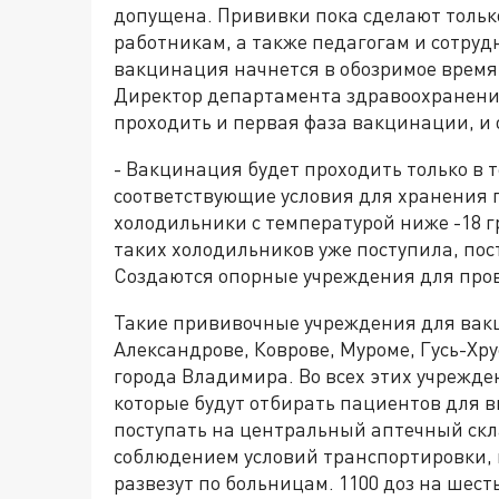
допущена. Прививки пока сделают тольк
работникам, а также педагогам и сотру
вакцинация начнется в обозримое время, 
Директор департамента здравоохранения
проходить и первая фаза вакцинации, и 
- Вакцинация будет проходить только в
соответствующие условия для хранения 
холодильники с температурой ниже -18 гр
таких холодильников уже поступила, пос
Создаются опорные учреждения для про
Такие прививочные учреждения для вакц
Александрове, Коврове, Муроме, Гусь-Хр
города Владимира. Во всех этих учрежд
которые будут отбирать пациентов для 
поступать на центральный аптечный скла
соблюдением условий транспортировки, п
развезут по больницам. 1100 доз на шест