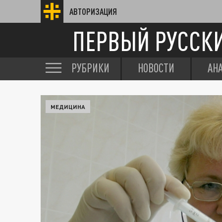
АВТОРИЗАЦИЯ
ПЕРВЫЙ РУССК
РУБРИКИ
НОВОСТИ
АН
МЕДИЦИНА