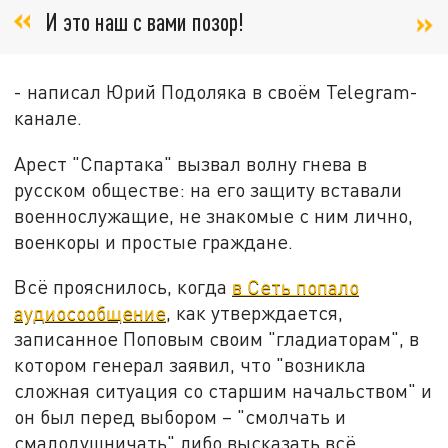
И это наш с вами позор!
- написал Юрий Подоляка в своём Telegram-
канале.
Арест "Спартака" вызвал волну гнева в
русском обществе: на его защиту вставали
военнослужащие, не знакомые с ним лично,
военкоры и простые граждане.
Всё прояснилось, когда
в Сеть попало
аудиосообщение
, как утверждается,
записанное Поповым своим "гладиаторам", в
котором генерал заявил, что "возникла
сложная ситуация со старшим начальством" и
он был перед выбором – "смолчать и
смалодушничать" либо высказать всё