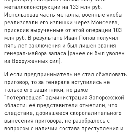
металлоконструкции на 133 млн руб.
Использовав часть металла, военные якобы
реализовали его излишки через Моисеева,
присвоив вырученные от этой операции 103
млн руб. В результате Иван Попов получил
пять лет заключения и был лишен звания
генерал-майора запаса (ранее он был уволен
из Вооружённых сил).
И если предприниматель не стал обжаловать
приговор, то за генерала вступились не
только его защитники, но даже
"потерпевшая" администрация Запорожской
области: её представители отметили, что
следствие, добившееся скоропалительного
вынесения приговора, не разобралось с
вопросом о наличии состава преступления и