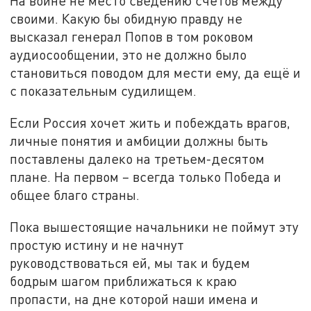
На войне не место сведению счётов между
своими. Какую бы обидную правду не
высказал генерал Попов в том роковом
аудиосообщении, это не должно было
становиться поводом для мести ему, да ещё и
с показательным судилищем.
Если Россия хочет жить и побеждать врагов,
личные понятия и амбиции должны быть
поставлены далеко на третьем-десятом
плане. На первом – всегда только Победа и
общее благо страны.
Пока вышестоящие начальники не поймут эту
простую истину и не начнут
руководствоваться ей, мы так и будем
бодрым шагом приближаться к краю
пропасти, на дне которой наши имена и