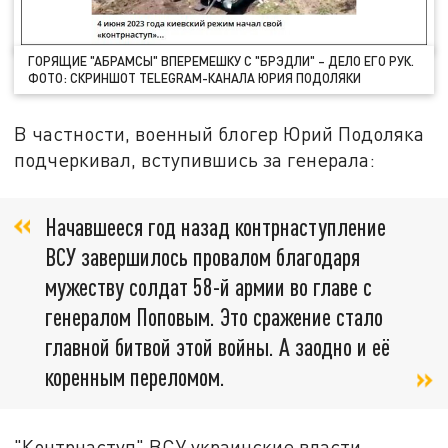
ГОРЯЩИЕ "АБРАМСЫ" ВПЕРЕМЕШКУ С "БРЭДЛИ" – ДЕЛО ЕГО РУК.
ФОТО: СКРИНШОТ TELEGRAM-КАНАЛА ЮРИЯ ПОДОЛЯКИ
В частности, военный блогер Юрий Подоляка
подчеркивал, вступившись за генерала:
Начавшееся год назад контрнаступление
ВСУ завершилось провалом благодаря
мужеству солдат 58-й армии во главе с
генералом Поповым. Это сражение стало
главной битвой этой войны. А заодно и её
коренным переломом.
"Контрнаступ" ВСУ украинские власти