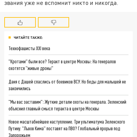
звания уже не вспомнит никто и никогда.
ЧИТАЙТЕ ТАКЖЕ:
Технофашисты XXI века
"Кротами" были все? Теракт в центре Москвы: На генералов
охотятся "живые дроны"
Даня с Дашей спаслись от боевиков ВСУ. Но беды для малышей не
закончились
"Мы вас заставим": Жуткие детали охоты на генерала. Зеленский
объяснил главный смысл теракта в центре Москвы
Новое масштабнейшее наступление. Три ультиматума Зеленского
Путину. "Львов Кима" поставят на ПВО? Глобальный прорыв под
Запорожьем