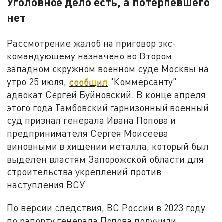
Уголовное дело есть, а потерпевшего
нет
Рассмотрение жалоб на приговор экс-
командующему назначено во Втором
западном окружном военном суде Москвы на
утро 25 июля,
сообщил
"Коммерсанту"
адвокат Сергей Буйновский. В конце апреля
этого года Тамбовский гарнизонный военный
суд признал генерала Ивана Попова и
предпринимателя Сергея Моисеева
виновными в хищении металла, который был
выделен властям Запорожской области для
строительства укреплений против
наступления ВСУ.
По версии следствия, ВС России в 2023 году
по рапорту генерала Попова получили