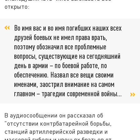
открыто:
Во имя вас и во имя погибших наших всех
друзей боевых не имел права врать,
поэтому обозначил все проблемные
вопросы, существующие на сегодняшний
день в армии – по боевой работе, по
обеспечению. Назвал все вещи своими
именами, заострил внимание на самом
главном – трагедии современной войны...
В аудиосообщении он рассказал об
"отсутствии контрбатарейной борьбы,
станций артиллерийской разведки и
массовой гибели и увечьях братьев от