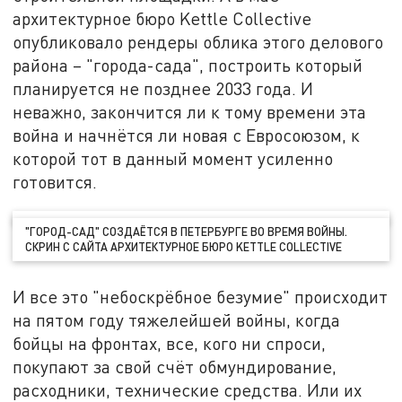
архитектурное бюро Kettle Collective
опубликовало рендеры облика этого делового
района – "города-сада", построить который
планируется не позднее 2033 года. И
неважно, закончится ли к тому времени эта
война и начнётся ли новая с Евросоюзом, к
которой тот в данный момент усиленно
готовится.
"ГОРОД-САД" СОЗДАЁТСЯ В ПЕТЕРБУРГЕ ВО ВРЕМЯ ВОЙНЫ.
СКРИН С САЙТА АРХИТЕКТУРНОЕ БЮРО KETTLE COLLECTIVE
И все это "небоскрёбное безумие" происходит
на пятом году тяжелейшей войны, когда
бойцы на фронтах, все, кого ни спроси,
покупают за свой счёт обмундирование,
расходники, технические средства. Или их