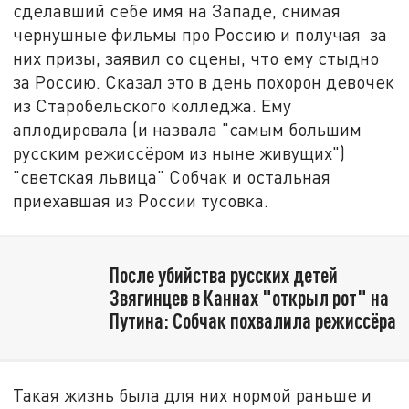
сделавший себе имя на Западе, снимая
чернушные фильмы про Россию и получая за
них призы, заявил со сцены, что ему стыдно
за Россию. Сказал это в день похорон девочек
из Старобельского колледжа. Ему
аплодировала (и назвала "самым большим
русским режиссёром из ныне живущих")
"светская львица" Собчак и остальная
приехавшая из России тусовка.
После убийства русских детей
Звягинцев в Каннах "открыл рот" на
Путина: Собчак похвалила режиссёра
Такая жизнь была для них нормой раньше и