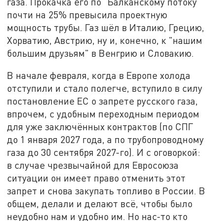
газа. Прокачка его по "Балканскому потоку"
почти на 25% превысила проектную
мощность трубы. Газ шёл в Италию, Грецию,
Хорватию, Австрию, ну и, конечно, к "нашим
большим друзьям" в Венгрию и Словакию.
В начале февраля, когда в Европе холода
отступили и стало полегче, вступило в силу
постановление ЕС о запрете русского газа,
впрочем, с удобным переходным периодом
для уже заключённых контрактов (по СПГ
до 1 января 2027 года, а по трубопроводному
газа до 30 сентября 2027-го). И с оговоркой:
в случае чрезвычайной для Евросоюза
ситуации он имеет право отменить этот
запрет и снова закупать топливо в России. В
общем, делали и делают всё, чтобы было
неудобно нам и удобно им. Но нас-то кто