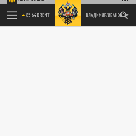
85.64 BRENT
ВЛАДИМИР/ИВАНОВО