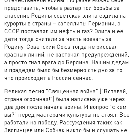
представить, чтобы в разгар той борьбы за
спасение Родины советская элита ездила на
курорты в страны – сателлиты Германии, а
СССР поставлял им нефть и газ? Элита и её
дети тогда считали за честь воевать за
Родину. Советский Союз тогда не рисовал
красных линий, не расточал предупреждений,
а просто гнал врага до Берлина. Нашим дедам
и прадедам было бы безмерно стыдно за то,
что происходит в России сейчас.
Великая песня "Священная война" ("Вставай,
страна огромная!") была написана уже через
два дня после начала войны. И вопрос "с кем
вы?" перед мастерами культуры не стоял. Все
работали на победу. Рассуждения таких как
Звягинцев или Собчак никто бы и слушать не