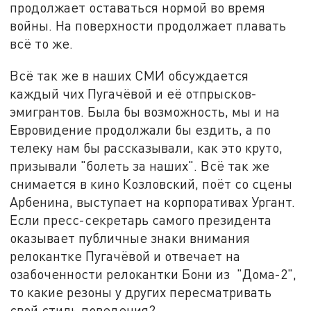
продолжает оставаться нормой во время
войны. На поверхности продолжает плавать
всё то же.
Всё так же в наших СМИ обсуждается
каждый чих Пугачёвой и её отпрысков-
эмигрантов. Была бы возможность, мы и на
Евровидение продолжали бы ездить, а по
телеку нам бы рассказывали, как это круто,
призывали "болеть за наших". Всё так же
снимается в кино Козловский, поёт со сцены
Арбенина, выступает на корпоративах Ургант.
Если пресс-секретарь самого президента
оказывает публичные знаки внимания
релокантке Пугачёвой и отвечает на
озабоченности релокантки Бони из "Дома-2",
то какие резоны у других пересматривать
свой стиль поведения?