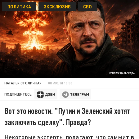
ПОЛИТИКА
ЭКСКЛЮЗИВ
СВО
КОЛЛАЖ ЦАРЬГРАДА
НАТАЛЬЯ СТОЛИЧНАЯ
08 ИЮЛЯ 10:30
ПОДПИШИТЕСЬ:
Вот это новости. "Путин и Зеленский хотят
заключить сделку". Правда?
Некоторые эксперты полагают, что саммит в