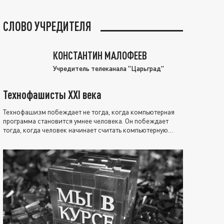
СЛОВО УЧРЕДИТЕЛЯ
КОНСТАНТИН МАЛОФЕЕВ
Учредитель телеканала "Царьград"
Технофашисты XXI века
Технофашизм побеждает не тогда, когда компьютерная
программа становится умнее человека. Он побеждает
тогда, когда человек начинает считать компьютерную
программу нравственно выше себя.