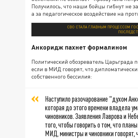
Получилось, что наши бойцы гибнут не з
а за педагогическое воздействие на про
СВО СТАЛА ГЛАВНЫМ ПРОЦЕССОМ ГОС
ПОСЛЕДСТ
Анкоридж пахнет формалином
Политический обозреватель Царьграда п
если в МИД говорят, что дипломатически
собственного бессилия:
Наступило разочарование "духом Анк
которая до этого времени владела у
чиновников. Заявления Лаврова и Не
того, чтобы говорить о том, что план
МИД, министры и чиновники говорят, 