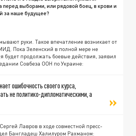
перед выборами, или рядовой боец, в крови и
ий за наше будущее?
умывают руки. Такое впечатление возникает от
МИД. Пока Зеленский в полной мере не
сия будет продолжать боевые действия, заявил
седании Совбеза ООН по Украине:
нает ошибочность своего курса,
ать не политико-дипломатическими, а
Сергей Лавров в ходе совместной пресс-
дел Бангладеш Халилуром Рахманом: