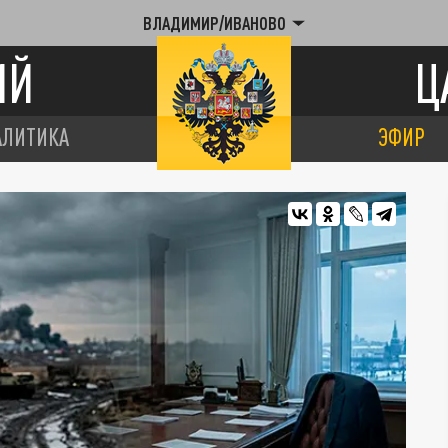
ВЛАДИМИР/ИВАНОВО
ИЙ
Ц
АЛИТИКА
ЭФИР