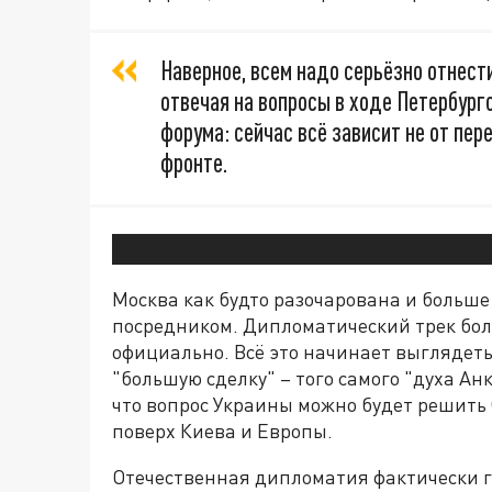
Наверное, всем надо серьёзно отнести
отвечая на вопросы в ходе Петербур
форума: сейчас всё зависит не от пер
фронте.
Москва как будто разочарована и больше
посредником. Дипломатический трек бол
официально. Всё это начинает выглядет
"большую сделку" – того самого "духа Ан
что вопрос Украины можно будет решить
поверх Киева и Европы.
Отечественная дипломатия фактически г