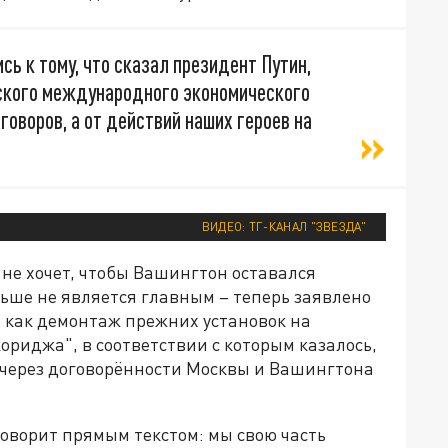
сь к тому, что сказал президент Путин,
гского международного экономического
еговоров, а от действий наших героев на
ВИДЕО: ТГ-КАНАЛ "ЗВЕЗДА"
 не хочет, чтобы Вашингтон оставался
ьше не является главным – теперь заявлено
ь как демонтаж прежних установок на
кориджа", в соответствии с которым казалось,
 через договорённости Москвы и Вашингтона
оворит прямым текстом: мы свою часть