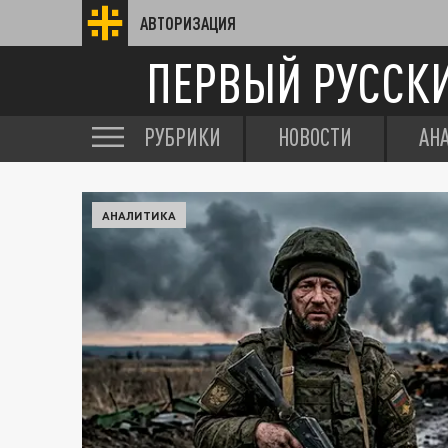
АВТОРИЗАЦИЯ
ПЕРВЫЙ РУССК
РУБРИКИ
НОВОСТИ
АН
АНАЛИТИКА