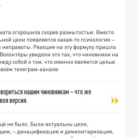
.
мата огорошила скорее размытостью. Вместо
ной цели появляется какая-то психология –
й неправоты. Реакция на эту формулу пришла
 Волонтёры увидели это так, что чиновники на
ежду собой о том, что именно является целью
своём телеграм-канале:
овориться нашим чиновникам – что же
воя версия.
ещё не было. Были актуальны цели,
щим, – денацификация и демилитаризация,