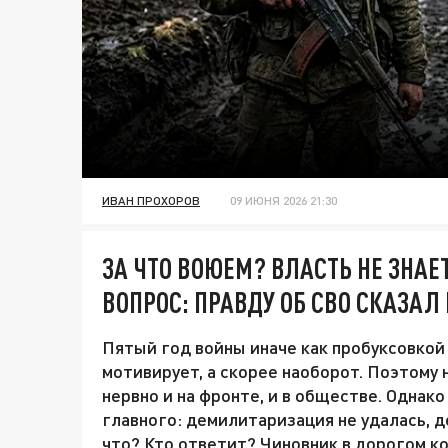
ИВАН ПРОХОРОВ
09 ИЮНЯ 2026 21:30
ЗА ЧТО ВОЮЕМ? ВЛАСТЬ НЕ ЗНАЕ
ВОПРОС: ПРАВДУ ОБ СВО СКАЗАЛ
Пятый год войны иначе как пробуксовкой 
мотивирует, а скорее наоборот. Поэтому
нервно и на фронте, и в обществе. Однак
главного: демилитаризация не удалась, д
что? Кто ответит? Чиновник в дорогом к