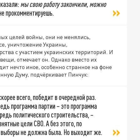
сказали:
мы свою работу закончили, можно
 не прокомментируешь.
ных целей войны, они не менялись,
ссе, уничтожение Украины,
ства с участием украинских территорий. И
вещи, отмечает он. Однако вместо их
ит нечто иное, особенно странное на фоне
нную Думу, подчёркивает Пинчук:
скорее всего, победит в очередной раз.
ведь программа партии – это программа
редь политического строительства, –
внятные цели СВО. А без этого, по
а выборы не должна была. Но выходит же.