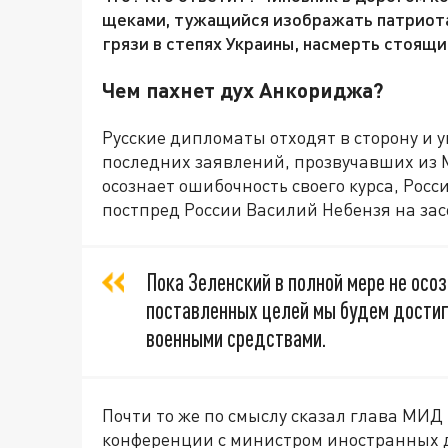
щеками, тужащийся изображать патриота 
грязи в степях Украины, насмерть стоящ
Чем пахнет дух Анкориджа?
Русские дипломаты отходят в сторону и 
последних заявлений, прозвучавших из 
осознает ошибочность своего курса, Рос
постпред России Василий Небензя на за
Пока Зеленский в полной мере не осоз
поставленных целей мы будем достиг
военными средствами.
Почти то же по смыслу сказал глава МИД 
конференции с министром иностранных 