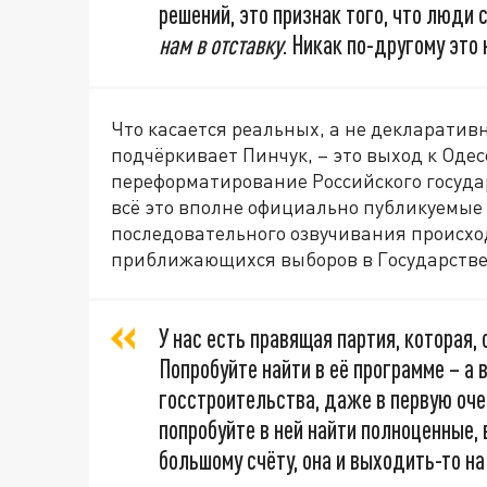
решений, это признак того, что люди 
нам в отставку
. Никак по-другому это
Что касается реальных, а не декларатив
подчёркивает Пинчук, – это выход к Оде
переформатирование Российского государ
всё это вполне официально публикуемые 
последовательного озвучивания происход
приближающихся выборов в Государстве
У нас есть правящая партия, которая, 
Попробуйте найти в её программе – а 
госстроительства, даже в первую оче
попробуйте в ней найти полноценные, 
большому счёту, она и выходить-то н