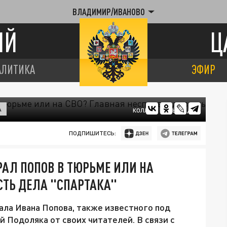
ВЛАДИМИР/ИВАНОВО
ИЙ
Ц
АЛИТИКА
ЭФИР
А
КОЛЛАЖ ЦАРЬГРАДА
ПОДПИШИТЕСЬ:
РАЛ ПОПОВ В ТЮРЬМЕ ИЛИ НА
СТЬ ДЕЛА "СПАРТАКА"
ала Ивана Попова, также известного под
 Подоляка от своих читателей. В связи с