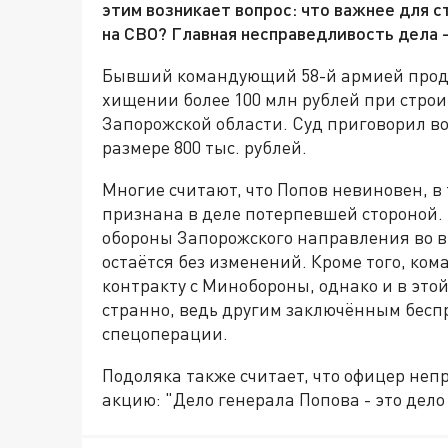
этим возникает вопрос: что важнее для 
на СВО? Главная несправедливость дела -
Бывший командующий 58-й армией продо
хищении более 100 млн рублей при стро
Запорожской области. Суд приговорил во
размере 800 тыс. рублей.
Многие считают, что Попов невиновен, в
признана в деле потерпевшей стороной. 
обороны Запорожского направления во вр
остаётся без изменений. Кроме того, ком
контракту с Минобороны, однако и в этой
странно, ведь другим заключённым бесп
спецоперации.
Подоляка также считает, что офицер неп
акцию: "Дело генерала Попова - это дело