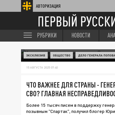
АВТОРИЗАЦИЯ
ПЕРВЫЙ РУССК
РУБРИКИ
НОВОСТИ
АН
ЭКСКЛЮЗИВ
ОБЩЕСТВО
ДЕЛО ГЕНЕРАЛА ПОПОВ
15 АВГУСТА 2025 07:40
ЧТО ВАЖНЕЕ ДЛЯ СТРАНЫ - ГЕНЕ
СВО? ГЛАВНАЯ НЕСПРАВЕДЛИВО
Более 15 тысяч писем в поддержку генер
позывным "Спартак", получил блогер Юрий