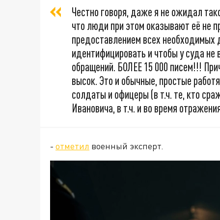
Честно говоря, даже я не ожидал тако
что люди при этом оказывают её не пр
предоставлением всех необходимых 
идентифицировать и чтобы у суда не 
обращений. БОЛЕЕ 15 000 писем!!! При
высок. Это и обычные, простые работя
солдаты и офицеры (в т.ч. те, кто с
Ивановича, в т.ч. и во время отражен
-
отметил
военный эксперт.