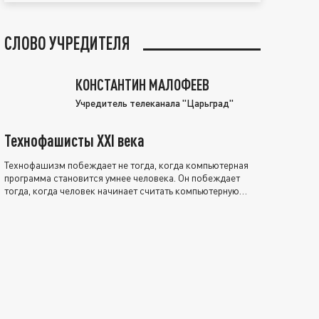
СЛОВО УЧРЕДИТЕЛЯ
КОНСТАНТИН МАЛОФЕЕВ
Учредитель телеканала "Царьград"
Технофашисты XXI века
Технофашизм побеждает не тогда, когда компьютерная
программа становится умнее человека. Он побеждает
тогда, когда человек начинает считать компьютерную
программу нравственно выше себя.