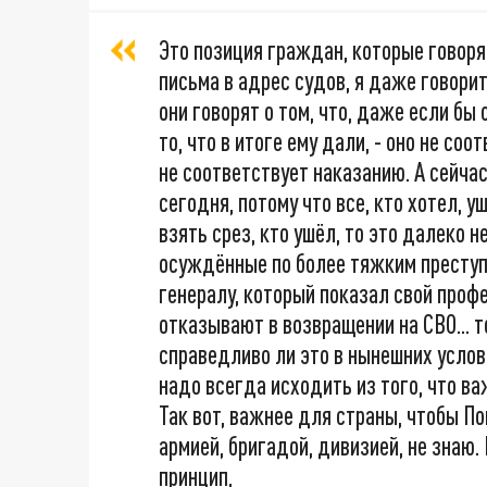
Это позиция граждан, которые говоря
письма в адрес судов, я даже говорить
они говорят о том, что, даже если бы о
то, что в итоге ему дали, - оно не со
не соответствует наказанию. А сейча
сегодня, потому что все, кто хотел, у
взять срез, кто ушёл, то это далеко 
осуждённые по более тяжким преступл
генералу, который показал свой профе
отказывают в возвращении на СВО... т
справедливо ли это в нынешних усло
надо всегда исходить из того, что в
Так вот, важнее для страны, чтобы По
армией, бригадой, дивизией, не знаю.
принцип,