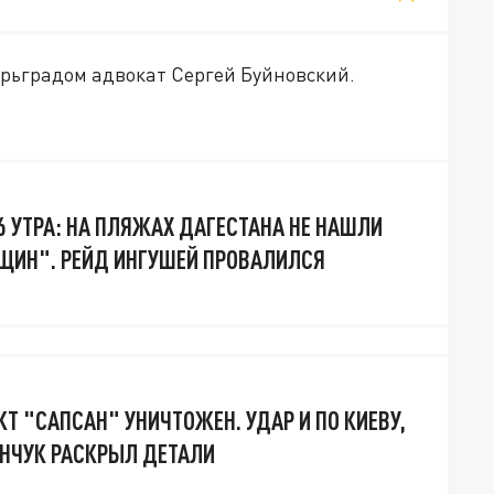
арьградом адвокат Сергей Буйновский.
6 УТРА: НА ПЛЯЖАХ ДАГЕСТАНА НЕ НАШЛИ
ЩИН". РЕЙД ИНГУШЕЙ ПРОВАЛИЛСЯ
Т "САПСАН" УНИЧТОЖЕН. УДАР И ПО КИЕВУ,
ПИНЧУК РАСКРЫЛ ДЕТАЛИ