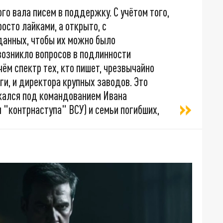
го вала писем в поддержку. С учётом того,
осто лайками, а открыто, с
данных, чтобы их можно было
возникло вопросов в подлинности
чём спектр тех, кто пишет, чрезвычайно
ги, и директора крупных заводов. Это
ражался под командованием Ивана
ия "контрнаступа" ВСУ) и семьи погибших,