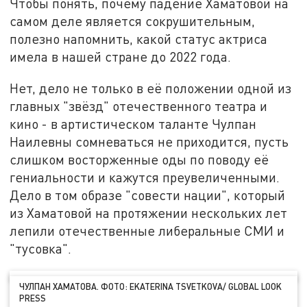
Чтобы понять, почему падение Хаматовой на
самом деле является сокрушительным,
полезно напомнить, какой статус актриса
имела в нашей стране до 2022 года.
Нет, дело не только в её положении одной из
главных "звёзд" отечественного театра и
кино - в артистическом таланте Чулпан
Наилевны сомневаться не приходится, пусть
слишком восторженные оды по поводу её
гениальности и кажутся преувеличенными.
Дело в том образе "совести нации", который
из Хаматовой на протяжении нескольких лет
лепили отечественные либеральные СМИ и
"тусовка".
ЧУЛПАН ХАМАТОВА. ФОТО: EKATERINA TSVETKOVA/ GLOBAL LOOK
PRESS