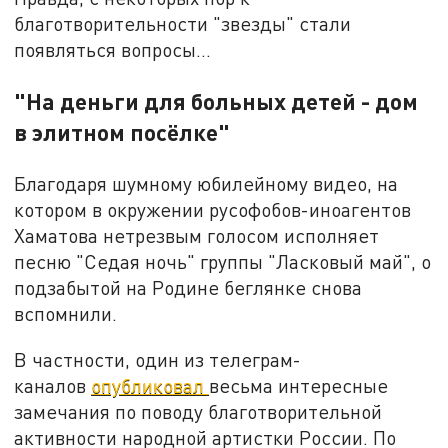
благотворительности "звезды" стали
появляться вопросы…
"На деньги для больных детей - дом
в элитном посёлке"
Благодаря шумному юбилейному видео, на
котором в окружении русофобов-иноагентов
Хаматова нетрезвым голосом исполняет
песню "Седая ночь" группы "Ласковый май", о
подзабытой на Родине беглянке снова
вспомнили.
В частности, один из телеграм-
каналов
опубликовал
весьма интересные
замечания по поводу благотворительной
активности народной артистки России. По