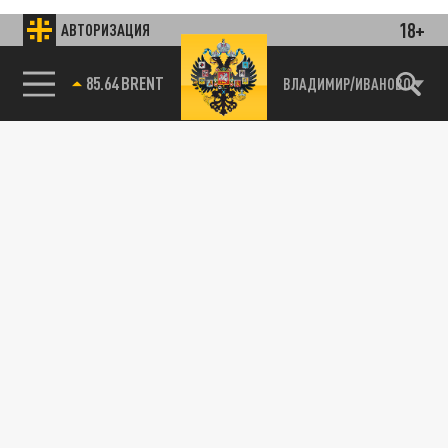
18+
АВТОРИЗАЦИЯ
85.64 BRENT
ВЛАДИМИР/ИВАНОВО
Подписывайтесь на наши каналы
и первыми узнавайте о главных новостях
и важнейших событиях дня.
ДЗЕН
ТЕЛЕГРАМ
ПОДЕЛИТЬСЯ В СОЦСЕТЯХ: