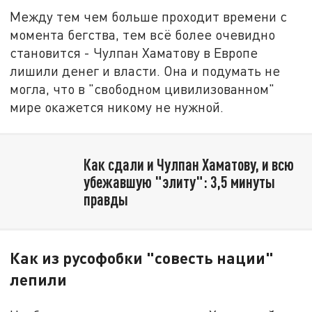
Между тем чем больше проходит времени с
момента бегства, тем всё более очевидно
становится - Чулпан Хаматову в Европе
лишили денег и власти. Она и подумать не
могла, что в "свободном цивилизованном"
мире окажется никому не нужной.
Как сдали и Чулпан Хаматову, и всю
убежавшую "элиту": 3,5 минуты
правды
Как из русофобки "совесть нации"
лепили