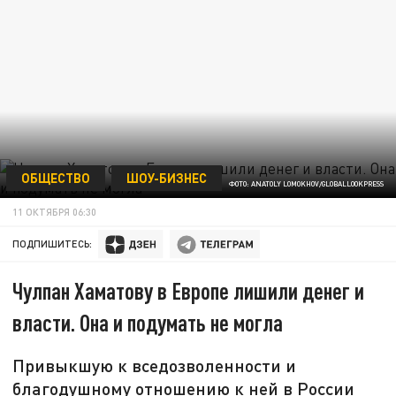
ОБЩЕСТВО
ШОУ-БИЗНЕС
ФОТО: ANATOLY LOMOKHOV/GLOBALLOOKPRESS
11 ОКТЯБРЯ 06:30
ПОДПИШИТЕСЬ:
Чулпан Хаматову в Европе лишили денег и
власти. Она и подумать не могла
Привыкшую к вседозволенности и
благодушному отношению к ней в России