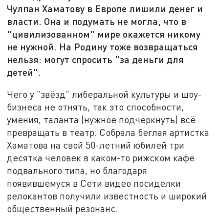
Чулпан Хаматову в Европе лишили денег и
власти. Она и подумать не могла, что в
"цивилизованном" мире окажется никому
не нужной. На Родину тоже возвращаться
нельзя: могут спросить "за деньги для
детей".
Чего у "звёзд" либеральной культуры и шоу-
бизнеса не отнять, так это способности,
умения, таланта (нужное подчеркнуть) всё
превращать в театр. Собрала беглая артистка
Хаматова на свой 50-летний юбилей три
десятка человек в каком-то рижском кафе
подвального типа, но благодаря
появившемуся в Сети видео посиделки
релокантов получили известность и широкий
общественный резонанс.