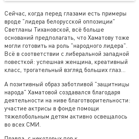
Сейчас, когда перед глазами есть примеры
вроде "лидера белорусской оппозиции"
Светланы Тихановской, всё больше
оснований предполагать, что Хаматову тоже
могли готовить на роль "народного лидера".
Всё в соответствии с либеральной западной
повесткой: успешная женщина, креативный
класс, трогательный взгляд больших глаз…
А позитивный образ заботливой "защитницы
народа" Хаматовой создавался благодаря
деятельности на ниве благотворительности:
участие актрисы в фонде помощи
тяжелобольным детям активно освещалось
во всех СМИ.
Правда, с некоторых пор к